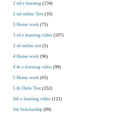
2 nd e learning
(134)
2 nd online Test
(10)
3 Home work
(75)
3 rd e learning video
(107)
3 rd online test
(5)
4 Home work
(96)
4 th e learning video
(98)
5 Home work
(65)
5 th Onlie Test
(252)
5th e learning video
(122)
5th Scholarship
(89)