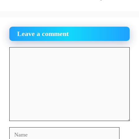
Leave a comment
Comment
Name