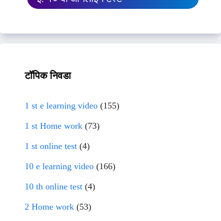
टॉपिक निवडा
1 st e learning video
(155)
1 st Home work
(73)
1 st online test
(4)
10 e learning video
(166)
10 th online test
(4)
2 Home work
(53)