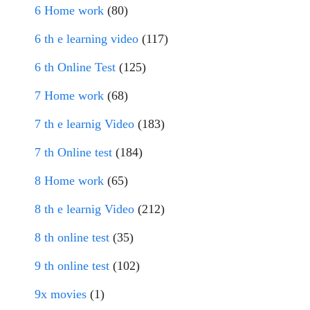
6 Home work
(80)
6 th e learning video
(117)
6 th Online Test
(125)
7 Home work
(68)
7 th e learnig Video
(183)
7 th Online test
(184)
8 Home work
(65)
8 th e learnig Video
(212)
8 th online test
(35)
9 th online test
(102)
9x movies
(1)