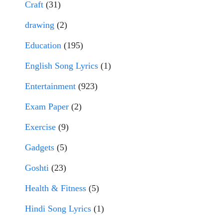
Craft
(31)
drawing
(2)
Education
(195)
English Song Lyrics
(1)
Entertainment
(923)
Exam Paper
(2)
Exercise
(9)
Gadgets
(5)
Goshti
(23)
Health & Fitness
(5)
Hindi Song Lyrics
(1)