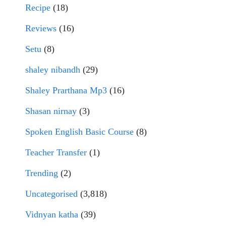
Recipe
(18)
Reviews
(16)
Setu
(8)
shaley nibandh
(29)
Shaley Prarthana Mp3
(16)
Shasan nirnay
(3)
Spoken English Basic Course
(8)
Teacher Transfer
(1)
Trending
(2)
Uncategorised
(3,818)
Vidnyan katha
(39)