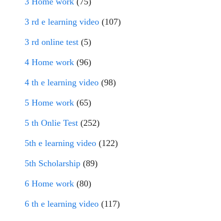
3 Home work
(75)
3 rd e learning video
(107)
3 rd online test
(5)
4 Home work
(96)
4 th e learning video
(98)
5 Home work
(65)
5 th Onlie Test
(252)
5th e learning video
(122)
5th Scholarship
(89)
6 Home work
(80)
6 th e learning video
(117)