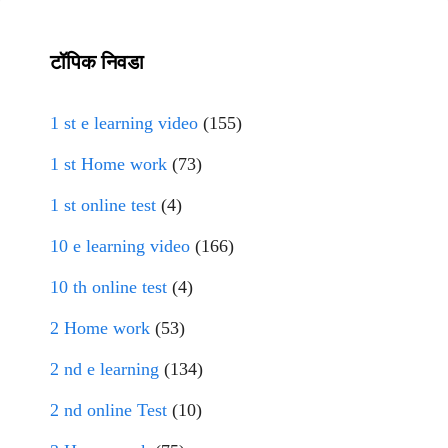
टॉपिक निवडा
1 st e learning video
(155)
1 st Home work
(73)
1 st online test
(4)
10 e learning video
(166)
10 th online test
(4)
2 Home work
(53)
2 nd e learning
(134)
2 nd online Test
(10)