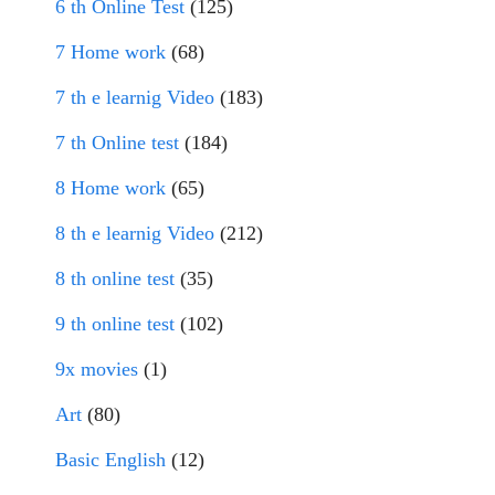
6 th Online Test
(125)
7 Home work
(68)
7 th e learnig Video
(183)
7 th Online test
(184)
8 Home work
(65)
8 th e learnig Video
(212)
8 th online test
(35)
9 th online test
(102)
9x movies
(1)
Art
(80)
Basic English
(12)