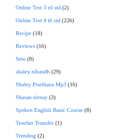
Online Test 3 rd std
(2)
Online Test 4 th std
(226)
Recipe
(18)
Reviews
(16)
Setu
(8)
shaley nibandh
(29)
Shaley Prarthana Mp3
(16)
Shasan nirnay
(3)
Spoken English Basic Course
(8)
Teacher Transfer
(1)
Trending
(2)