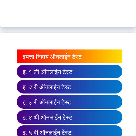
इयत्ता निहाय ऑनलाईन टेस्ट
इ. १ ली ऑनलाईन टेस्ट
इ. २ री ऑनलाईन टेस्ट
इ. ३ री ऑनलाईन टेस्ट
इ. ४ थी ऑनलाईन टेस्ट
इ. ५ वी ऑनलाईन टेस्ट