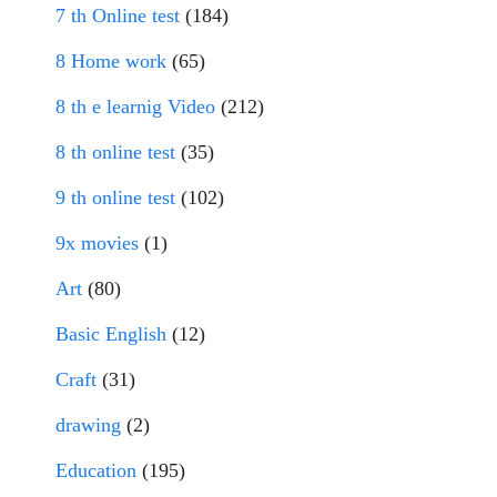
7 th Online test
(184)
8 Home work
(65)
8 th e learnig Video
(212)
8 th online test
(35)
9 th online test
(102)
9x movies
(1)
Art
(80)
Basic English
(12)
Craft
(31)
drawing
(2)
Education
(195)