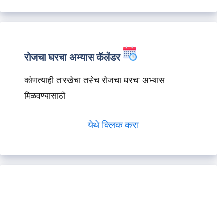
रोजचा घरचा अभ्यास कॅलेंडर
कोणत्याही तारखेचा तसेच रोजचा घरचा अभ्यास
मिळवण्यासाठी
येथे क्लिक करा