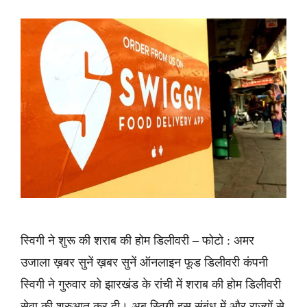
स्विगी ने शुरू की शराब की होम डिलीवरी – फोटो : अमर
उजाला ख़बर सुनें ख़बर सुनें ऑनलाइन फूड डिलीवरी कंपनी
स्विगी ने गुरुवार को झारखंड के रांची में शराब की होम डिलीवरी
सेवा की शुरुआत कर दी। अब स्विगी इस संबंध में और राज्यों से