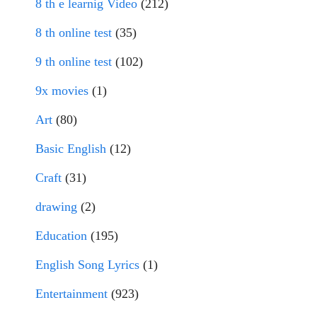
8 th e learnig Video
(212)
8 th online test
(35)
9 th online test
(102)
9x movies
(1)
Art
(80)
Basic English
(12)
Craft
(31)
drawing
(2)
Education
(195)
English Song Lyrics
(1)
Entertainment
(923)