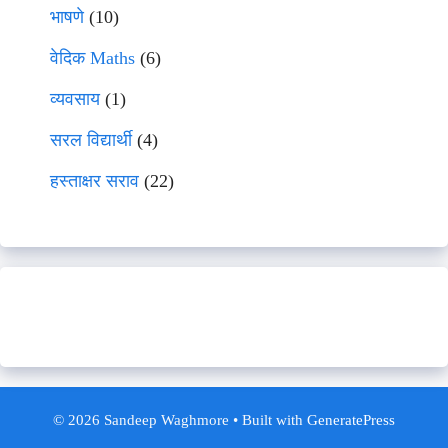
भाषणे
(10)
वेदिक Maths
(6)
व्यवसाय
(1)
सरल विद्यार्थी
(4)
हस्ताक्षर सराव
(22)
© 2026 Sandeep Waghmore
• Built with
GeneratePress