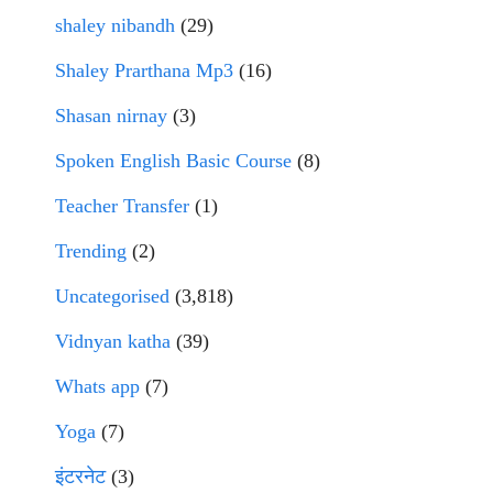
shaley nibandh
(29)
Shaley Prarthana Mp3
(16)
Shasan nirnay
(3)
Spoken English Basic Course
(8)
Teacher Transfer
(1)
Trending
(2)
Uncategorised
(3,818)
Vidnyan katha
(39)
Whats app
(7)
Yoga
(7)
इंटरनेट
(3)