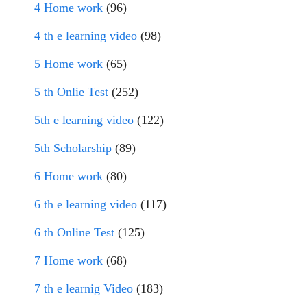
4 Home work
(96)
4 th e learning video
(98)
5 Home work
(65)
5 th Onlie Test
(252)
5th e learning video
(122)
5th Scholarship
(89)
6 Home work
(80)
6 th e learning video
(117)
6 th Online Test
(125)
7 Home work
(68)
7 th e learnig Video
(183)