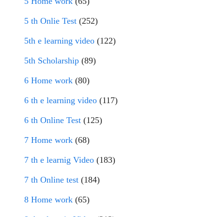
5 Home work
(65)
5 th Onlie Test
(252)
5th e learning video
(122)
5th Scholarship
(89)
6 Home work
(80)
6 th e learning video
(117)
6 th Online Test
(125)
7 Home work
(68)
7 th e learnig Video
(183)
7 th Online test
(184)
8 Home work
(65)