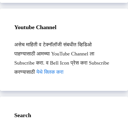
Youtube Channel
असेच माहिती व टेक्नॉलॉजी संबधीत व्हिडिओ
पाहण्यासाठी आमच्या YouTube Channel ला
Subscribe करा. व Bell Icon प्रेस करा Subscribe
करण्यासाठी
येथे क्लिक करा
Search