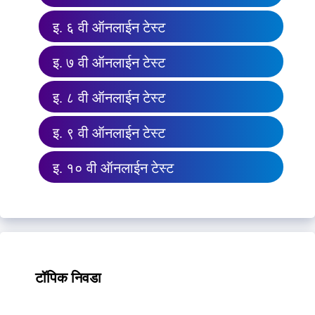
इ. ६ वी ऑनलाईन टेस्ट
इ. ७ वी ऑनलाईन टेस्ट
इ. ८ वी ऑनलाईन टेस्ट
इ. ९ वी ऑनलाईन टेस्ट
इ. १० वी ऑनलाईन टेस्ट
टॉपिक निवडा