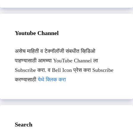
Youtube Channel
असेच माहिती व टेक्नॉलॉजी संबधीत व्हिडिओ
पाहण्यासाठी आमच्या YouTube Channel ला
Subscribe करा. व Bell Icon प्रेस करा Subscribe
करण्यासाठी
येथे क्लिक करा
Search