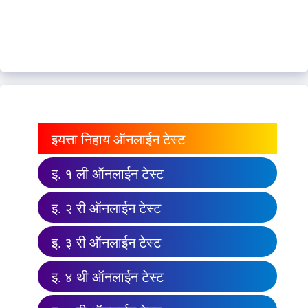
इयत्ता निहाय ऑनलाईन टेस्ट
इ. १ ली ऑनलाईन टेस्ट
इ. २ री ऑनलाईन टेस्ट
इ. ३ री ऑनलाईन टेस्ट
इ. ४ थी ऑनलाईन टेस्ट