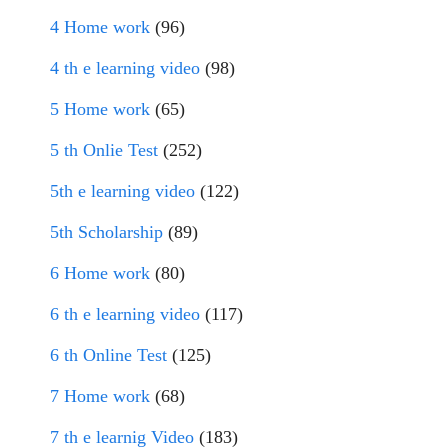
4 Home work
(96)
4 th e learning video
(98)
5 Home work
(65)
5 th Onlie Test
(252)
5th e learning video
(122)
5th Scholarship
(89)
6 Home work
(80)
6 th e learning video
(117)
6 th Online Test
(125)
7 Home work
(68)
7 th e learnig Video
(183)