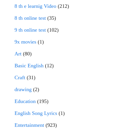
8 th e learnig Video
(212)
8 th online test
(35)
9 th online test
(102)
9x movies
(1)
Art
(80)
Basic English
(12)
Craft
(31)
drawing
(2)
Education
(195)
English Song Lyrics
(1)
Entertainment
(923)