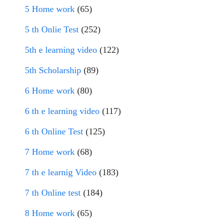
5 Home work
(65)
5 th Onlie Test
(252)
5th e learning video
(122)
5th Scholarship
(89)
6 Home work
(80)
6 th e learning video
(117)
6 th Online Test
(125)
7 Home work
(68)
7 th e learnig Video
(183)
7 th Online test
(184)
8 Home work
(65)