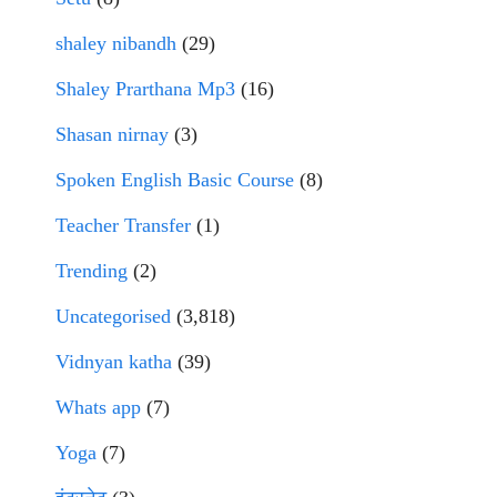
shaley nibandh
(29)
Shaley Prarthana Mp3
(16)
Shasan nirnay
(3)
Spoken English Basic Course
(8)
Teacher Transfer
(1)
Trending
(2)
Uncategorised
(3,818)
Vidnyan katha
(39)
Whats app
(7)
Yoga
(7)