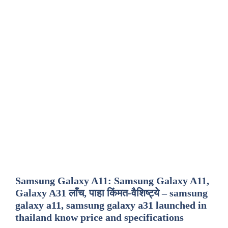
Samsung Galaxy A11: Samsung Galaxy A11,
Galaxy A31 लाँच, पाहा किंमत-वैशिष्ट्ये – samsung
galaxy a11, samsung galaxy a31 launched in
thailand know price and specifications