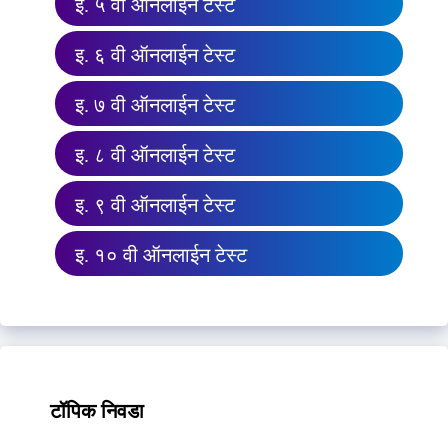
इ. ५ वी ऑनलाईन टेस्ट
इ. ६ वी ऑनलाईन टेस्ट
इ. ७ वी ऑनलाईन टेस्ट
इ. ८ वी ऑनलाईन टेस्ट
इ. ९ वी ऑनलाईन टेस्ट
इ. १० वी ऑनलाईन टेस्ट
टॉपिक निवडा