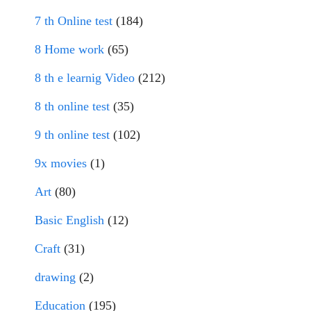
7 th Online test
(184)
8 Home work
(65)
8 th e learnig Video
(212)
8 th online test
(35)
9 th online test
(102)
9x movies
(1)
Art
(80)
Basic English
(12)
Craft
(31)
drawing
(2)
Education
(195)