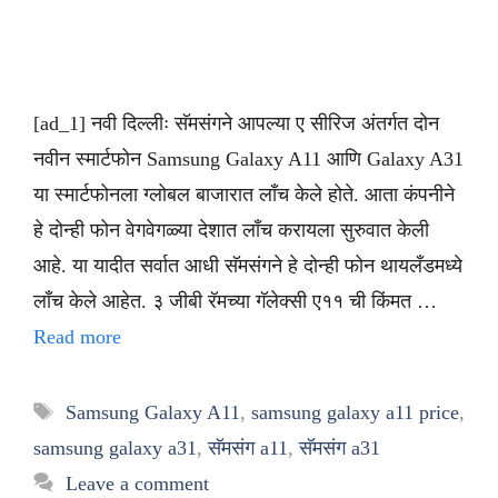
[ad_1] नवी दिल्लीः सॅमसंगने आपल्या ए सीरिज अंतर्गत दोन
नवीन स्मार्टफोन Samsung Galaxy A11 आणि Galaxy A31
या स्मार्टफोनला ग्लोबल बाजारात लाँच केले होते. आता कंपनीने
हे दोन्ही फोन वेगवेगळ्या देशात लाँच करायला सुरुवात केली
आहे. या यादीत सर्वात आधी सॅमसंगने हे दोन्ही फोन थायलँडमध्ये
लाँच केले आहेत. ३ जीबी रॅमच्या गॅलेक्सी ए११ ची किंमत …
Read more
Tags
Samsung Galaxy A11
,
samsung galaxy a11 price
,
samsung galaxy a31
,
सॅमसंग a11
,
सॅमसंग a31
Leave a comment