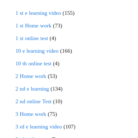
1 st e learning video
(155)
1 st Home work
(73)
1 st online test
(4)
10 e learning video
(166)
10 th online test
(4)
2 Home work
(53)
2 nd e learning
(134)
2 nd online Test
(10)
3 Home work
(75)
3 rd e learning video
(107)