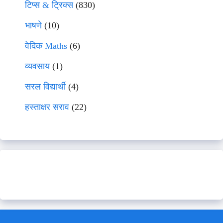
टिप्स & ट्रिक्स
(830)
भाषणे
(10)
वेदिक Maths
(6)
व्यवसाय
(1)
सरल विद्यार्थी
(4)
हस्ताक्षर सराव
(22)