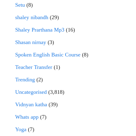
Setu
(8)
shaley nibandh
(29)
Shaley Prarthana Mp3
(16)
Shasan nirnay
(3)
Spoken English Basic Course
(8)
Teacher Transfer
(1)
Trending
(2)
Uncategorised
(3,818)
Vidnyan katha
(39)
Whats app
(7)
Yoga
(7)