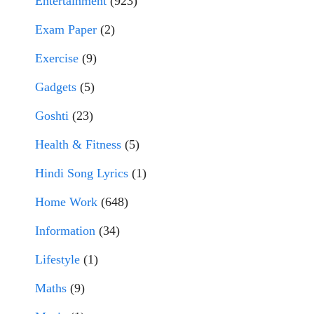
Entertainment
(923)
Exam Paper
(2)
Exercise
(9)
Gadgets
(5)
Goshti
(23)
Health & Fitness
(5)
Hindi Song Lyrics
(1)
Home Work
(648)
Information
(34)
Lifestyle
(1)
Maths
(9)