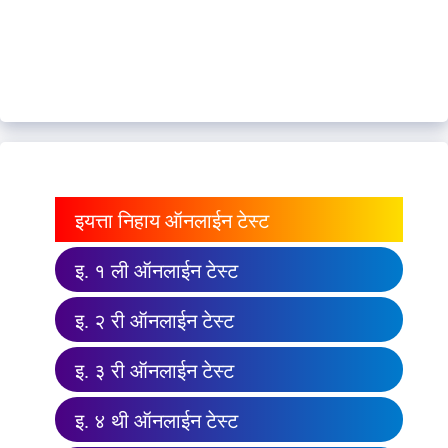
इयत्ता निहाय ऑनलाईन टेस्ट
इ. १ ली ऑनलाईन टेस्ट
इ. २ री ऑनलाईन टेस्ट
इ. ३ री ऑनलाईन टेस्ट
इ. ४ थी ऑनलाईन टेस्ट