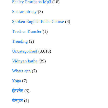
Shaley Prarthana Mp3
(16)
Shasan nirnay
(3)
Spoken English Basic Course
(8)
Teacher Transfer
(1)
Trending
(2)
Uncategorised
(3,818)
Vidnyan katha
(39)
Whats app
(7)
Yoga
(7)
इंटरनेट
(3)
कंप्युटर
(1)