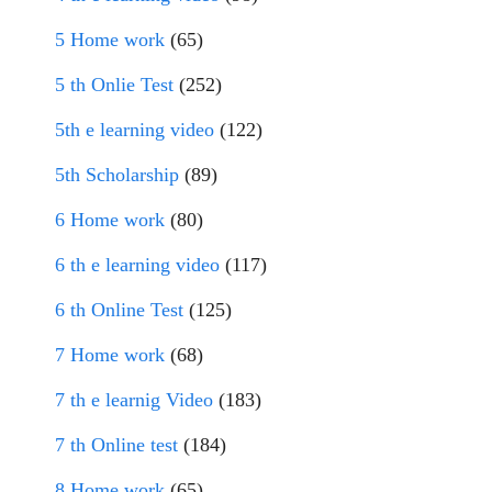
5 Home work
(65)
5 th Onlie Test
(252)
5th e learning video
(122)
5th Scholarship
(89)
6 Home work
(80)
6 th e learning video
(117)
6 th Online Test
(125)
7 Home work
(68)
7 th e learnig Video
(183)
7 th Online test
(184)
8 Home work
(65)