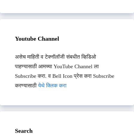
Youtube Channel
असेच माहिती व टेक्नॉलॉजी संबधीत व्हिडिओ
पाहण्यासाठी आमच्या YouTube Channel ला
Subscribe करा. व Bell Icon प्रेस करा Subscribe
करण्यासाठी
येथे क्लिक करा
Search