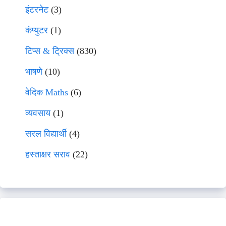
इंटरनेट
(3)
कंप्युटर
(1)
टिप्स & ट्रिक्स
(830)
भाषणे
(10)
वेदिक Maths
(6)
व्यवसाय
(1)
सरल विद्यार्थी
(4)
हस्ताक्षर सराव
(22)