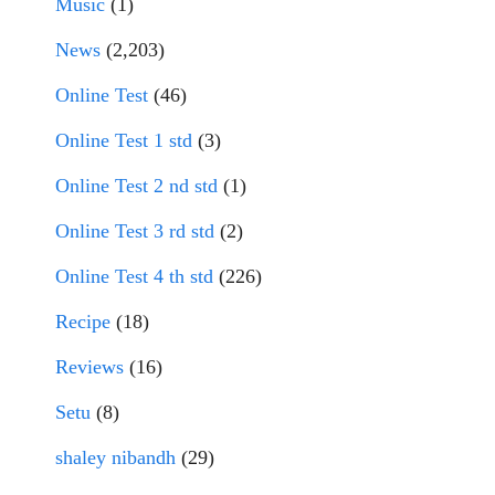
Music
(1)
News
(2,203)
Online Test
(46)
Online Test 1 std
(3)
Online Test 2 nd std
(1)
Online Test 3 rd std
(2)
Online Test 4 th std
(226)
Recipe
(18)
Reviews
(16)
Setu
(8)
shaley nibandh
(29)