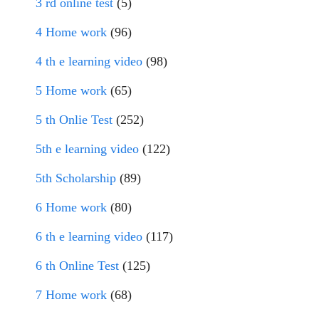
3 rd online test
(5)
4 Home work
(96)
4 th e learning video
(98)
5 Home work
(65)
5 th Onlie Test
(252)
5th e learning video
(122)
5th Scholarship
(89)
6 Home work
(80)
6 th e learning video
(117)
6 th Online Test
(125)
7 Home work
(68)