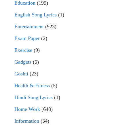
Education
(195)
English Song Lyrics
(1)
Entertainment
(923)
Exam Paper
(2)
Exercise
(9)
Gadgets
(5)
Goshti
(23)
Health & Fitness
(5)
Hindi Song Lyrics
(1)
Home Work
(648)
Information
(34)