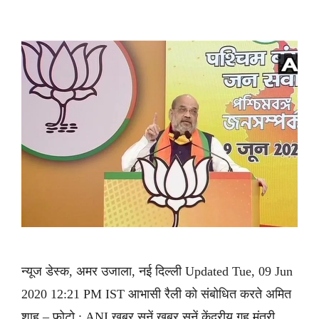
न्यूज डेस्क, अमर उजाला, नई दिल्ली Updated Tue, 09 Jun
2020 12:21 PM IST आभासी रैली को संबोधित करते अमित
शाह – फोटो : ANI ख़बर सुनें ख़बर सुनें केंद्रीय गृह मंत्री