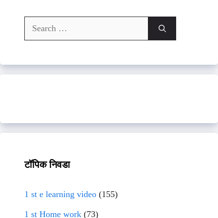
Search
for:
टॉपिक निवडा
1 st e learning video
(155)
1 st Home work
(73)