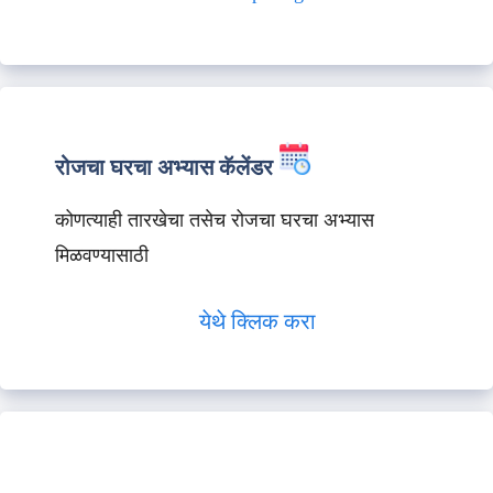
रोजचा घरचा अभ्यास कॅलेंडर
कोणत्याही तारखेचा तसेच रोजचा घरचा अभ्यास
मिळवण्यासाठी
येथे क्लिक करा