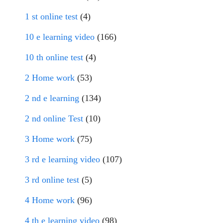
1 st online test
(4)
10 e learning video
(166)
10 th online test
(4)
2 Home work
(53)
2 nd e learning
(134)
2 nd online Test
(10)
3 Home work
(75)
3 rd e learning video
(107)
3 rd online test
(5)
4 Home work
(96)
4 th e learning video
(98)