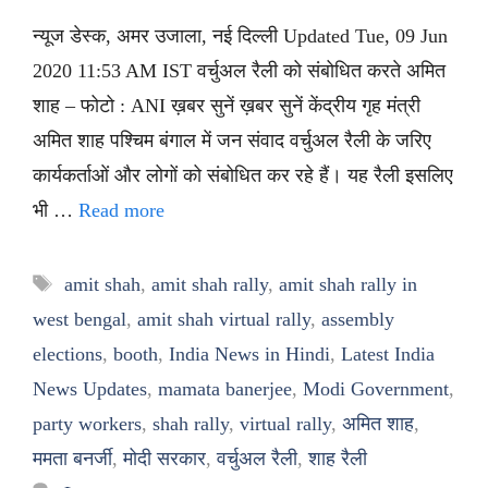
न्यूज डेस्क, अमर उजाला, नई दिल्ली Updated Tue, 09 Jun
2020 11:53 AM IST वर्चुअल रैली को संबोधित करते अमित
शाह – फोटो : ANI ख़बर सुनें ख़बर सुनें केंद्रीय गृह मंत्री
अमित शाह पश्चिम बंगाल में जन संवाद वर्चुअल रैली के जरिए
कार्यकर्ताओं और लोगों को संबोधित कर रहे हैं। यह रैली इसलिए
भी …
Read more
Tags
amit shah
,
amit shah rally
,
amit shah rally in
west bengal
,
amit shah virtual rally
,
assembly
elections
,
booth
,
India News in Hindi
,
Latest India
News Updates
,
mamata banerjee
,
Modi Government
,
party workers
,
shah rally
,
virtual rally
,
अमित शाह
,
ममता बनर्जी
,
मोदी सरकार
,
वर्चुअल रैली
,
शाह रैली