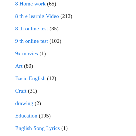
8 Home work
(65)
8 th e learnig Video
(212)
8 th online test
(35)
9 th online test
(102)
9x movies
(1)
Art
(80)
Basic English
(12)
Craft
(31)
drawing
(2)
Education
(195)
English Song Lyrics
(1)