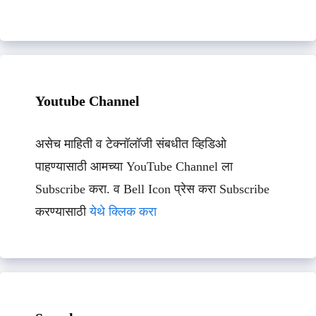
Youtube Channel
असेच माहिती व टेक्नॉलॉजी संबधीत व्हिडिओ
पाहण्यासाठी आमच्या YouTube Channel ला
Subscribe करा. व Bell Icon प्रेस करा Subscribe
करण्यासाठी
येथे क्लिक करा