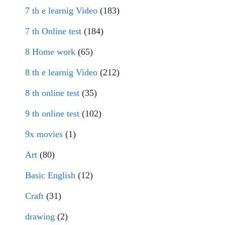
7 th e learnig Video
(183)
7 th Online test
(184)
8 Home work
(65)
8 th e learnig Video
(212)
8 th online test
(35)
9 th online test
(102)
9x movies
(1)
Art
(80)
Basic English
(12)
Craft
(31)
drawing
(2)