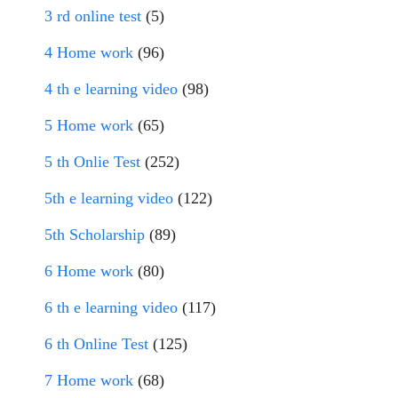
3 rd online test
(5)
4 Home work
(96)
4 th e learning video
(98)
5 Home work
(65)
5 th Onlie Test
(252)
5th e learning video
(122)
5th Scholarship
(89)
6 Home work
(80)
6 th e learning video
(117)
6 th Online Test
(125)
7 Home work
(68)