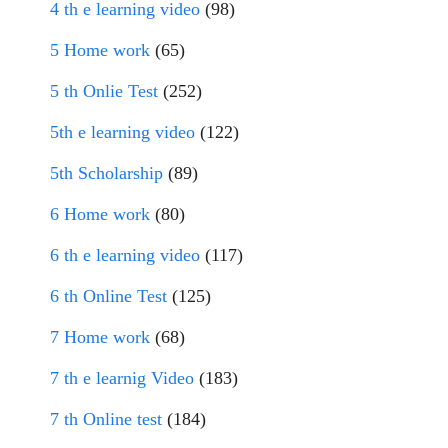
4 th e learning video
(98)
5 Home work
(65)
5 th Onlie Test
(252)
5th e learning video
(122)
5th Scholarship
(89)
6 Home work
(80)
6 th e learning video
(117)
6 th Online Test
(125)
7 Home work
(68)
7 th e learnig Video
(183)
7 th Online test
(184)