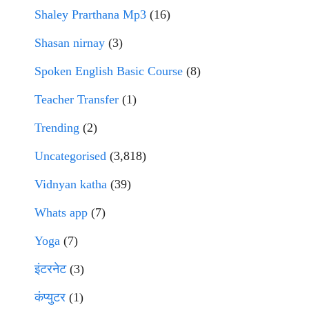
Shaley Prarthana Mp3
(16)
Shasan nirnay
(3)
Spoken English Basic Course
(8)
Teacher Transfer
(1)
Trending
(2)
Uncategorised
(3,818)
Vidnyan katha
(39)
Whats app
(7)
Yoga
(7)
इंटरनेट
(3)
कंप्युटर
(1)