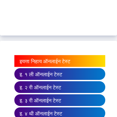
इयत्ता निहाय ऑनलाईन टेस्ट
इ. १ ली ऑनलाईन टेस्ट
इ. २ री ऑनलाईन टेस्ट
इ. ३ री ऑनलाईन टेस्ट
इ. ४ थी ऑनलाईन टेस्ट