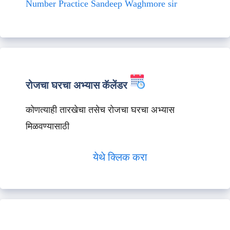
Number Practice Sandeep Waghmore sir
रोजचा घरचा अभ्यास कॅलेंडर
कोणत्याही तारखेचा तसेच रोजचा घरचा अभ्यास
मिळवण्यासाठी
येथे क्लिक करा