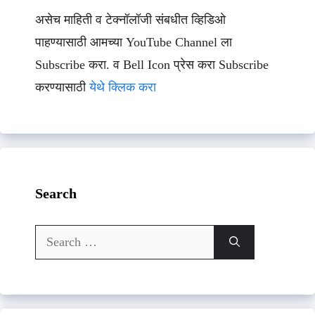
असेच माहिती व टेक्नॉलॉजी संबधीत व्हिडिओ
पाहण्यासाठी आमच्या YouTube Channel ला
Subscribe करा. व Bell Icon प्रेस करा Subscribe
करण्यासाठी
येथे क्लिक करा
Search
Search
for: