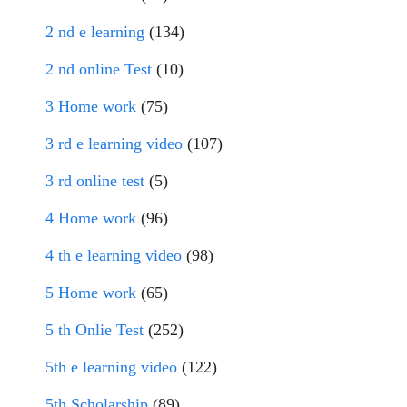
2 nd e learning
(134)
2 nd online Test
(10)
3 Home work
(75)
3 rd e learning video
(107)
3 rd online test
(5)
4 Home work
(96)
4 th e learning video
(98)
5 Home work
(65)
5 th Onlie Test
(252)
5th e learning video
(122)
5th Scholarship
(89)