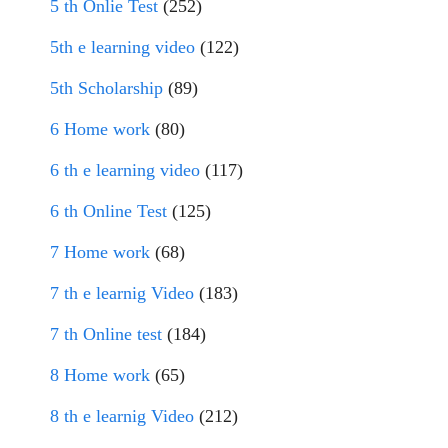
5 th Onlie Test
(252)
5th e learning video
(122)
5th Scholarship
(89)
6 Home work
(80)
6 th e learning video
(117)
6 th Online Test
(125)
7 Home work
(68)
7 th e learnig Video
(183)
7 th Online test
(184)
8 Home work
(65)
8 th e learnig Video
(212)