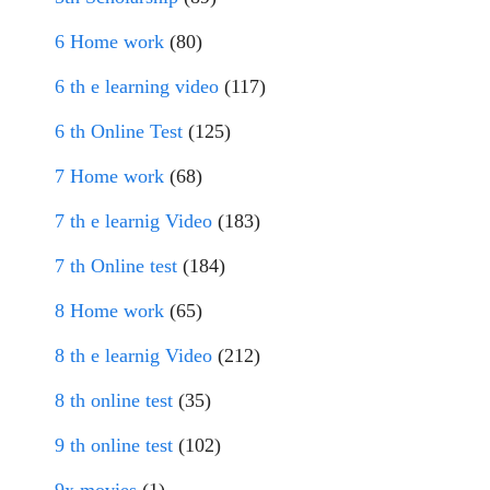
6 Home work
(80)
6 th e learning video
(117)
6 th Online Test
(125)
7 Home work
(68)
7 th e learnig Video
(183)
7 th Online test
(184)
8 Home work
(65)
8 th e learnig Video
(212)
8 th online test
(35)
9 th online test
(102)