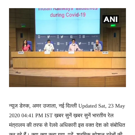
न्यूज डेस्क, अमर उजाला, नई दिल्ली Updated Sat, 23 May
2020 04:41 PM IST ख़बर सुनें ख़बर सुनें भारतीय रेल
मंत्रालय की तरफ से रेलवे अधिकारी इस वक्त देश को संबोधित
कर रहे हैं। क्या-क्या कहा गया, पढ़ें श्रमिक स्पेशल ट्रेनों की