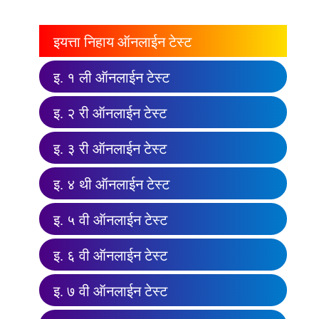
इयत्ता निहाय ऑनलाईन टेस्ट
इ. १ ली ऑनलाईन टेस्ट
इ. २ री ऑनलाईन टेस्ट
इ. ३ री ऑनलाईन टेस्ट
इ. ४ थी ऑनलाईन टेस्ट
इ. ५ वी ऑनलाईन टेस्ट
इ. ६ वी ऑनलाईन टेस्ट
इ. ७ वी ऑनलाईन टेस्ट