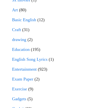
9x movies
(1)
Art
(80)
Basic English
(12)
Craft
(31)
drawing
(2)
Education
(195)
English Song Lyrics
(1)
Entertainment
(923)
Exam Paper
(2)
Exercise
(9)
Gadgets
(5)