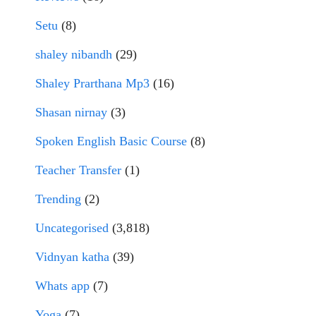
Setu
(8)
shaley nibandh
(29)
Shaley Prarthana Mp3
(16)
Shasan nirnay
(3)
Spoken English Basic Course
(8)
Teacher Transfer
(1)
Trending
(2)
Uncategorised
(3,818)
Vidnyan katha
(39)
Whats app
(7)
Yoga
(7)