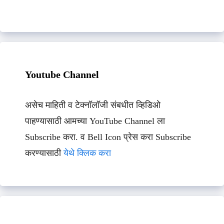
Youtube Channel
असेच माहिती व टेक्नॉलॉजी संबधीत व्हिडिओ
पाहण्यासाठी आमच्या YouTube Channel ला
Subscribe करा. व Bell Icon प्रेस करा Subscribe
करण्यासाठी
येथे क्लिक करा