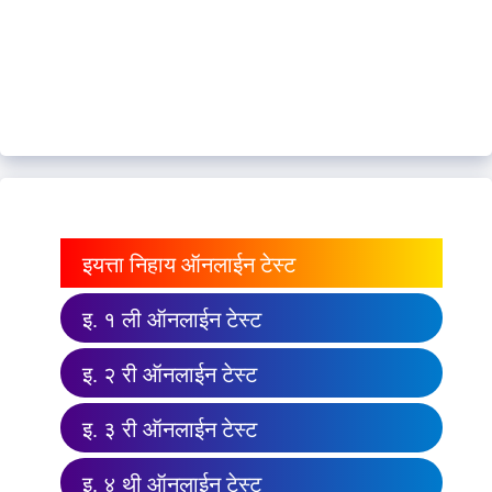
इयत्ता निहाय ऑनलाईन टेस्ट
इ. १ ली ऑनलाईन टेस्ट
इ. २ री ऑनलाईन टेस्ट
इ. ३ री ऑनलाईन टेस्ट
इ. ४ थी ऑनलाईन टेस्ट