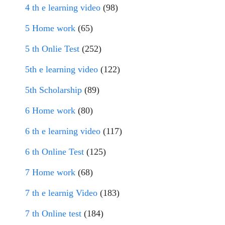
4 th e learning video
(98)
5 Home work
(65)
5 th Onlie Test
(252)
5th e learning video
(122)
5th Scholarship
(89)
6 Home work
(80)
6 th e learning video
(117)
6 th Online Test
(125)
7 Home work
(68)
7 th e learnig Video
(183)
7 th Online test
(184)