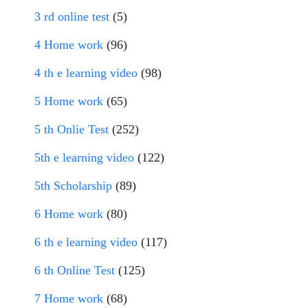
3 rd online test
(5)
4 Home work
(96)
4 th e learning video
(98)
5 Home work
(65)
5 th Onlie Test
(252)
5th e learning video
(122)
5th Scholarship
(89)
6 Home work
(80)
6 th e learning video
(117)
6 th Online Test
(125)
7 Home work
(68)