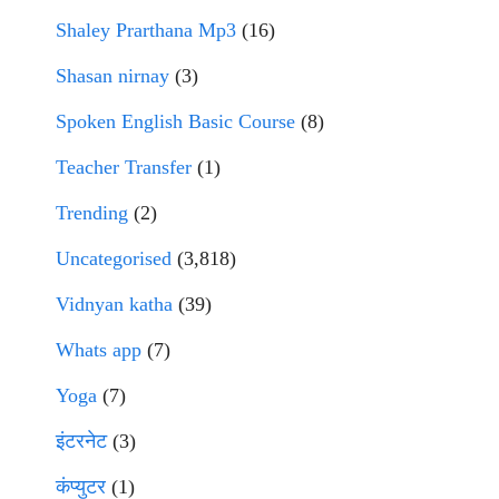
Shaley Prarthana Mp3
(16)
Shasan nirnay
(3)
Spoken English Basic Course
(8)
Teacher Transfer
(1)
Trending
(2)
Uncategorised
(3,818)
Vidnyan katha
(39)
Whats app
(7)
Yoga
(7)
इंटरनेट
(3)
कंप्युटर
(1)