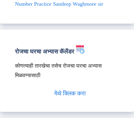
Number Practice Sandeep Waghmore sir
रोजचा घरचा अभ्यास कॅलेंडर
कोणत्याही तारखेचा तसेच रोजचा घरचा अभ्यास
मिळवण्यासाठी
येथे क्लिक करा