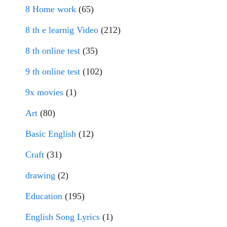
8 Home work
(65)
8 th e learnig Video
(212)
8 th online test
(35)
9 th online test
(102)
9x movies
(1)
Art
(80)
Basic English
(12)
Craft
(31)
drawing
(2)
Education
(195)
English Song Lyrics
(1)