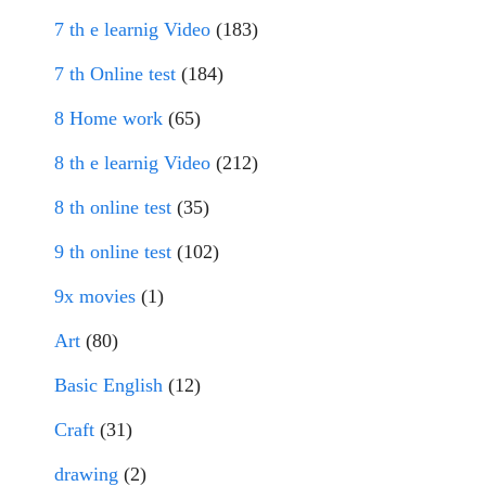
7 th e learnig Video
(183)
7 th Online test
(184)
8 Home work
(65)
8 th e learnig Video
(212)
8 th online test
(35)
9 th online test
(102)
9x movies
(1)
Art
(80)
Basic English
(12)
Craft
(31)
drawing
(2)