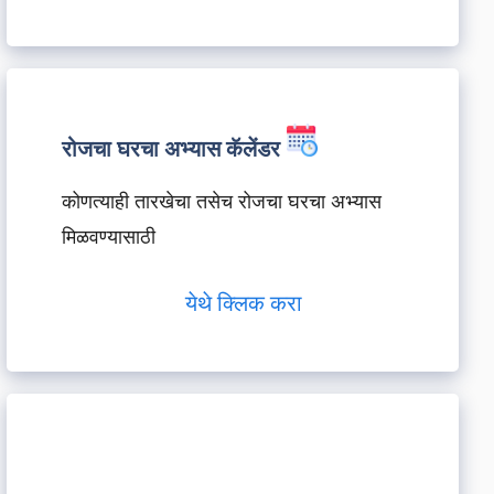
रोजचा घरचा अभ्यास कॅलेंडर
कोणत्याही तारखेचा तसेच रोजचा घरचा अभ्यास
मिळवण्यासाठी
येथे क्लिक करा