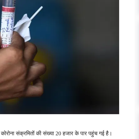
में कोरोना संक्रमितों की संख्या 20 हजार के पार पहुंच गई है।