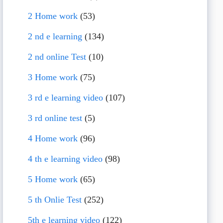
2 Home work
(53)
2 nd e learning
(134)
2 nd online Test
(10)
3 Home work
(75)
3 rd e learning video
(107)
3 rd online test
(5)
4 Home work
(96)
4 th e learning video
(98)
5 Home work
(65)
5 th Onlie Test
(252)
5th e learning video
(122)