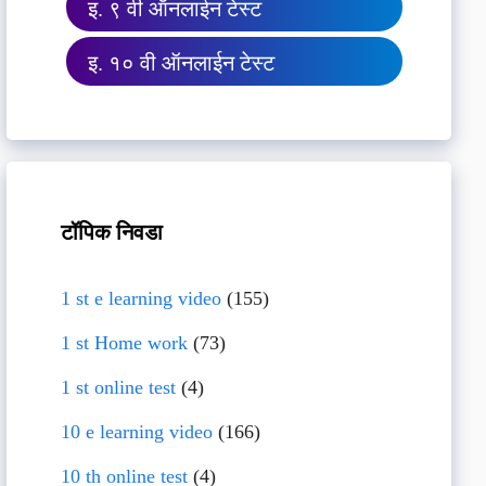
इ. ९ वी ऑनलाईन टेस्ट
इ. १० वी ऑनलाईन टेस्ट
टॉपिक निवडा
1 st e learning video
(155)
1 st Home work
(73)
1 st online test
(4)
10 e learning video
(166)
10 th online test
(4)