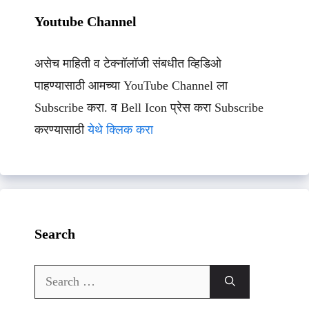
Youtube Channel
असेच माहिती व टेक्नॉलॉजी संबधीत व्हिडिओ
पाहण्यासाठी आमच्या YouTube Channel ला
Subscribe करा. व Bell Icon प्रेस करा Subscribe
करण्यासाठी
येथे क्लिक करा
Search
Search
for: