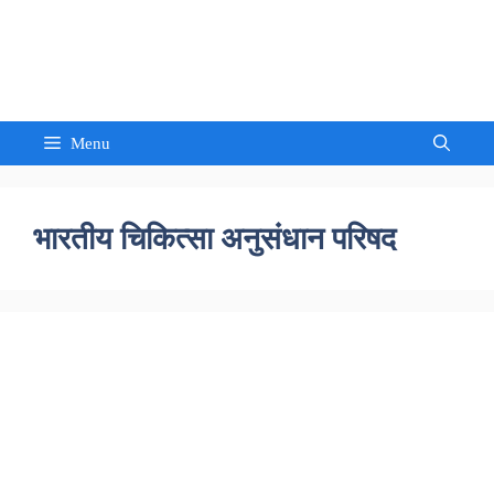
Skip
to
Sandeep Waghmore
content
Menu
भारतीय चिकित्सा अनुसंधान परिषद