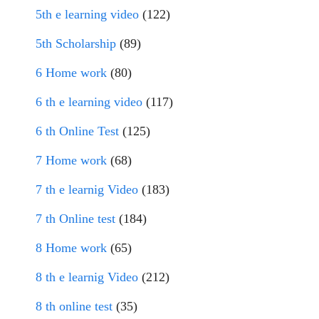
5th e learning video
(122)
5th Scholarship
(89)
6 Home work
(80)
6 th e learning video
(117)
6 th Online Test
(125)
7 Home work
(68)
7 th e learnig Video
(183)
7 th Online test
(184)
8 Home work
(65)
8 th e learnig Video
(212)
8 th online test
(35)