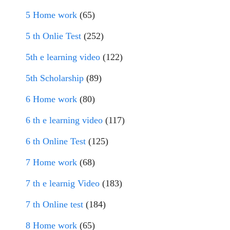
5 Home work
(65)
5 th Onlie Test
(252)
5th e learning video
(122)
5th Scholarship
(89)
6 Home work
(80)
6 th e learning video
(117)
6 th Online Test
(125)
7 Home work
(68)
7 th e learnig Video
(183)
7 th Online test
(184)
8 Home work
(65)