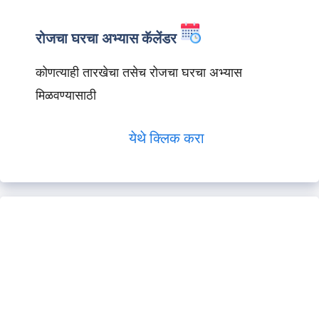
रोजचा घरचा अभ्यास कॅलेंडर
कोणत्याही तारखेचा तसेच रोजचा घरचा अभ्यास
मिळवण्यासाठी
येथे क्लिक करा