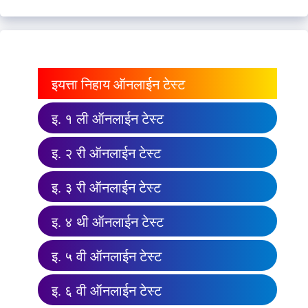
इयत्ता निहाय ऑनलाईन टेस्ट
इ. १ ली ऑनलाईन टेस्ट
इ. २ री ऑनलाईन टेस्ट
इ. ३ री ऑनलाईन टेस्ट
इ. ४ थी ऑनलाईन टेस्ट
इ. ५ वी ऑनलाईन टेस्ट
इ. ६ वी ऑनलाईन टेस्ट