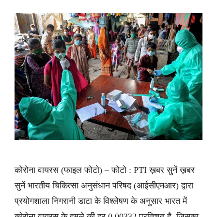
कोरोना वायरस (फाइल फोटो) – फोटो : PTI ख़बर सुनें ख़बर
सुनें भारतीय चिकित्सा अनुसंधान परिषद (आईसीएमआर) द्वारा
प्रयोगशाला निगरानी डाटा के विश्लेषण के अनुसार भारत में
कोरोना वायरस के हमले की दर 0.00332 प्रतिशत है, जिसका