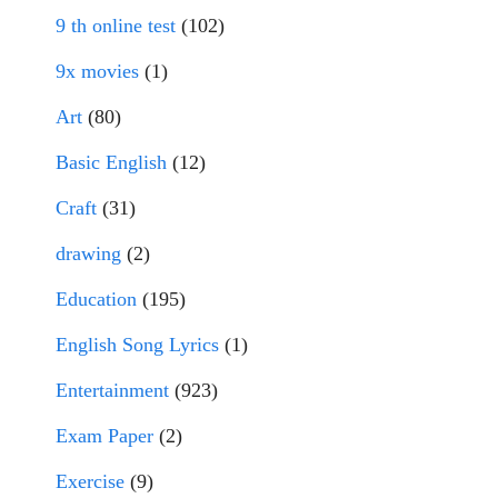
9 th online test
(102)
9x movies
(1)
Art
(80)
Basic English
(12)
Craft
(31)
drawing
(2)
Education
(195)
English Song Lyrics
(1)
Entertainment
(923)
Exam Paper
(2)
Exercise
(9)