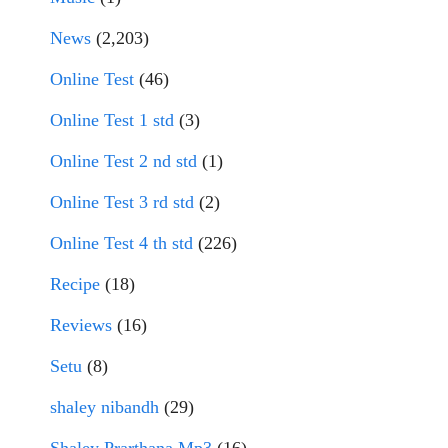
News
(2,203)
Online Test
(46)
Online Test 1 std
(3)
Online Test 2 nd std
(1)
Online Test 3 rd std
(2)
Online Test 4 th std
(226)
Recipe
(18)
Reviews
(16)
Setu
(8)
shaley nibandh
(29)