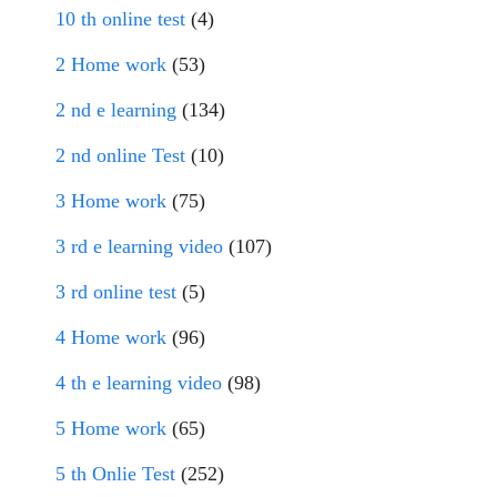
10 th online test
(4)
2 Home work
(53)
2 nd e learning
(134)
2 nd online Test
(10)
3 Home work
(75)
3 rd e learning video
(107)
3 rd online test
(5)
4 Home work
(96)
4 th e learning video
(98)
5 Home work
(65)
5 th Onlie Test
(252)