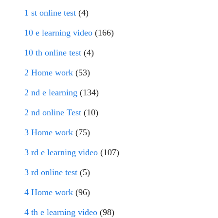
1 st online test
(4)
10 e learning video
(166)
10 th online test
(4)
2 Home work
(53)
2 nd e learning
(134)
2 nd online Test
(10)
3 Home work
(75)
3 rd e learning video
(107)
3 rd online test
(5)
4 Home work
(96)
4 th e learning video
(98)