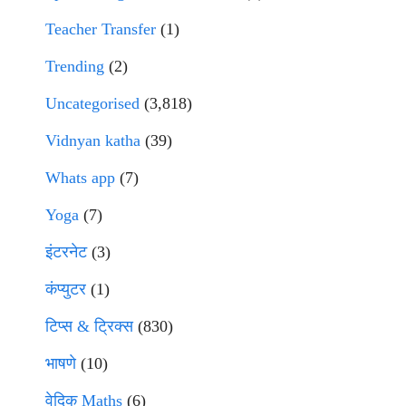
Teacher Transfer
(1)
Trending
(2)
Uncategorised
(3,818)
Vidnyan katha
(39)
Whats app
(7)
Yoga
(7)
इंटरनेट
(3)
कंप्युटर
(1)
टिप्स & ट्रिक्स
(830)
भाषणे
(10)
वेदिक Maths
(6)