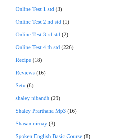
Online Test 1 std
(3)
Online Test 2 nd std
(1)
Online Test 3 rd std
(2)
Online Test 4 th std
(226)
Recipe
(18)
Reviews
(16)
Setu
(8)
shaley nibandh
(29)
Shaley Prarthana Mp3
(16)
Shasan nirnay
(3)
Spoken English Basic Course
(8)