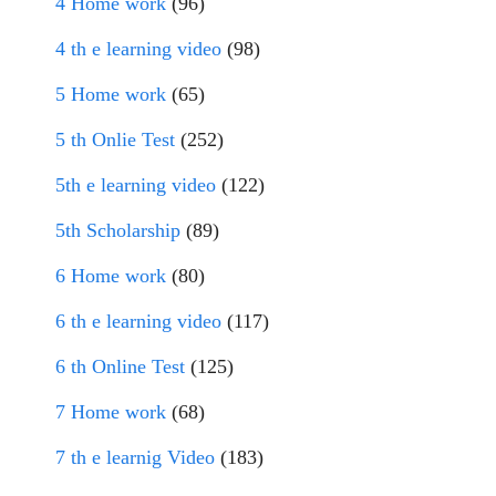
4 Home work
(96)
4 th e learning video
(98)
5 Home work
(65)
5 th Onlie Test
(252)
5th e learning video
(122)
5th Scholarship
(89)
6 Home work
(80)
6 th e learning video
(117)
6 th Online Test
(125)
7 Home work
(68)
7 th e learnig Video
(183)