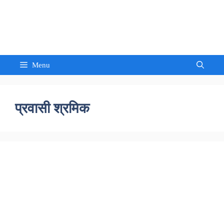
Skip
to
Sandeep Waghmore
content
Menu
प्रवासी श्रमिक