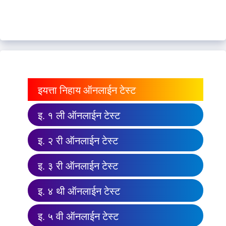
इयत्ता निहाय ऑनलाईन टेस्ट
इ. १ ली ऑनलाईन टेस्ट
इ. २ री ऑनलाईन टेस्ट
इ. ३ री ऑनलाईन टेस्ट
इ. ४ थी ऑनलाईन टेस्ट
इ. ५ वी ऑनलाईन टेस्ट