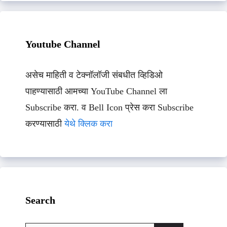
Youtube Channel
असेच माहिती व टेक्नॉलॉजी संबधीत व्हिडिओ
पाहण्यासाठी आमच्या YouTube Channel ला
Subscribe करा. व Bell Icon प्रेस करा Subscribe
करण्यासाठी
येथे क्लिक करा
Search