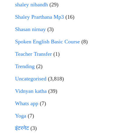
shaley nibandh
(29)
Shaley Prarthana Mp3
(16)
Shasan nirnay
(3)
Spoken English Basic Course
(8)
Teacher Transfer
(1)
Trending
(2)
Uncategorised
(3,818)
Vidnyan katha
(39)
Whats app
(7)
Yoga
(7)
इंटरनेट
(3)