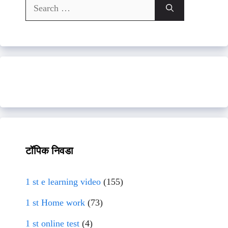
Search
for:
टॉपिक निवडा
1 st e learning video
(155)
1 st Home work
(73)
1 st online test
(4)