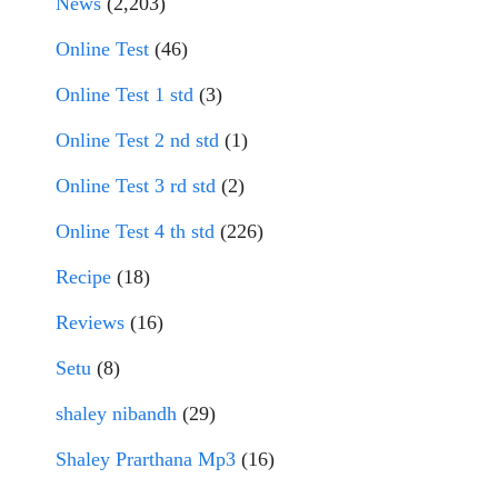
News
(2,203)
Online Test
(46)
Online Test 1 std
(3)
Online Test 2 nd std
(1)
Online Test 3 rd std
(2)
Online Test 4 th std
(226)
Recipe
(18)
Reviews
(16)
Setu
(8)
shaley nibandh
(29)
Shaley Prarthana Mp3
(16)