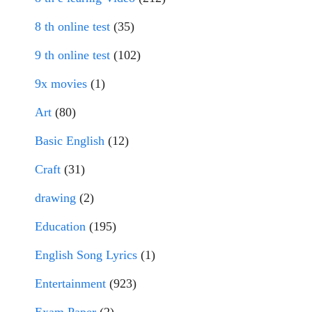
8 th online test
(35)
9 th online test
(102)
9x movies
(1)
Art
(80)
Basic English
(12)
Craft
(31)
drawing
(2)
Education
(195)
English Song Lyrics
(1)
Entertainment
(923)
Exam Paper
(2)