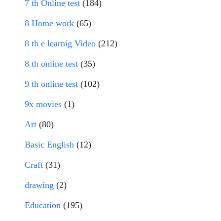
7 th Online test
(184)
8 Home work
(65)
8 th e learnig Video
(212)
8 th online test
(35)
9 th online test
(102)
9x movies
(1)
Art
(80)
Basic English
(12)
Craft
(31)
drawing
(2)
Education
(195)