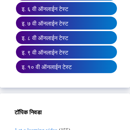
इ. ६ वी ऑनलाईन टेस्ट
इ. ७ वी ऑनलाईन टेस्ट
इ. ८ वी ऑनलाईन टेस्ट
इ. ९ वी ऑनलाईन टेस्ट
इ. १० वी ऑनलाईन टेस्ट
टॉपिक निवडा
1 st e learning video
(155)