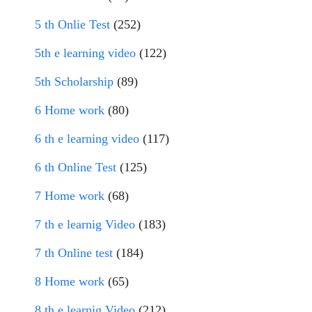
5 th Onlie Test
(252)
5th e learning video
(122)
5th Scholarship
(89)
6 Home work
(80)
6 th e learning video
(117)
6 th Online Test
(125)
7 Home work
(68)
7 th e learnig Video
(183)
7 th Online test
(184)
8 Home work
(65)
8 th e learnig Video
(212)