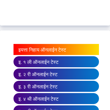
इयत्ता निहाय ऑनलाईन टेस्ट
इ. १ ली ऑनलाईन टेस्ट
इ. २ री ऑनलाईन टेस्ट
इ. ३ री ऑनलाईन टेस्ट
इ. ४ थी ऑनलाईन टेस्ट