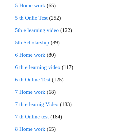
5 Home work
(65)
5 th Onlie Test
(252)
5th e learning video
(122)
5th Scholarship
(89)
6 Home work
(80)
6 th e learning video
(117)
6 th Online Test
(125)
7 Home work
(68)
7 th e learnig Video
(183)
7 th Online test
(184)
8 Home work
(65)