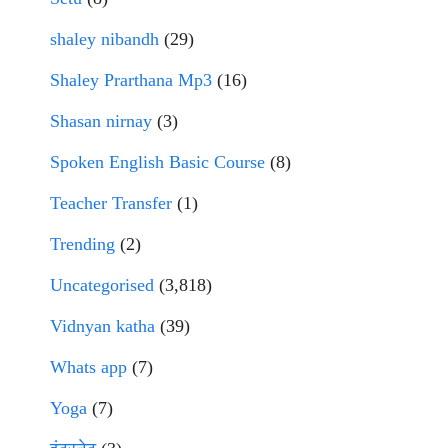
shaley nibandh
(29)
Shaley Prarthana Mp3
(16)
Shasan nirnay
(3)
Spoken English Basic Course
(8)
Teacher Transfer
(1)
Trending
(2)
Uncategorised
(3,818)
Vidnyan katha
(39)
Whats app
(7)
Yoga
(7)