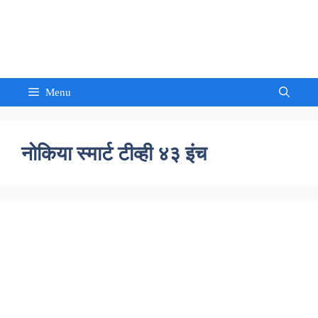
Skip
to
Sandeep Waghmore
content
Menu
नोकिया स्मार्ट टीव्ही ४३ इंच