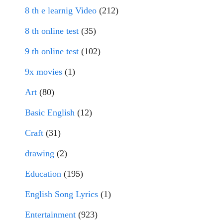
8 th e learnig Video
(212)
8 th online test
(35)
9 th online test
(102)
9x movies
(1)
Art
(80)
Basic English
(12)
Craft
(31)
drawing
(2)
Education
(195)
English Song Lyrics
(1)
Entertainment
(923)