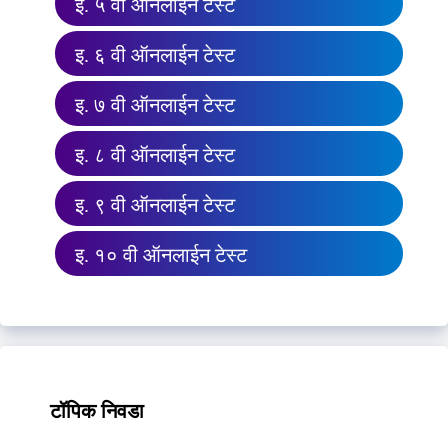
इ. ५ वी ऑनलाईन टेस्ट
इ. ६ वी ऑनलाईन टेस्ट
इ. ७ वी ऑनलाईन टेस्ट
इ. ८ वी ऑनलाईन टेस्ट
इ. ९ वी ऑनलाईन टेस्ट
इ. १० वी ऑनलाईन टेस्ट
टॉपिक निवडा