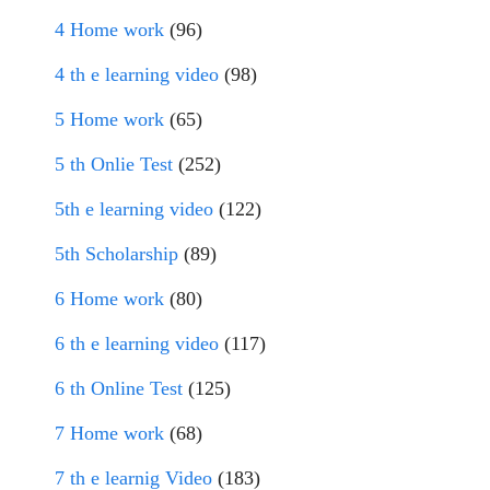
4 Home work
(96)
4 th e learning video
(98)
5 Home work
(65)
5 th Onlie Test
(252)
5th e learning video
(122)
5th Scholarship
(89)
6 Home work
(80)
6 th e learning video
(117)
6 th Online Test
(125)
7 Home work
(68)
7 th e learnig Video
(183)