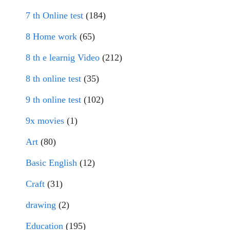
7 th Online test
(184)
8 Home work
(65)
8 th e learnig Video
(212)
8 th online test
(35)
9 th online test
(102)
9x movies
(1)
Art
(80)
Basic English
(12)
Craft
(31)
drawing
(2)
Education
(195)