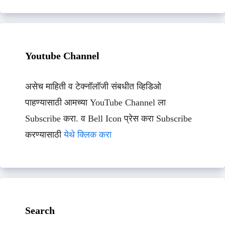
Youtube Channel
असेच माहिती व टेक्नॉलॉजी संबधीत व्हिडिओ
पाहण्यासाठी आमच्या YouTube Channel ला
Subscribe करा. व Bell Icon प्रेस करा Subscribe
करण्यासाठी
येथे क्लिक करा
Search