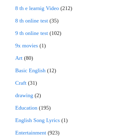
8 th e learnig Video
(212)
8 th online test
(35)
9 th online test
(102)
9x movies
(1)
Art
(80)
Basic English
(12)
Craft
(31)
drawing
(2)
Education
(195)
English Song Lyrics
(1)
Entertainment
(923)