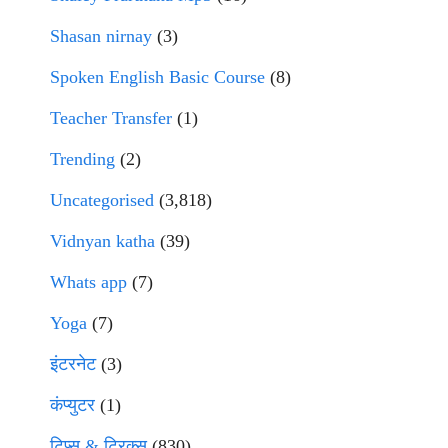
Shasan nirnay
(3)
Spoken English Basic Course
(8)
Teacher Transfer
(1)
Trending
(2)
Uncategorised
(3,818)
Vidnyan katha
(39)
Whats app
(7)
Yoga
(7)
इंटरनेट
(3)
कंप्युटर
(1)
टिप्स & ट्रिक्स
(830)