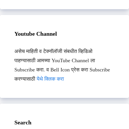
Youtube Channel
असेच माहिती व टेक्नॉलॉजी संबधीत व्हिडिओ
पाहण्यासाठी आमच्या YouTube Channel ला
Subscribe करा. व Bell Icon प्रेस करा Subscribe
करण्यासाठी
येथे क्लिक करा
Search