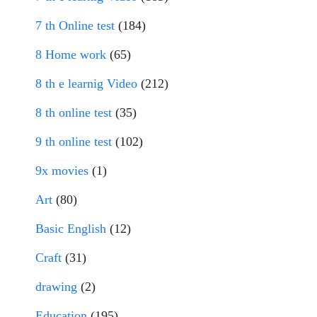
7 th Online test
(184)
8 Home work
(65)
8 th e learnig Video
(212)
8 th online test
(35)
9 th online test
(102)
9x movies
(1)
Art
(80)
Basic English
(12)
Craft
(31)
drawing
(2)
Education
(195)