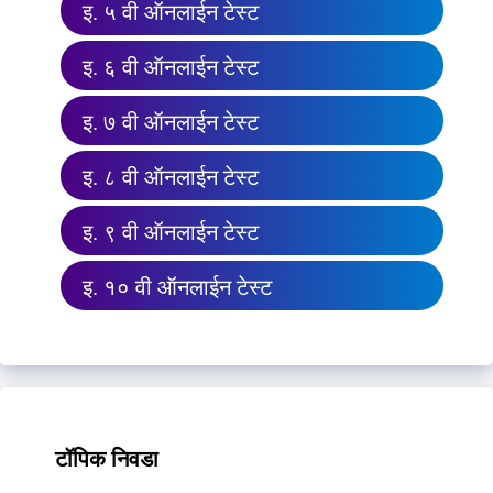
इ. ५ वी ऑनलाईन टेस्ट
इ. ६ वी ऑनलाईन टेस्ट
इ. ७ वी ऑनलाईन टेस्ट
इ. ८ वी ऑनलाईन टेस्ट
इ. ९ वी ऑनलाईन टेस्ट
इ. १० वी ऑनलाईन टेस्ट
टॉपिक निवडा