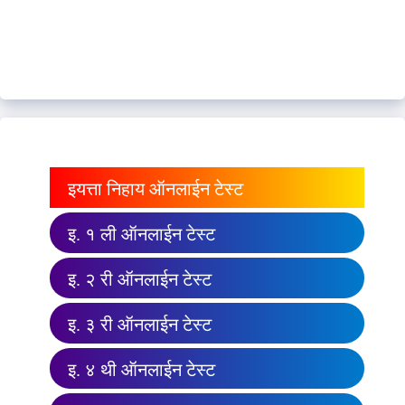
इयत्ता निहाय ऑनलाईन टेस्ट
इ. १ ली ऑनलाईन टेस्ट
इ. २ री ऑनलाईन टेस्ट
इ. ३ री ऑनलाईन टेस्ट
इ. ४ थी ऑनलाईन टेस्ट