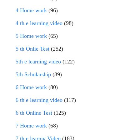
4 Home work
(96)
4 th e learning video
(98)
5 Home work
(65)
5 th Onlie Test
(252)
5th e learning video
(122)
5th Scholarship
(89)
6 Home work
(80)
6 th e learning video
(117)
6 th Online Test
(125)
7 Home work
(68)
7 th e learnig Video
(183)