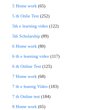
5 Home work
(65)
5 th Onlie Test
(252)
5th e learning video
(122)
5th Scholarship
(89)
6 Home work
(80)
6 th e learning video
(117)
6 th Online Test
(125)
7 Home work
(68)
7 th e learnig Video
(183)
7 th Online test
(184)
8 Home work
(65)