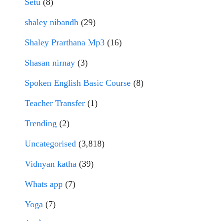
Setu
(8)
shaley nibandh
(29)
Shaley Prarthana Mp3
(16)
Shasan nirnay
(3)
Spoken English Basic Course
(8)
Teacher Transfer
(1)
Trending
(2)
Uncategorised
(3,818)
Vidnyan katha
(39)
Whats app
(7)
Yoga
(7)