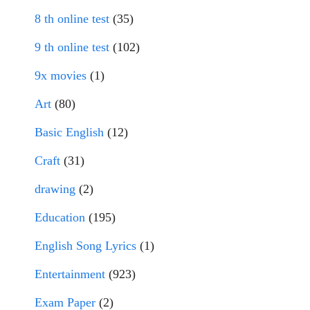
8 th online test
(35)
9 th online test
(102)
9x movies
(1)
Art
(80)
Basic English
(12)
Craft
(31)
drawing
(2)
Education
(195)
English Song Lyrics
(1)
Entertainment
(923)
Exam Paper
(2)