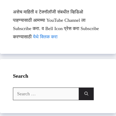
असेच माहिती व टेक्नॉलॉजी संबधीत व्हिडिओ
पाहण्यासाठी आमच्या YouTube Channel ला
Subscribe करा. व Bell Icon प्रेस करा Subscribe
करण्यासाठी
येथे क्लिक करा
Search
Search
for: