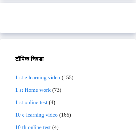
टॉपिक निवडा
1 st e learning video
(155)
1 st Home work
(73)
1 st online test
(4)
10 e learning video
(166)
10 th online test
(4)