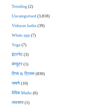
Trending
(2)
Uncategorised
(3,818)
Vidnyan katha
(39)
Whats app
(7)
Yoga
(7)
इंटरनेट
(3)
कंप्युटर
(1)
टिप्स & ट्रिक्स
(830)
भाषणे
(10)
वेदिक Maths
(6)
व्यवसाय
(1)