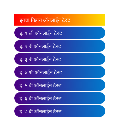
इयत्ता निहाय ऑनलाईन टेस्ट
इ. १ ली ऑनलाईन टेस्ट
इ. २ री ऑनलाईन टेस्ट
इ. ३ री ऑनलाईन टेस्ट
इ. ४ थी ऑनलाईन टेस्ट
इ. ५ वी ऑनलाईन टेस्ट
इ. ६ वी ऑनलाईन टेस्ट
इ. ७ वी ऑनलाईन टेस्ट