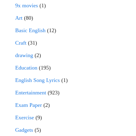
9x movies
(1)
Art
(80)
Basic English
(12)
Craft
(31)
drawing
(2)
Education
(195)
English Song Lyrics
(1)
Entertainment
(923)
Exam Paper
(2)
Exercise
(9)
Gadgets
(5)