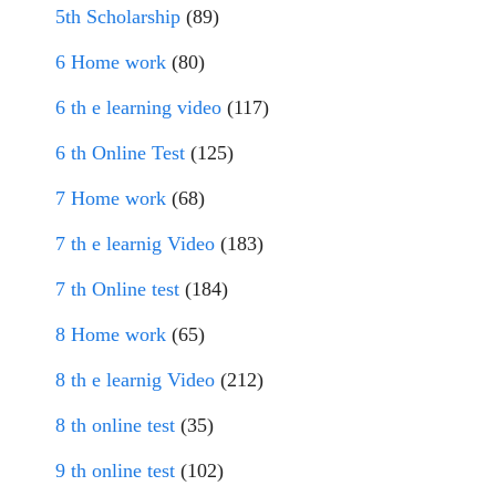
5th Scholarship
(89)
6 Home work
(80)
6 th e learning video
(117)
6 th Online Test
(125)
7 Home work
(68)
7 th e learnig Video
(183)
7 th Online test
(184)
8 Home work
(65)
8 th e learnig Video
(212)
8 th online test
(35)
9 th online test
(102)