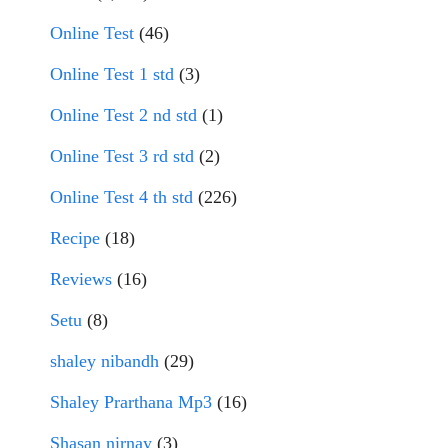
Online Test
(46)
Online Test 1 std
(3)
Online Test 2 nd std
(1)
Online Test 3 rd std
(2)
Online Test 4 th std
(226)
Recipe
(18)
Reviews
(16)
Setu
(8)
shaley nibandh
(29)
Shaley Prarthana Mp3
(16)
Shasan nirnay
(3)