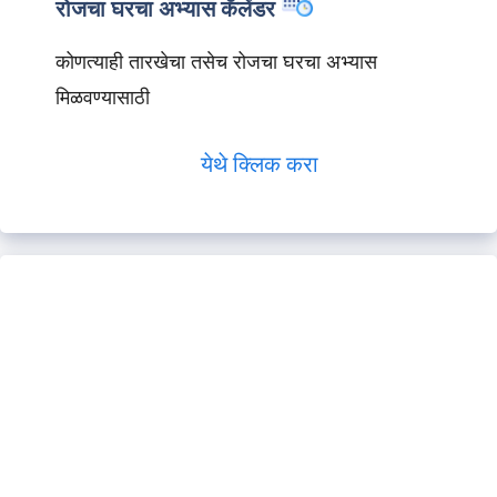
रोजचा घरचा अभ्यास कॅलेंडर
कोणत्याही तारखेचा तसेच रोजचा घरचा अभ्यास
मिळवण्यासाठी
येथे क्लिक करा