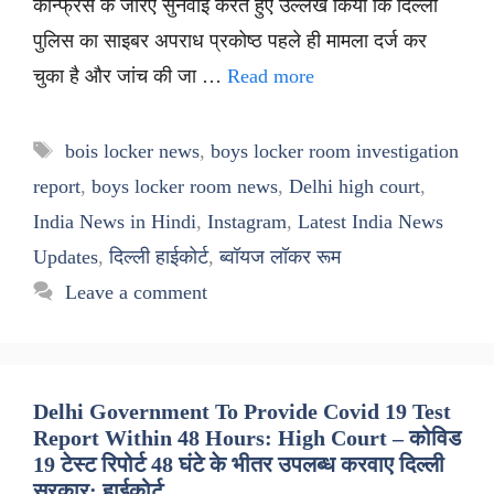
कॉन्फ्रेंस के जरिए सुनवाई करते हुए उल्लेख किया कि दिल्ली
पुलिस का साइबर अपराध प्रकोष्ठ पहले ही मामला दर्ज कर
चुका है और जांच की जा …
Read more
Tags
bois locker news
,
boys locker room investigation
report
,
boys locker room news
,
Delhi high court
,
India News in Hindi
,
Instagram
,
Latest India News
Updates
,
दिल्ली हाईकोर्ट
,
ब्वॉयज लॉकर रूम
Leave a comment
Delhi Government To Provide Covid 19 Test
Report Within 48 Hours: High Court – कोविड
19 टेस्ट रिपोर्ट 48 घंटे के भीतर उपलब्ध करवाए दिल्ली
सरकार: हाईकोर्ट