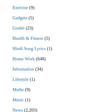
Exercise
(9)
Gadgets
(5)
Goshti
(23)
Health & Fitness
(5)
Hindi Song Lyrics
(1)
Home Work
(648)
Information
(34)
Lifestyle
(1)
Maths
(9)
Music
(1)
News
(2,203)