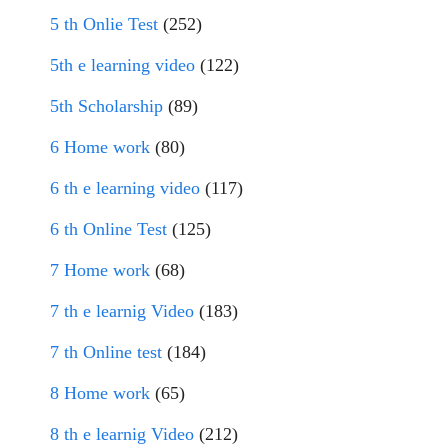
5 th Onlie Test
(252)
5th e learning video
(122)
5th Scholarship
(89)
6 Home work
(80)
6 th e learning video
(117)
6 th Online Test
(125)
7 Home work
(68)
7 th e learnig Video
(183)
7 th Online test
(184)
8 Home work
(65)
8 th e learnig Video
(212)