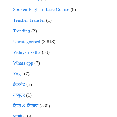
Spoken English Basic Course
(8)
Teacher Transfer
(1)
Trending
(2)
Uncategorised
(3,818)
Vidnyan katha
(39)
Whats app
(7)
Yoga
(7)
इंटरनेट
(3)
कंप्युटर
(1)
टिप्स & ट्रिक्स
(830)
भाषणे
(10)