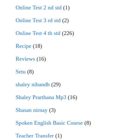
Online Test 2 nd std
(1)
Online Test 3 rd std
(2)
Online Test 4 th std
(226)
Recipe
(18)
Reviews
(16)
Setu
(8)
shaley nibandh
(29)
Shaley Prarthana Mp3
(16)
Shasan nirnay
(3)
Spoken English Basic Course
(8)
Teacher Transfer
(1)