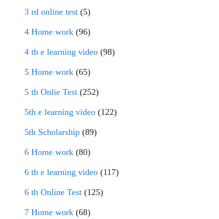
3 rd online test
(5)
4 Home work
(96)
4 th e learning video
(98)
5 Home work
(65)
5 th Onlie Test
(252)
5th e learning video
(122)
5th Scholarship
(89)
6 Home work
(80)
6 th e learning video
(117)
6 th Online Test
(125)
7 Home work
(68)