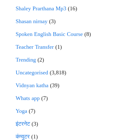
Shaley Prarthana Mp3
(16)
Shasan nirnay
(3)
Spoken English Basic Course
(8)
Teacher Transfer
(1)
Trending
(2)
Uncategorised
(3,818)
Vidnyan katha
(39)
Whats app
(7)
Yoga
(7)
इंटरनेट
(3)
कंप्युटर
(1)