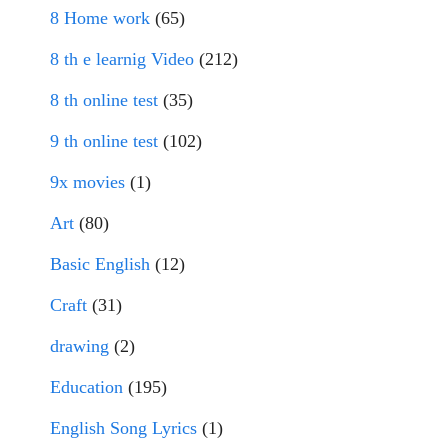
8 Home work
(65)
8 th e learnig Video
(212)
8 th online test
(35)
9 th online test
(102)
9x movies
(1)
Art
(80)
Basic English
(12)
Craft
(31)
drawing
(2)
Education
(195)
English Song Lyrics
(1)