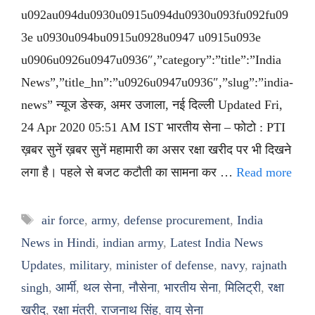
u092au094du0930u0915u094du0930u093fu092fu09
3e u0930u094bu0915u0928u0947 u0915u093e
u0906u0926u0947u0936″,”category”:”title”:”India
News”,”title_hn”:”u0926u0947u0936″,”slug”:”india-
news” न्यूज डेस्क, अमर उजाला, नई दिल्ली Updated Fri,
24 Apr 2020 05:51 AM IST भारतीय सेना – फोटो : PTI
ख़बर सुनें ख़बर सुनें महामारी का असर रक्षा खरीद पर भी दिखने
लगा है। पहले से बजट कटौती का सामना कर …
Read more
Tags
air force
,
army
,
defense procurement
,
India
News in Hindi
,
indian army
,
Latest India News
Updates
,
military
,
minister of defense
,
navy
,
rajnath
singh
,
आर्मी
,
थल सेना
,
नौसेना
,
भारतीय सेना
,
मिलिट्री
,
रक्षा
खरीद
,
रक्षा मंत्री
,
राजनाथ सिंह
,
वायु सेना