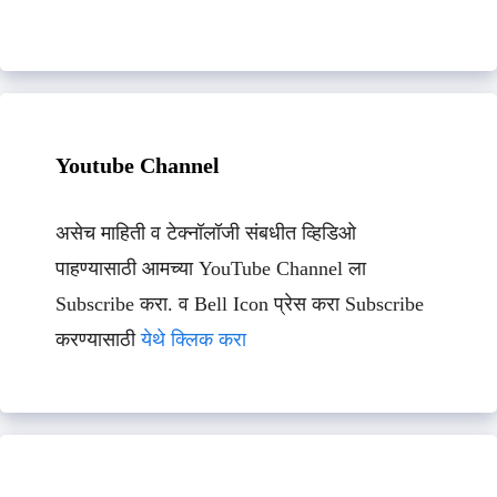
Youtube Channel
असेच माहिती व टेक्नॉलॉजी संबधीत व्हिडिओ
पाहण्यासाठी आमच्या YouTube Channel ला
Subscribe करा. व Bell Icon प्रेस करा Subscribe
करण्यासाठी
येथे क्लिक करा