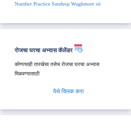
Number Practice Sandeep Waghmore sir
रोजचा घरचा अभ्यास कॅलेंडर
कोणत्याही तारखेचा तसेच रोजचा घरचा अभ्यास
मिळवण्यासाठी
येथे क्लिक करा