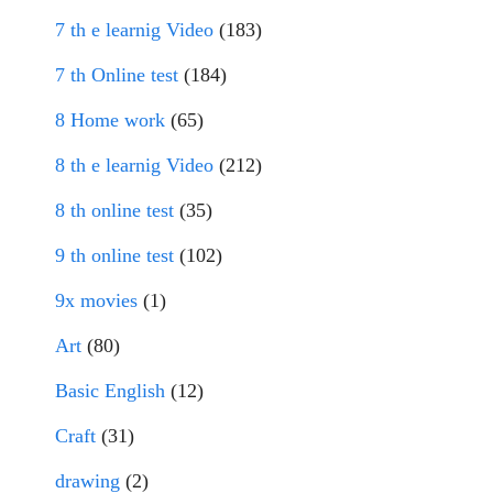
7 th e learnig Video
(183)
7 th Online test
(184)
8 Home work
(65)
8 th e learnig Video
(212)
8 th online test
(35)
9 th online test
(102)
9x movies
(1)
Art
(80)
Basic English
(12)
Craft
(31)
drawing
(2)