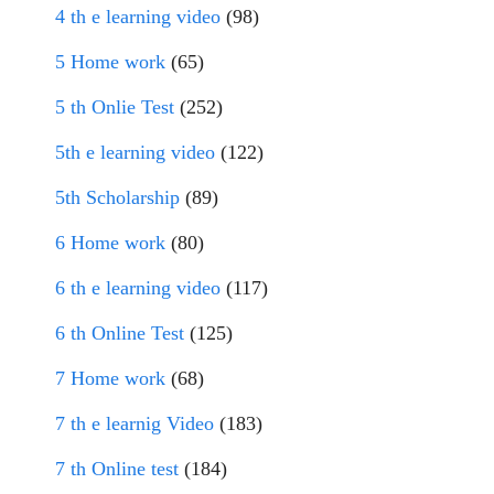
4 th e learning video
(98)
5 Home work
(65)
5 th Onlie Test
(252)
5th e learning video
(122)
5th Scholarship
(89)
6 Home work
(80)
6 th e learning video
(117)
6 th Online Test
(125)
7 Home work
(68)
7 th e learnig Video
(183)
7 th Online test
(184)