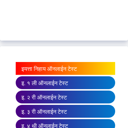
इयत्ता निहाय ऑनलाईन टेस्ट
इ. १ ली ऑनलाईन टेस्ट
इ. २ री ऑनलाईन टेस्ट
इ. ३ री ऑनलाईन टेस्ट
इ. ४ थी ऑनलाईन टेस्ट