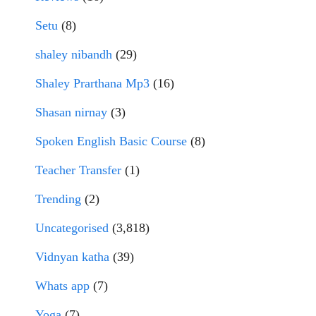
Setu
(8)
shaley nibandh
(29)
Shaley Prarthana Mp3
(16)
Shasan nirnay
(3)
Spoken English Basic Course
(8)
Teacher Transfer
(1)
Trending
(2)
Uncategorised
(3,818)
Vidnyan katha
(39)
Whats app
(7)
Yoga
(7)