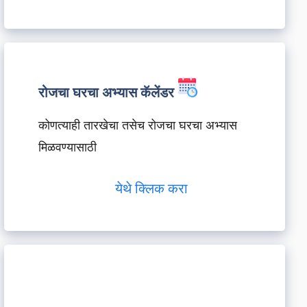
रोजचा घरचा अभ्यास कॅलेंडर
कोणत्याही तारखेचा तसेच रोजचा घरचा अभ्यास
मिळवण्यासाठी
येथे क्लिक करा