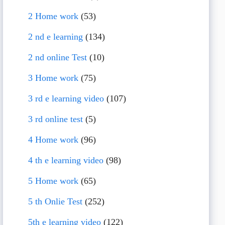
2 Home work
(53)
2 nd e learning
(134)
2 nd online Test
(10)
3 Home work
(75)
3 rd e learning video
(107)
3 rd online test
(5)
4 Home work
(96)
4 th e learning video
(98)
5 Home work
(65)
5 th Onlie Test
(252)
5th e learning video
(122)