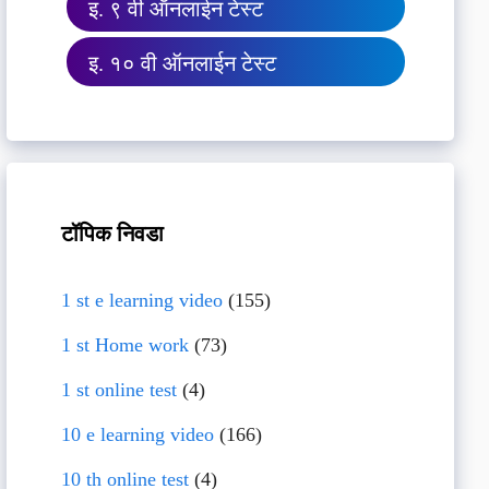
इ. ९ वी ऑनलाईन टेस्ट
इ. १० वी ऑनलाईन टेस्ट
टॉपिक निवडा
1 st e learning video
(155)
1 st Home work
(73)
1 st online test
(4)
10 e learning video
(166)
10 th online test
(4)