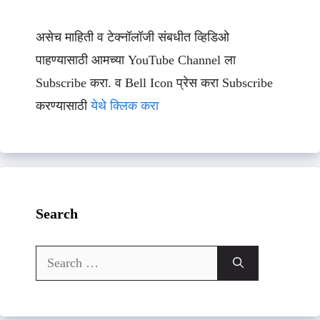
असेच माहिती व टेक्नॉलॉजी संबधीत व्हिडिओ
पाहण्यासाठी आमच्या YouTube Channel ला
Subscribe करा. व Bell Icon प्रेस करा Subscribe
करण्यासाठी
येथे क्लिक करा
Search
Search
for: