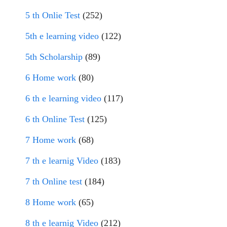
5 th Onlie Test
(252)
5th e learning video
(122)
5th Scholarship
(89)
6 Home work
(80)
6 th e learning video
(117)
6 th Online Test
(125)
7 Home work
(68)
7 th e learnig Video
(183)
7 th Online test
(184)
8 Home work
(65)
8 th e learnig Video
(212)