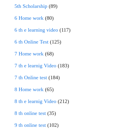
5th Scholarship
(89)
6 Home work
(80)
6 th e learning video
(117)
6 th Online Test
(125)
7 Home work
(68)
7 th e learnig Video
(183)
7 th Online test
(184)
8 Home work
(65)
8 th e learnig Video
(212)
8 th online test
(35)
9 th online test
(102)