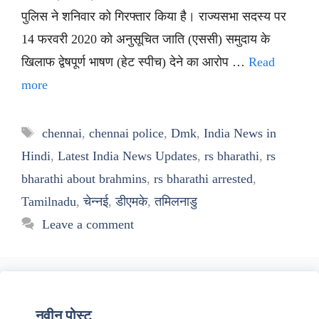
पुलिस ने शनिवार को गिरफ्तार किया है। राज्यसभा सदस्य पर
14 फरवरी 2020 को अनुसूचित जाति (एससी) समुदाय के
खिलाफ द्वेषपूर्ण भाषण (हेट स्पीच) देने का आरोप …
Read
more
Tags
chennai
,
chennai police
,
Dmk
,
India News in
Hindi
,
Latest India News Updates
,
rs bharathi
,
rs
bharathi about brahmins
,
rs bharathi arrested
,
Tamilnadu
,
चेन्नई
,
डीएमके
,
तमिलनाडु
Leave a comment
नवीन पोस्ट