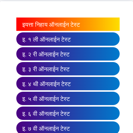
इयत्ता निहाय ऑनलाईन टेस्ट
इ. १ ली ऑनलाईन टेस्ट
इ. २ री ऑनलाईन टेस्ट
इ. ३ री ऑनलाईन टेस्ट
इ. ४ थी ऑनलाईन टेस्ट
इ. ५ वी ऑनलाईन टेस्ट
इ. ६ वी ऑनलाईन टेस्ट
इ. ७ वी ऑनलाईन टेस्ट