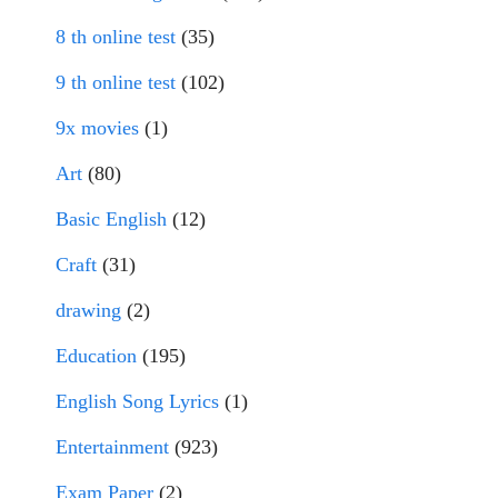
8 th online test
(35)
9 th online test
(102)
9x movies
(1)
Art
(80)
Basic English
(12)
Craft
(31)
drawing
(2)
Education
(195)
English Song Lyrics
(1)
Entertainment
(923)
Exam Paper
(2)