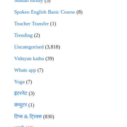
Shasan nirnay
(3)
Spoken English Basic Course
(8)
Teacher Transfer
(1)
Trending
(2)
Uncategorised
(3,818)
Vidnyan katha
(39)
Whats app
(7)
Yoga
(7)
इंटरनेट
(3)
कंप्युटर
(1)
टिप्स & ट्रिक्स
(830)