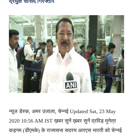
द्रमुक सांसद गिरफ्तार
न्यूज डेस्क, अमर उजाला, चेन्नई Updated Sat, 23 May
2020 10:56 AM IST ख़बर सुनें ख़बर सुनें द्रविड़ मुनेत्र
कड़गम (डीएमके) के राज्यसभा सदस्य आरएस भारती को चेन्नई