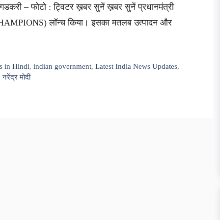
िन गडकरी – फोटो : ट्विटर ख़बर सुनें ख़बर सुनें प्रधानमंत्री
पियंस (CHAMPIONS) लॉन्च किया। इसका मतलब उत्पादन और
s in Hindi
,
indian government
,
Latest India News Updates
,
,
नरेंद्र मोदी