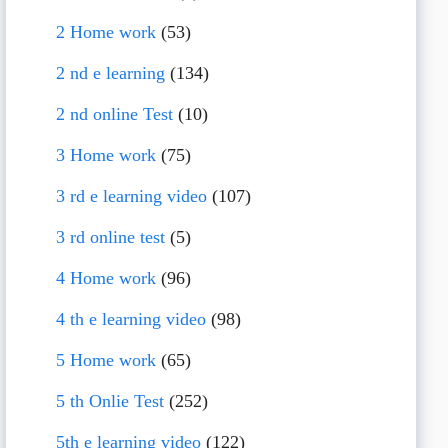
2 Home work
(53)
2 nd e learning
(134)
2 nd online Test
(10)
3 Home work
(75)
3 rd e learning video
(107)
3 rd online test
(5)
4 Home work
(96)
4 th e learning video
(98)
5 Home work
(65)
5 th Onlie Test
(252)
5th e learning video
(122)