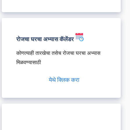
रोजचा घरचा अभ्यास कॅलेंडर
कोणत्याही तारखेचा तसेच रोजचा घरचा अभ्यास
मिळवण्यासाठी
येथे क्लिक करा