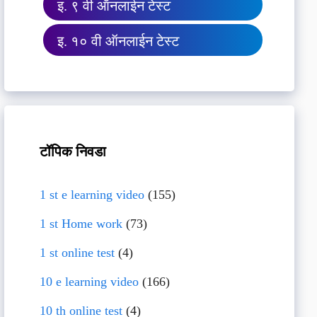
इ. ९ वी ऑनलाईन टेस्ट
इ. १० वी ऑनलाईन टेस्ट
टॉपिक निवडा
1 st e learning video
(155)
1 st Home work
(73)
1 st online test
(4)
10 e learning video
(166)
10 th online test
(4)