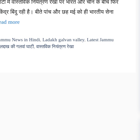
ं घाटी में वास्तविक नियंत्रण रेखा पर भारत और चीन के बीच फिर
ेंद्र बिंदु रही है। बीते पांच और छह मई को ही भारतीय सेना
ead more
ammu News in Hindi
,
Ladakh galvan valley
,
Latest Jammu
लद्दाख की गलवां घाटी
,
वास्तविक नियंत्रण रेखा