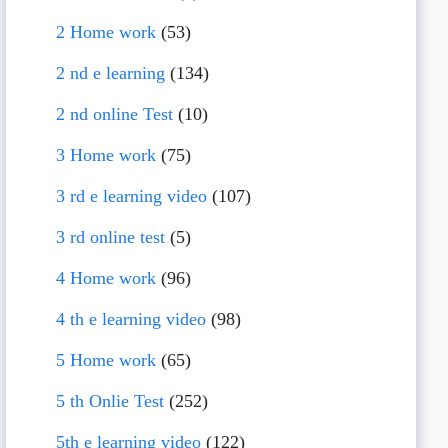
2 Home work
(53)
2 nd e learning
(134)
2 nd online Test
(10)
3 Home work
(75)
3 rd e learning video
(107)
3 rd online test
(5)
4 Home work
(96)
4 th e learning video
(98)
5 Home work
(65)
5 th Onlie Test
(252)
5th e learning video
(122)