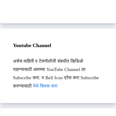
Youtube Channel
असेच माहिती व टेक्नॉलॉजी संबधीत व्हिडिओ
पाहण्यासाठी आमच्या YouTube Channel ला
Subscribe करा. व Bell Icon प्रेस करा Subscribe
करण्यासाठी
येथे क्लिक करा