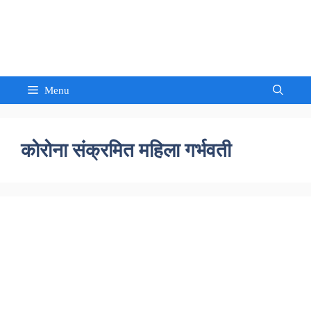
Skip
to
Sandeep Waghmore
content
Menu
कोरोना संक्रमित महिला गर्भवती