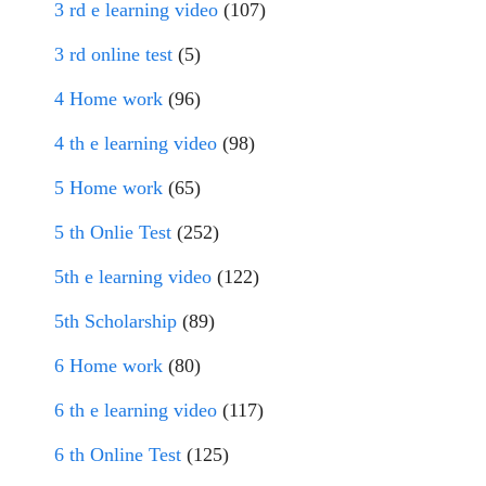
3 rd e learning video
(107)
3 rd online test
(5)
4 Home work
(96)
4 th e learning video
(98)
5 Home work
(65)
5 th Onlie Test
(252)
5th e learning video
(122)
5th Scholarship
(89)
6 Home work
(80)
6 th e learning video
(117)
6 th Online Test
(125)