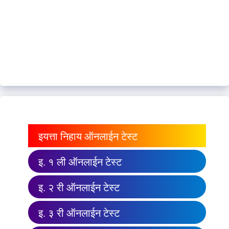
इयत्ता निहाय ऑनलाईन टेस्ट
इ. १ ली ऑनलाईन टेस्ट
इ. २ री ऑनलाईन टेस्ट
इ. ३ री ऑनलाईन टेस्ट