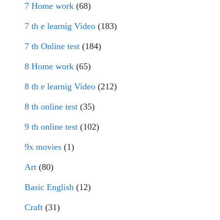
7 Home work
(68)
7 th e learnig Video
(183)
7 th Online test
(184)
8 Home work
(65)
8 th e learnig Video
(212)
8 th online test
(35)
9 th online test
(102)
9x movies
(1)
Art
(80)
Basic English
(12)
Craft
(31)