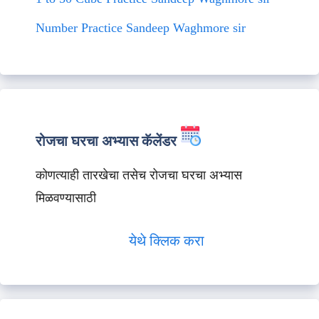
Number Practice Sandeep Waghmore sir
रोजचा घरचा अभ्यास कॅलेंडर
कोणत्याही तारखेचा तसेच रोजचा घरचा अभ्यास
मिळवण्यासाठी
येथे क्लिक करा