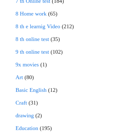
7 th Online test
(184)
8 Home work
(65)
8 th e learnig Video
(212)
8 th online test
(35)
9 th online test
(102)
9x movies
(1)
Art
(80)
Basic English
(12)
Craft
(31)
drawing
(2)
Education
(195)