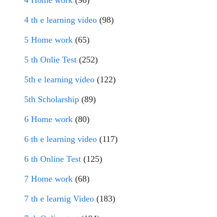
4 Home work
(96)
4 th e learning video
(98)
5 Home work
(65)
5 th Onlie Test
(252)
5th e learning video
(122)
5th Scholarship
(89)
6 Home work
(80)
6 th e learning video
(117)
6 th Online Test
(125)
7 Home work
(68)
7 th e learnig Video
(183)