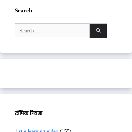
Search
Search
for:
टॉपिक निवडा
1 st e learning video
(155)