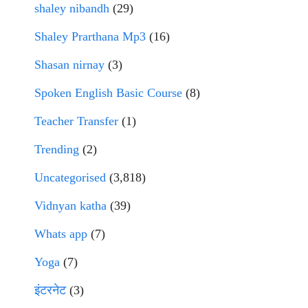
shaley nibandh
(29)
Shaley Prarthana Mp3
(16)
Shasan nirnay
(3)
Spoken English Basic Course
(8)
Teacher Transfer
(1)
Trending
(2)
Uncategorised
(3,818)
Vidnyan katha
(39)
Whats app
(7)
Yoga
(7)
इंटरनेट
(3)