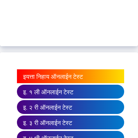
इयत्ता निहाय ऑनलाईन टेस्ट
इ. १ ली ऑनलाईन टेस्ट
इ. २ री ऑनलाईन टेस्ट
इ. ३ री ऑनलाईन टेस्ट