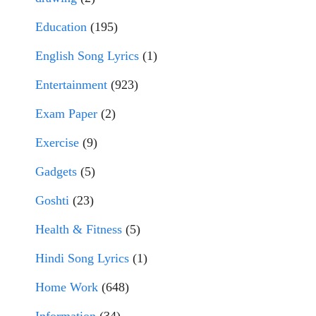
Education
(195)
English Song Lyrics
(1)
Entertainment
(923)
Exam Paper
(2)
Exercise
(9)
Gadgets
(5)
Goshti
(23)
Health & Fitness
(5)
Hindi Song Lyrics
(1)
Home Work
(648)
Information
(34)