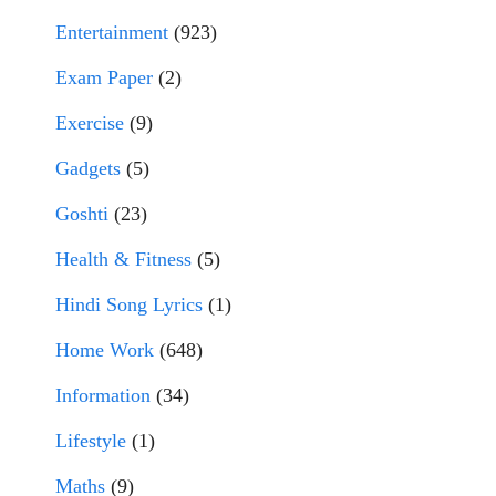
Entertainment
(923)
Exam Paper
(2)
Exercise
(9)
Gadgets
(5)
Goshti
(23)
Health & Fitness
(5)
Hindi Song Lyrics
(1)
Home Work
(648)
Information
(34)
Lifestyle
(1)
Maths
(9)