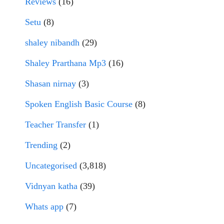
Reviews
(16)
Setu
(8)
shaley nibandh
(29)
Shaley Prarthana Mp3
(16)
Shasan nirnay
(3)
Spoken English Basic Course
(8)
Teacher Transfer
(1)
Trending
(2)
Uncategorised
(3,818)
Vidnyan katha
(39)
Whats app
(7)