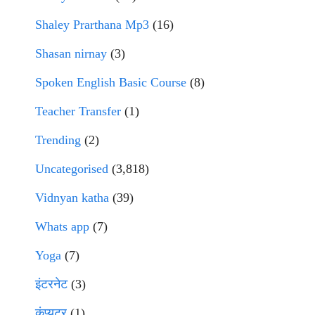
Shaley Prarthana Mp3
(16)
Shasan nirnay
(3)
Spoken English Basic Course
(8)
Teacher Transfer
(1)
Trending
(2)
Uncategorised
(3,818)
Vidnyan katha
(39)
Whats app
(7)
Yoga
(7)
इंटरनेट
(3)
कंप्युटर
(1)