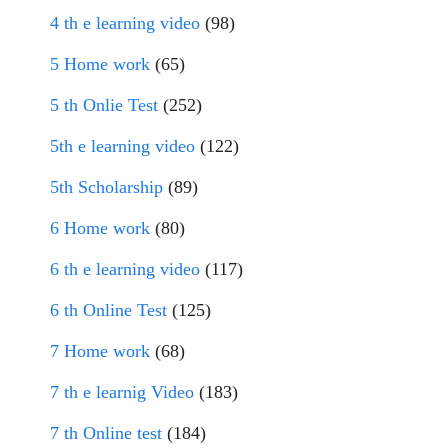
4 th e learning video
(98)
5 Home work
(65)
5 th Onlie Test
(252)
5th e learning video
(122)
5th Scholarship
(89)
6 Home work
(80)
6 th e learning video
(117)
6 th Online Test
(125)
7 Home work
(68)
7 th e learnig Video
(183)
7 th Online test
(184)