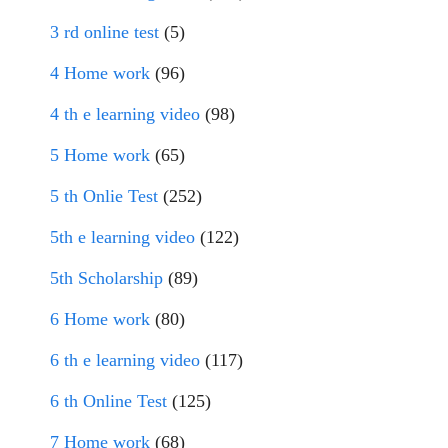
3 rd online test
(5)
4 Home work
(96)
4 th e learning video
(98)
5 Home work
(65)
5 th Onlie Test
(252)
5th e learning video
(122)
5th Scholarship
(89)
6 Home work
(80)
6 th e learning video
(117)
6 th Online Test
(125)
7 Home work
(68)