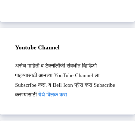
Youtube Channel
असेच माहिती व टेक्नॉलॉजी संबधीत व्हिडिओ
पाहण्यासाठी आमच्या YouTube Channel ला
Subscribe करा. व Bell Icon प्रेस करा Subscribe
करण्यासाठी
येथे क्लिक करा