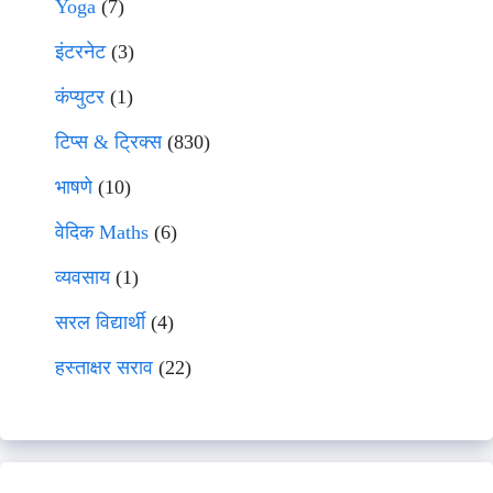
Yoga
(7)
इंटरनेट
(3)
कंप्युटर
(1)
टिप्स & ट्रिक्स
(830)
भाषणे
(10)
वेदिक Maths
(6)
व्यवसाय
(1)
सरल विद्यार्थी
(4)
हस्ताक्षर सराव
(22)