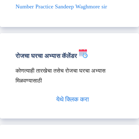
Number Practice Sandeep Waghmore sir
रोजचा घरचा अभ्यास कॅलेंडर
कोणत्याही तारखेचा तसेच रोजचा घरचा अभ्यास
मिळवण्यासाठी
येथे क्लिक करा