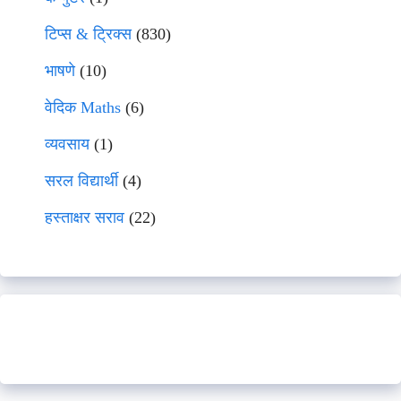
टिप्स & ट्रिक्स
(830)
भाषणे
(10)
वेदिक Maths
(6)
व्यवसाय
(1)
सरल विद्यार्थी
(4)
हस्ताक्षर सराव
(22)