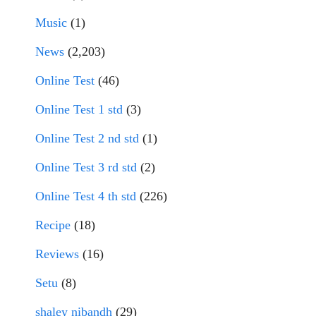
Music
(1)
News
(2,203)
Online Test
(46)
Online Test 1 std
(3)
Online Test 2 nd std
(1)
Online Test 3 rd std
(2)
Online Test 4 th std
(226)
Recipe
(18)
Reviews
(16)
Setu
(8)
shaley nibandh
(29)