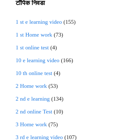
टॉपिक निवडा
1 st e learning video
(155)
1 st Home work
(73)
1 st online test
(4)
10 e learning video
(166)
10 th online test
(4)
2 Home work
(53)
2 nd e learning
(134)
2 nd online Test
(10)
3 Home work
(75)
3 rd e learning video
(107)