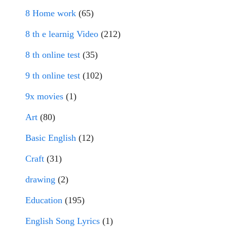
8 Home work
(65)
8 th e learnig Video
(212)
8 th online test
(35)
9 th online test
(102)
9x movies
(1)
Art
(80)
Basic English
(12)
Craft
(31)
drawing
(2)
Education
(195)
English Song Lyrics
(1)