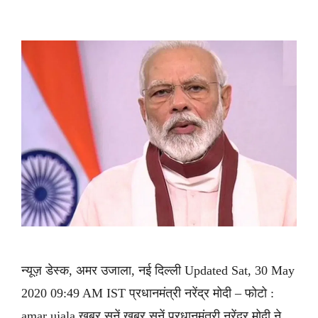
न्यूज़ डेस्क, अमर उजाला, नई दिल्ली Updated Sat, 30 May
2020 09:49 AM IST प्रधानमंत्री नरेंद्र मोदी – फोटो :
amar ujala ख़बर सुनें ख़बर सुनें प्रधानमंत्री नरेंद्र मोदी ने