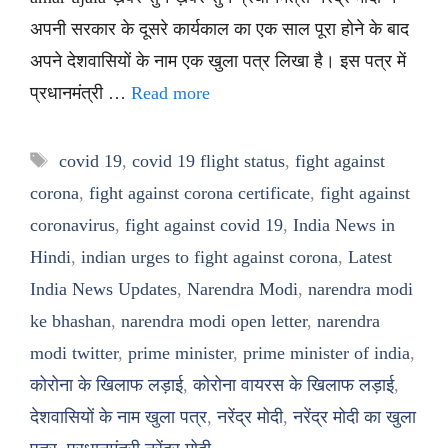
अपनी सरकार के दूसरे कार्यकाल का एक साल पूरा होने के बाद
अपने देशवासियों के नाम एक खुला पत्र लिखा है। इस पत्र में
प्रधानमंत्री …
Read more
Tags
covid 19
,
covid 19 flight status
,
fight against
corona
,
fight against corona certificate
,
fight against
coronavirus
,
fight against covid 19
,
India News in
Hindi
,
indian urges to fight against corona
,
Latest
India News Updates
,
Narendra Modi
,
narendra modi
ke bhashan
,
narendra modi open letter
,
narendra
modi twitter
,
prime minister
,
prime minister of india
,
कोरोना के खिलाफ लड़ाई
,
कोरोना वायरस के खिलाफ लड़ाई
,
देशवासियों के नाम खुला पत्र
,
नरेंद्र मोदी
,
नरेंद्र मोदी का खुला