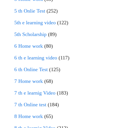
5 th Onlie Test
(252)
5th e learning video
(122)
5th Scholarship
(89)
6 Home work
(80)
6 th e learning video
(117)
6 th Online Test
(125)
7 Home work
(68)
7 th e learnig Video
(183)
7 th Online test
(184)
8 Home work
(65)