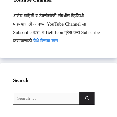
असेच माहिती व टेक्नॉलॉजी संबधीत व्हिडिओ
पाहण्यासाठी आमच्या YouTube Channel ला
Subscribe करा. व Bell Icon प्रेस करा Subscribe
करण्यासाठी
येथे क्लिक करा
Search
Search
for: