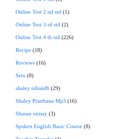
Online Test 2 nd std
(1)
Online Test 3 rd std
(2)
Online Test 4 th std
(226)
Recipe
(18)
Reviews
(16)
Setu
(8)
shaley nibandh
(29)
Shaley Prarthana Mp3
(16)
Shasan nirnay
(3)
Spoken English Basic Course
(8)