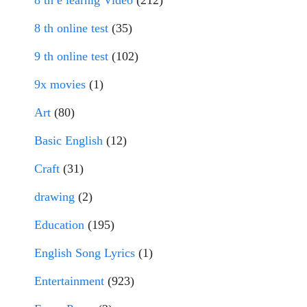
8 th e learnig Video
(212)
8 th online test
(35)
9 th online test
(102)
9x movies
(1)
Art
(80)
Basic English
(12)
Craft
(31)
drawing
(2)
Education
(195)
English Song Lyrics
(1)
Entertainment
(923)