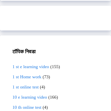
टॉपिक निवडा
1 st e learning video
(155)
1 st Home work
(73)
1 st online test
(4)
10 e learning video
(166)
10 th online test
(4)