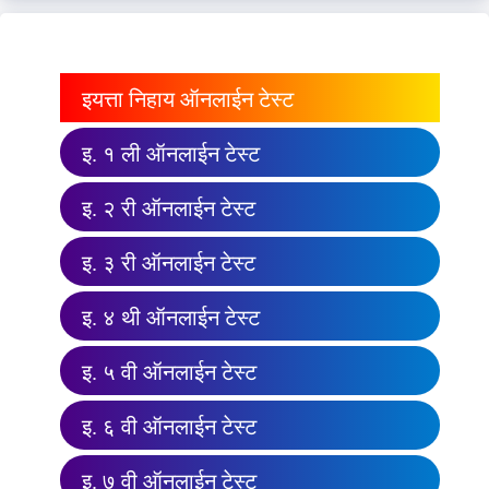
इयत्ता निहाय ऑनलाईन टेस्ट
इ. १ ली ऑनलाईन टेस्ट
इ. २ री ऑनलाईन टेस्ट
इ. ३ री ऑनलाईन टेस्ट
इ. ४ थी ऑनलाईन टेस्ट
इ. ५ वी ऑनलाईन टेस्ट
इ. ६ वी ऑनलाईन टेस्ट
इ. ७ वी ऑनलाईन टेस्ट