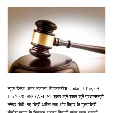
न्यूज डेस्क, अमर उजाला, बिहारशरीफ Updated Tue, 09
Jun 2020 08:59 AM IST ख़बर सुनें ख़बर सुनें प्रधानमंत्री
नरेंद्र मोदी, गृह मंत्री अमित शाह और बिहार के मुख्यमंंत्री
नीतीश कुमार के खिलाफ अभद्र टिप्पणी करने वाला आरोपी