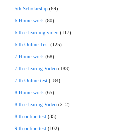
5th Scholarship
(89)
6 Home work
(80)
6 th e learning video
(117)
6 th Online Test
(125)
7 Home work
(68)
7 th e learnig Video
(183)
7 th Online test
(184)
8 Home work
(65)
8 th e learnig Video
(212)
8 th online test
(35)
9 th online test
(102)