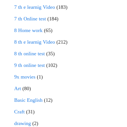
7 th e learnig Video
(183)
7 th Online test
(184)
8 Home work
(65)
8 th e learnig Video
(212)
8 th online test
(35)
9 th online test
(102)
9x movies
(1)
Art
(80)
Basic English
(12)
Craft
(31)
drawing
(2)