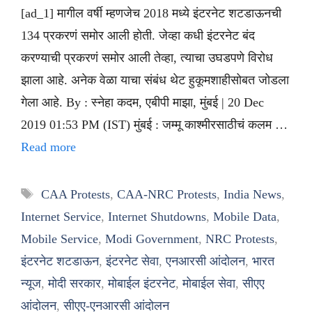
[ad_1] मागील वर्षी म्हणजेच 2018 मध्ये इंटरनेट शटडाऊनची
134 प्रकरणं समोर आली होती. जेव्हा कधी इंटरनेट बंद
करण्याची प्रकरणं समोर आली तेव्हा, त्याचा उघडपणे विरोध
झाला आहे. अनेक वेळा याचा संबंध थेट हुकूमशाहीसोबत जोडला
गेला आहे. By : स्नेहा कदम, एबीपी माझा, मुंबई | 20 Dec
2019 01:53 PM (IST) मुंबई : जम्मू काश्मीरसाठीचं कलम …
Read more
Tags
CAA Protests
,
CAA-NRC Protests
,
India News
,
Internet Service
,
Internet Shutdowns
,
Mobile Data
,
Mobile Service
,
Modi Government
,
NRC Protests
,
इंटरनेट शटडाऊन
,
इंटरनेट सेवा
,
एनआरसी आंदोलन
,
भारत
न्यूज
,
मोदी सरकार
,
मोबाईल इंटरनेट
,
मोबाईल सेवा
,
सीएए
आंदोलन
,
सीएए-एनआरसी आंदोलन