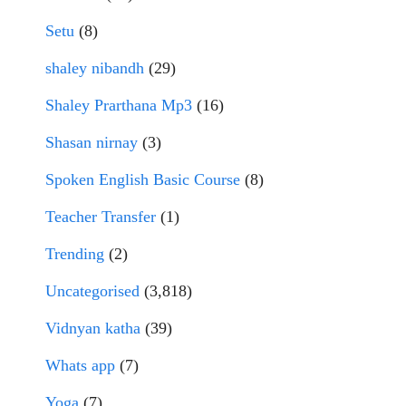
Setu
(8)
shaley nibandh
(29)
Shaley Prarthana Mp3
(16)
Shasan nirnay
(3)
Spoken English Basic Course
(8)
Teacher Transfer
(1)
Trending
(2)
Uncategorised
(3,818)
Vidnyan katha
(39)
Whats app
(7)
Yoga
(7)