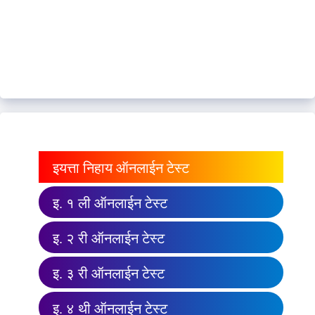
इयत्ता निहाय ऑनलाईन टेस्ट
इ. १ ली ऑनलाईन टेस्ट
इ. २ री ऑनलाईन टेस्ट
इ. ३ री ऑनलाईन टेस्ट
इ. ४ थी ऑनलाईन टेस्ट