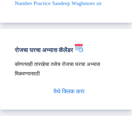
Number Practice Sandeep Waghmore sir
रोजचा घरचा अभ्यास कॅलेंडर
कोणत्याही तारखेचा तसेच रोजचा घरचा अभ्यास
मिळवण्यासाठी
येथे क्लिक करा