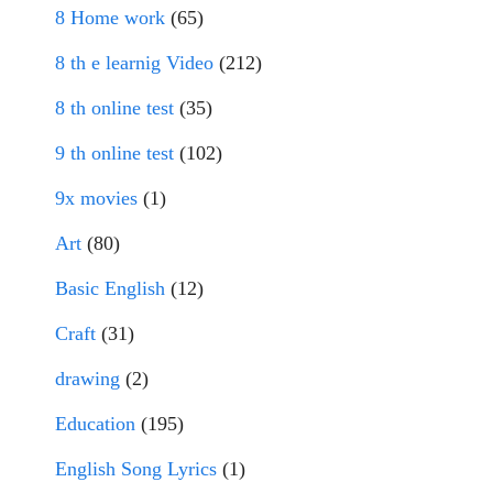
8 Home work
(65)
8 th e learnig Video
(212)
8 th online test
(35)
9 th online test
(102)
9x movies
(1)
Art
(80)
Basic English
(12)
Craft
(31)
drawing
(2)
Education
(195)
English Song Lyrics
(1)