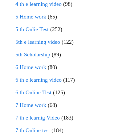
4 th e learning video
(98)
5 Home work
(65)
5 th Onlie Test
(252)
5th e learning video
(122)
5th Scholarship
(89)
6 Home work
(80)
6 th e learning video
(117)
6 th Online Test
(125)
7 Home work
(68)
7 th e learnig Video
(183)
7 th Online test
(184)