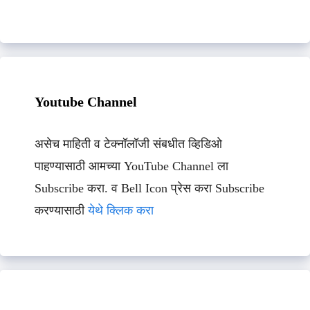
Youtube Channel
असेच माहिती व टेक्नॉलॉजी संबधीत व्हिडिओ
पाहण्यासाठी आमच्या YouTube Channel ला
Subscribe करा. व Bell Icon प्रेस करा Subscribe
करण्यासाठी
येथे क्लिक करा