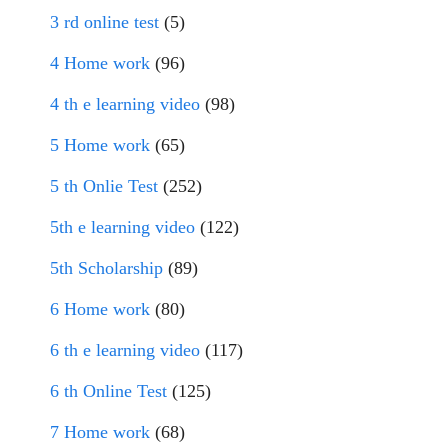
3 rd online test
(5)
4 Home work
(96)
4 th e learning video
(98)
5 Home work
(65)
5 th Onlie Test
(252)
5th e learning video
(122)
5th Scholarship
(89)
6 Home work
(80)
6 th e learning video
(117)
6 th Online Test
(125)
7 Home work
(68)