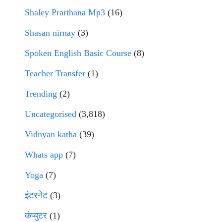
Shaley Prarthana Mp3
(16)
Shasan nirnay
(3)
Spoken English Basic Course
(8)
Teacher Transfer
(1)
Trending
(2)
Uncategorised
(3,818)
Vidnyan katha
(39)
Whats app
(7)
Yoga
(7)
इंटरनेट
(3)
कंप्युटर
(1)