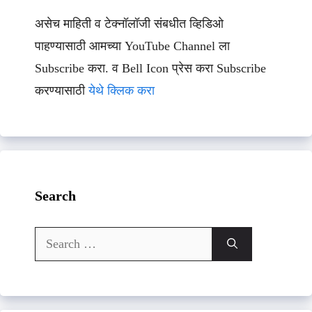
असेच माहिती व टेक्नॉलॉजी संबधीत व्हिडिओ
पाहण्यासाठी आमच्या YouTube Channel ला
Subscribe करा. व Bell Icon प्रेस करा Subscribe
करण्यासाठी
येथे क्लिक करा
Search
Search
for: