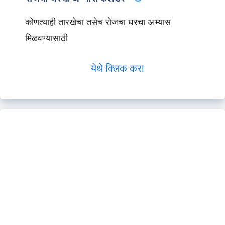
कोणत्याही तारखेचा तसेच रोजचा घरचा अभ्यास
मिळवण्यासाठी
येथे क्लिक करा