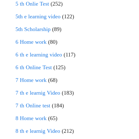
5 th Onlie Test
(252)
5th e learning video
(122)
5th Scholarship
(89)
6 Home work
(80)
6 th e learning video
(117)
6 th Online Test
(125)
7 Home work
(68)
7 th e learnig Video
(183)
7 th Online test
(184)
8 Home work
(65)
8 th e learnig Video
(212)