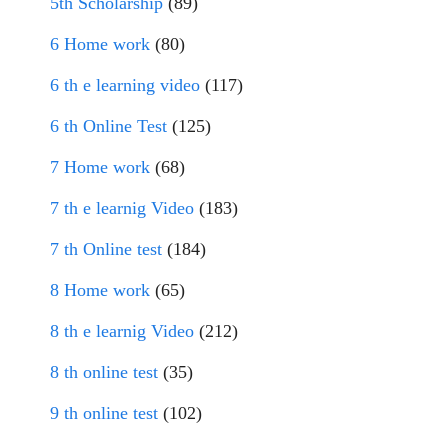
5th Scholarship
(89)
6 Home work
(80)
6 th e learning video
(117)
6 th Online Test
(125)
7 Home work
(68)
7 th e learnig Video
(183)
7 th Online test
(184)
8 Home work
(65)
8 th e learnig Video
(212)
8 th online test
(35)
9 th online test
(102)