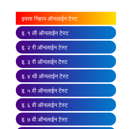
इयत्ता निहाय ऑनलाईन टेस्ट
इ. १ ली ऑनलाईन टेस्ट
इ. २ री ऑनलाईन टेस्ट
इ. ३ री ऑनलाईन टेस्ट
इ. ४ थी ऑनलाईन टेस्ट
इ. ५ वी ऑनलाईन टेस्ट
इ. ६ वी ऑनलाईन टेस्ट
इ. ७ वी ऑनलाईन टेस्ट