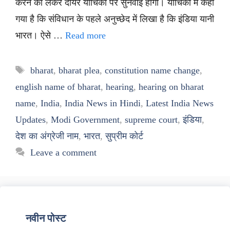
करने को लेकर दायर याचिका पर सुनवाई होगी। याचिका में कहा
गया है कि संविधान के पहले अनुच्छेद में लिखा है कि इंडिया यानी
भारत। ऐसे …
Read more
Tags
bharat
,
bharat plea
,
constitution name change
,
english name of bharat
,
hearing
,
hearing on bharat
name
,
India
,
India News in Hindi
,
Latest India News
Updates
,
Modi Government
,
supreme court
,
इंडिया
,
देश का अंग्रेजी नाम
,
भारत
,
सुप्रीम कोर्ट
Leave a comment
नवीन पोस्ट