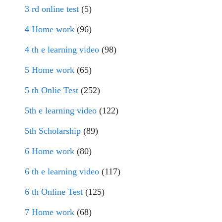
3 rd online test
(5)
4 Home work
(96)
4 th e learning video
(98)
5 Home work
(65)
5 th Onlie Test
(252)
5th e learning video
(122)
5th Scholarship
(89)
6 Home work
(80)
6 th e learning video
(117)
6 th Online Test
(125)
7 Home work
(68)