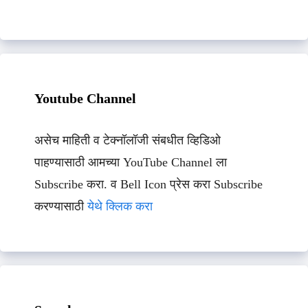
Youtube Channel
असेच माहिती व टेक्नॉलॉजी संबधीत व्हिडिओ
पाहण्यासाठी आमच्या YouTube Channel ला
Subscribe करा. व Bell Icon प्रेस करा Subscribe
करण्यासाठी
येथे क्लिक करा