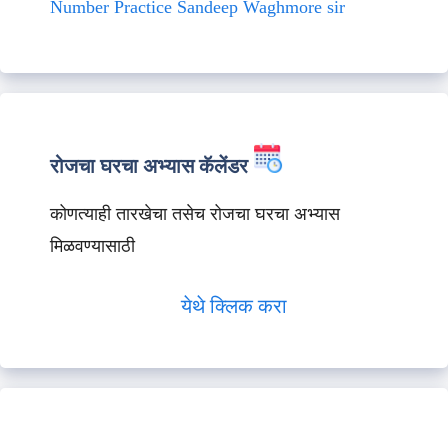
Number Practice Sandeep Waghmore sir
रोजचा घरचा अभ्यास कॅलेंडर
कोणत्याही तारखेचा तसेच रोजचा घरचा अभ्यास
मिळवण्यासाठी
येथे क्लिक करा