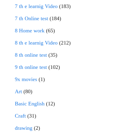
7 th e learnig Video
(183)
7 th Online test
(184)
8 Home work
(65)
8 th e learnig Video
(212)
8 th online test
(35)
9 th online test
(102)
9x movies
(1)
Art
(80)
Basic English
(12)
Craft
(31)
drawing
(2)