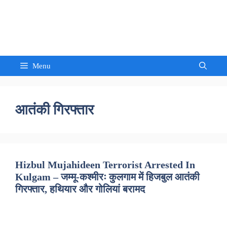
Skip
to
Sandeep Waghmore
content
Menu
आतंकी गिरफ्तार
Hizbul Mujahideen Terrorist Arrested In
Kulgam – जम्मू-कश्मीरः कुलगाम में हिजबुल आतंकी
गिरफ्तार, हथियार और गोलियां बरामद