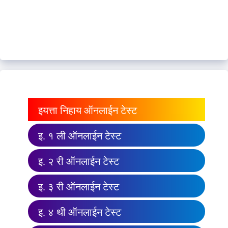
इयत्ता निहाय ऑनलाईन टेस्ट
इ. १ ली ऑनलाईन टेस्ट
इ. २ री ऑनलाईन टेस्ट
इ. ३ री ऑनलाईन टेस्ट
इ. ४ थी ऑनलाईन टेस्ट