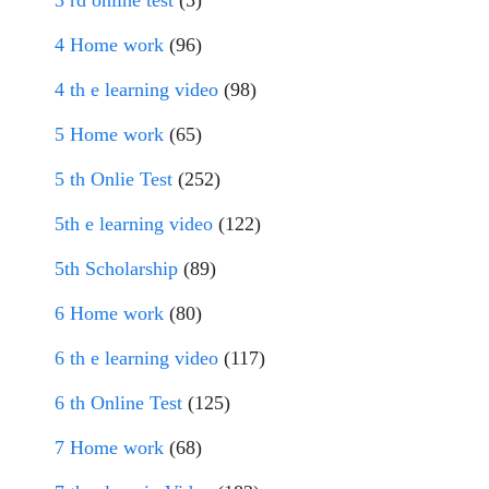
3 rd online test
(5)
4 Home work
(96)
4 th e learning video
(98)
5 Home work
(65)
5 th Onlie Test
(252)
5th e learning video
(122)
5th Scholarship
(89)
6 Home work
(80)
6 th e learning video
(117)
6 th Online Test
(125)
7 Home work
(68)