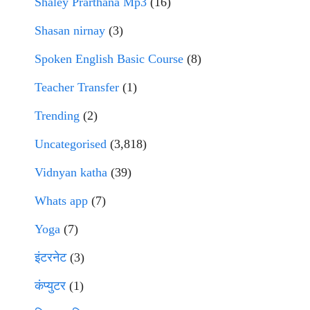
Shaley Prarthana Mp3
(16)
Shasan nirnay
(3)
Spoken English Basic Course
(8)
Teacher Transfer
(1)
Trending
(2)
Uncategorised
(3,818)
Vidnyan katha
(39)
Whats app
(7)
Yoga
(7)
इंटरनेट
(3)
कंप्युटर
(1)