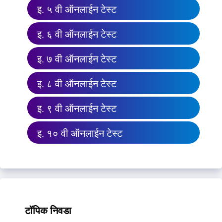
इ. ५ वी ऑनलाईन टेस्ट
इ. ६ वी ऑनलाईन टेस्ट
इ. ७ वी ऑनलाईन टेस्ट
इ. ८ वी ऑनलाईन टेस्ट
इ. ९ वी ऑनलाईन टेस्ट
इ. १० वी ऑनलाईन टेस्ट
टॉपिक निवडा