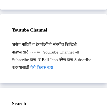
Youtube Channel
असेच माहिती व टेक्नॉलॉजी संबधीत व्हिडिओ
पाहण्यासाठी आमच्या YouTube Channel ला
Subscribe करा. व Bell Icon प्रेस करा Subscribe
करण्यासाठी
येथे क्लिक करा
Search