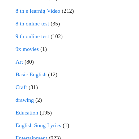
8 th e learnig Video
(212)
8 th online test
(35)
9 th online test
(102)
9x movies
(1)
Art
(80)
Basic English
(12)
Craft
(31)
drawing
(2)
Education
(195)
English Song Lyrics
(1)
Entertainment
(923)