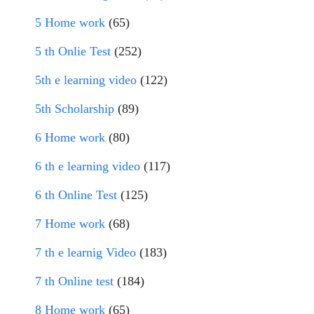
5 Home work
(65)
5 th Onlie Test
(252)
5th e learning video
(122)
5th Scholarship
(89)
6 Home work
(80)
6 th e learning video
(117)
6 th Online Test
(125)
7 Home work
(68)
7 th e learnig Video
(183)
7 th Online test
(184)
8 Home work
(65)