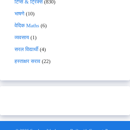
टिप्स & ट्रिक्स
(830)
भाषणे
(10)
वेदिक Maths
(6)
व्यवसाय
(1)
सरल विद्यार्थी
(4)
हस्ताक्षर सराव
(22)