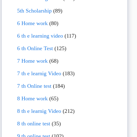
5th Scholarship
(89)
6 Home work
(80)
6 th e learning video
(117)
6 th Online Test
(125)
7 Home work
(68)
7 th e learnig Video
(183)
7 th Online test
(184)
8 Home work
(65)
8 th e learnig Video
(212)
8 th online test
(35)
9 th online test
(102)