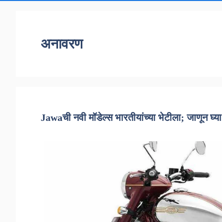
अनावरण
Jawaची नवी मॉडेल्स भारतीयांच्या भेटीला; जाणून घ्य