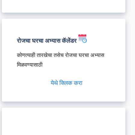
रोजचा घरचा अभ्यास कॅलेंडर
कोणत्याही तारखेचा तसेच रोजचा घरचा अभ्यास
मिळवण्यासाठी
येथे क्लिक करा