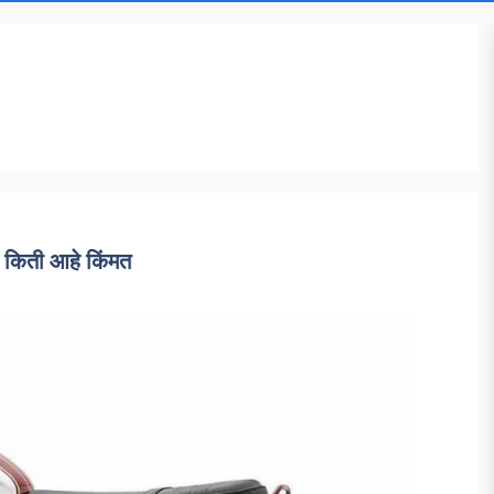
ा किती आहे किंमत