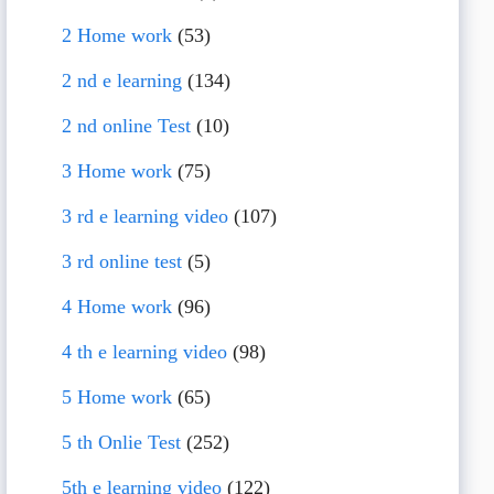
2 Home work
(53)
2 nd e learning
(134)
2 nd online Test
(10)
3 Home work
(75)
3 rd e learning video
(107)
3 rd online test
(5)
4 Home work
(96)
4 th e learning video
(98)
5 Home work
(65)
5 th Onlie Test
(252)
5th e learning video
(122)