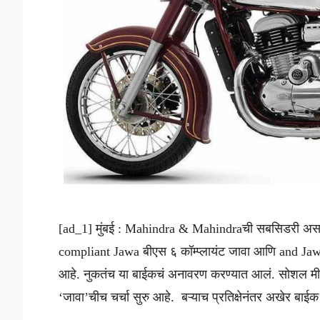
[ad_1] मुंबई : Mahindra & Mahindraची सबसिडरी अ
compliant Jawa बीएस ६ कॉम्प्लायंट जावा आणि and Jawa
आहे. नुकतंच या बाईकचं अनावरण करण्यात आलं. सोशल मीडिय
‘जावा’चीच चर्चा सुरु आहे. बऱ्याच प्रतिक्षेनंतर अखेर बाईक