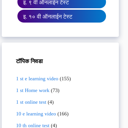
इ. ९ वी ऑनलाईन टेस्ट
इ. १० वी ऑनलाईन टेस्ट
टॉपिक निवडा
1 st e learning video
(155)
1 st Home work
(73)
1 st online test
(4)
10 e learning video
(166)
10 th online test
(4)