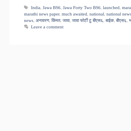
Tags
India
,
Jawa BS6
,
Jawa Forty Two BS6
,
launched
,
mara
marathi news paper
,
much awaited
,
national
,
national new
news
,
अनावरण
,
किंमत
,
जावा
,
जावा फोर्टी टू बीएस६
,
बाईक
,
बीएस६
,
भ
Leave a comment