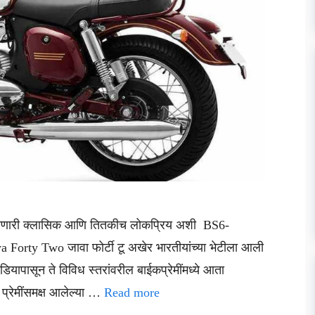
सणारी क्लासिक आणि तितकीच लोकप्रिय अशी BS6-
 Forty Two जावा फोर्टी टू अखेर भारतीयांच्या भेटीला आली
ापासून ते विविध स्तरांवरील बाईकप्रेमींमध्ये आता
 प्रेमींसमक्ष आलेल्या …
Read more