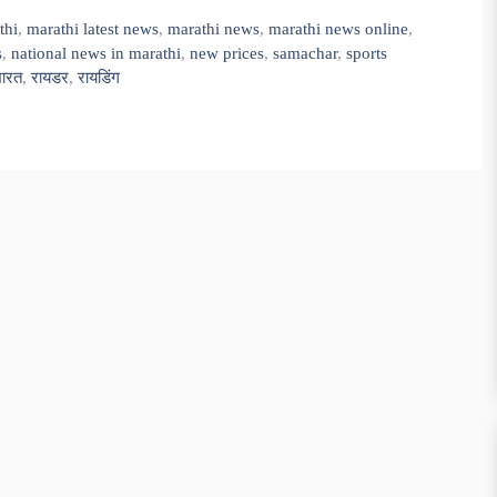
thi
,
marathi latest news
,
marathi news
,
marathi news online
,
s
,
national news in marathi
,
new prices
,
samachar
,
sports
ारत
,
रायडर
,
रायडिंग