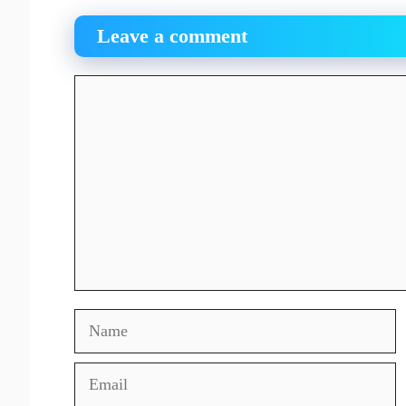
Leave a comment
Comment
Name
Email