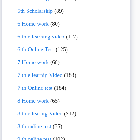
5th Scholarship
(89)
6 Home work
(80)
6 th e learning video
(117)
6 th Online Test
(125)
7 Home work
(68)
7 th e learnig Video
(183)
7 th Online test
(184)
8 Home work
(65)
8 th e learnig Video
(212)
8 th online test
(35)
9 th online test
(102)