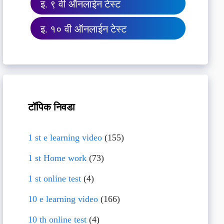
इ. ९ वी ऑनलाईन टेस्ट
इ. १० वी ऑनलाईन टेस्ट
टॉपिक निवडा
1 st e learning video
(155)
1 st Home work
(73)
1 st online test
(4)
10 e learning video
(166)
10 th online test
(4)