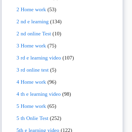
2 Home work
(53)
2 nd e learning
(134)
2 nd online Test
(10)
3 Home work
(75)
3 rd e learning video
(107)
3 rd online test
(5)
4 Home work
(96)
4 th e learning video
(98)
5 Home work
(65)
5 th Onlie Test
(252)
5th e learning video
(122)