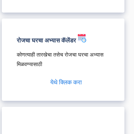
रोजचा घरचा अभ्यास कॅलेंडर
कोणत्याही तारखेचा तसेच रोजचा घरचा अभ्यास
मिळवण्यासाठी
येथे क्लिक करा