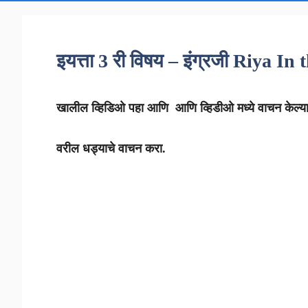
इयत्ता 3 री विषय – इंग्रजी Riya In
खालील व्हिडिओ पहा आणि आणि व्हिडीओ मध्ये वाचन केल्याप
वरील धड्याचे वाचन करा.