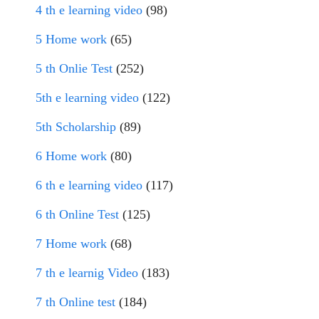
4 th e learning video
(98)
5 Home work
(65)
5 th Onlie Test
(252)
5th e learning video
(122)
5th Scholarship
(89)
6 Home work
(80)
6 th e learning video
(117)
6 th Online Test
(125)
7 Home work
(68)
7 th e learnig Video
(183)
7 th Online test
(184)