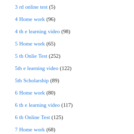
3 rd online test
(5)
4 Home work
(96)
4 th e learning video
(98)
5 Home work
(65)
5 th Onlie Test
(252)
5th e learning video
(122)
5th Scholarship
(89)
6 Home work
(80)
6 th e learning video
(117)
6 th Online Test
(125)
7 Home work
(68)