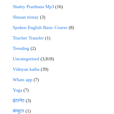
Shaley Prarthana Mp3
(16)
Shasan nirnay
(3)
Spoken English Basic Course
(8)
Teacher Transfer
(1)
Trending
(2)
Uncategorised
(3,818)
Vidnyan katha
(39)
Whats app
(7)
Yoga
(7)
इंटरनेट
(3)
कंप्युटर
(1)