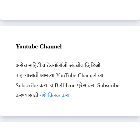
Youtube Channel
असेच माहिती व टेक्नॉलॉजी संबधीत व्हिडिओ
पाहण्यासाठी आमच्या YouTube Channel ला
Subscribe करा. व Bell Icon प्रेस करा Subscribe
करण्यासाठी
येथे क्लिक करा