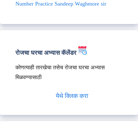
Number Practice Sandeep Waghmore sir
रोजचा घरचा अभ्यास कॅलेंडर
कोणत्याही तारखेचा तसेच रोजचा घरचा अभ्यास
मिळवण्यासाठी
येथे क्लिक करा