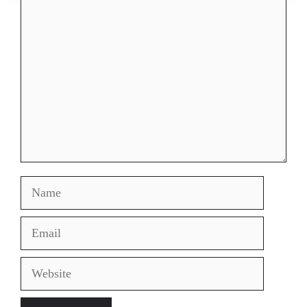
Comment
Name
Email
Website