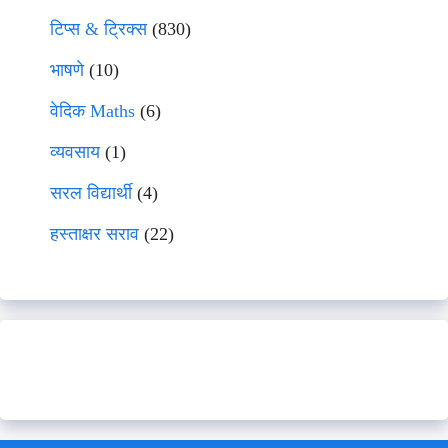
टिप्स & ट्रिक्स
(830)
भाषणे
(10)
वेदिक Maths
(6)
व्यवसाय
(1)
सरल विद्यार्थी
(4)
हस्ताक्षर सराव
(22)