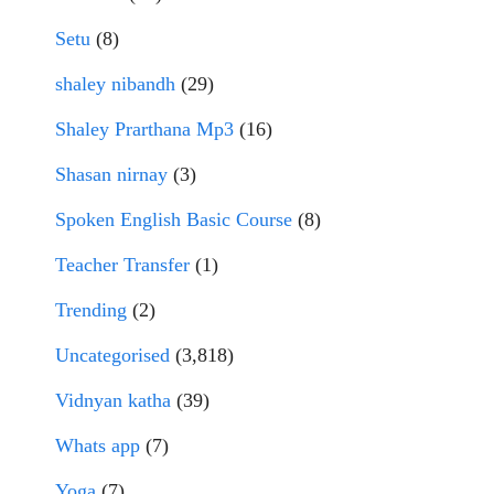
Setu
(8)
shaley nibandh
(29)
Shaley Prarthana Mp3
(16)
Shasan nirnay
(3)
Spoken English Basic Course
(8)
Teacher Transfer
(1)
Trending
(2)
Uncategorised
(3,818)
Vidnyan katha
(39)
Whats app
(7)
Yoga
(7)