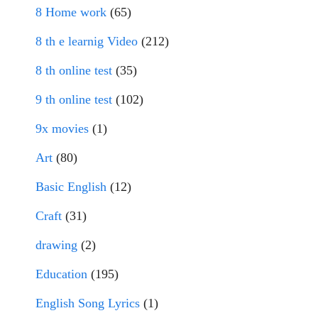
8 Home work
(65)
8 th e learnig Video
(212)
8 th online test
(35)
9 th online test
(102)
9x movies
(1)
Art
(80)
Basic English
(12)
Craft
(31)
drawing
(2)
Education
(195)
English Song Lyrics
(1)