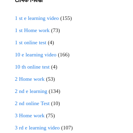
टॉपिक निवडा
1 st e learning video
(155)
1 st Home work
(73)
1 st online test
(4)
10 e learning video
(166)
10 th online test
(4)
2 Home work
(53)
2 nd e learning
(134)
2 nd online Test
(10)
3 Home work
(75)
3 rd e learning video
(107)