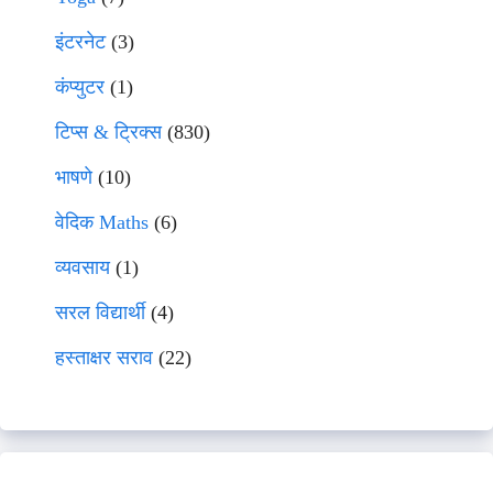
इंटरनेट
(3)
कंप्युटर
(1)
टिप्स & ट्रिक्स
(830)
भाषणे
(10)
वेदिक Maths
(6)
व्यवसाय
(1)
सरल विद्यार्थी
(4)
हस्ताक्षर सराव
(22)