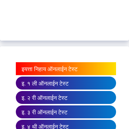
इयत्ता निहाय ऑनलाईन टेस्ट
इ. १ ली ऑनलाईन टेस्ट
इ. २ री ऑनलाईन टेस्ट
इ. ३ री ऑनलाईन टेस्ट
इ. ४ थी ऑनलाईन टेस्ट