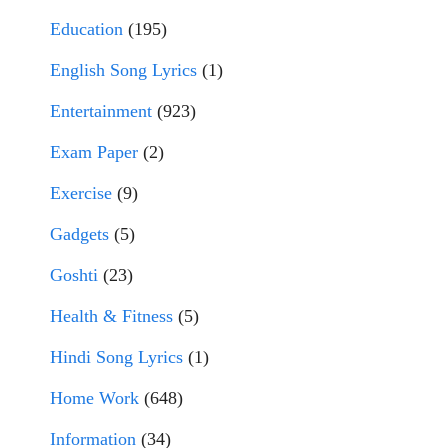
Education
(195)
English Song Lyrics
(1)
Entertainment
(923)
Exam Paper
(2)
Exercise
(9)
Gadgets
(5)
Goshti
(23)
Health & Fitness
(5)
Hindi Song Lyrics
(1)
Home Work
(648)
Information
(34)