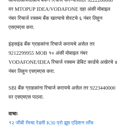
आयसीआयसीआय बँकेने रिचार्ज करण्यासााठी 9222208888
वर MTOPUP IDEA/VODAFONE दहा अंकी मोबाइल
नंबर रिचार्ज रक्कम बँक खात्याचे शेवटचे ६ नंबर लिहून
एसएमएस करा.
इंड्सइंड बँक ग्राहकांना रिचार्ज करायचे असेल तर
9212299955 MOB १० अंकी मोबाइल नंबर
VODAFONE/IDEA रिचार्ज रक्कम डेबिट कार्डचे अखेरचे ४
नंबर लिहून एसएमएस करा.
SBI बँक ग्राहकांना रिचार्ज करायचे असेल तर 9223440000
वर एसएमएस पाठवा.
वाचाः
१२ जीबी रॅमचा रेडमी K30 प्रो झूम एडिशन लाँच