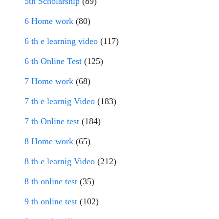
5th Scholarship
(89)
6 Home work
(80)
6 th e learning video
(117)
6 th Online Test
(125)
7 Home work
(68)
7 th e learnig Video
(183)
7 th Online test
(184)
8 Home work
(65)
8 th e learnig Video
(212)
8 th online test
(35)
9 th online test
(102)