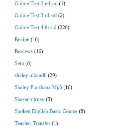
Online Test 2 nd std
(1)
Online Test 3 rd std
(2)
Online Test 4 th std
(226)
Recipe
(18)
Reviews
(16)
Setu
(8)
shaley nibandh
(29)
Shaley Prarthana Mp3
(16)
Shasan nirnay
(3)
Spoken English Basic Course
(8)
Teacher Transfer
(1)