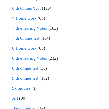
6 th Online Test
(125)
7 Home work
(68)
7 th e learnig Video
(183)
7 th Online test
(184)
8 Home work
(65)
8 th e learnig Video
(212)
8 th online test
(35)
9 th online test
(102)
9x movies
(1)
Art
(80)
Basic English
(12)