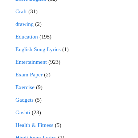
Craft
(31)
drawing
(2)
Education
(195)
English Song Lyrics
(1)
Entertainment
(923)
Exam Paper
(2)
Exercise
(9)
Gadgets
(5)
Goshti
(23)
Health & Fitness
(5)
Hindi Song Lyrics
(1)