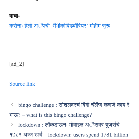
वाचाः
करोनाः हेलो अॅपची ‘मैंभीकोविडवॉरियर’ मोहीम सुरू
[ad_2]
Source link
bingo challenge : सोशलवरचं बिंगो चॅलेंज म्हणजे काय रे
भाऊ? – what is this bingo challenge?
lockdown : लॉकडाऊनः मोबाइल अॅप्सवर युजर्संचे
१७८१ अब्ज खर्च – lockdown: users spend 1781 billion