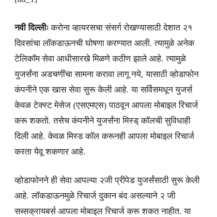
नवी दिल्लीः
करोना व्हायरसचा संसर्ग रोखण्यासाठी देशात २१
दिवसांचा लॉकडाऊनची घोषणा करण्यात आली. त्यामुळे अनेक
टेलिकॉम सेवा आधीसारखे मिळणे कठीण झाले आहे. त्यामुळे
युजर्संना अडचणींचा सामना करावा लागू नये, यासाठी व्होडाफोन
कंपनीने एक खास सेवा सुरू केली आहे. या सर्विसमधून युजर्स
केवळ टेक्स्ट मेसेज (एसएमएस) पाठवून आपला मोबाइल रिचार्ज
करू शकतो. तसेच कंपनीने युजर्संना मिस्ड् कॉलची सुविधाही
दिली आहे. केवळ मिस्ड कॉल करूनही आपला मोबाइल रिचार्ज
करता येवू शकणार आहे.
व्होडाफोनने ही सेवा आपल्या २जी प्रीपेड युजर्संसाठी सुरू केली
आहे. लॉकडाऊनमुळे रिचार्ज दुकान बंद असल्याने २ जी
सब्सक्रायबर्स आपला मोबाइल रिचार्ज करू शकत नाहीत. या