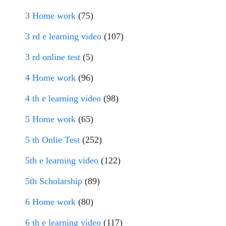
3 Home work
(75)
3 rd e learning video
(107)
3 rd online test
(5)
4 Home work
(96)
4 th e learning video
(98)
5 Home work
(65)
5 th Onlie Test
(252)
5th e learning video
(122)
5th Scholarship
(89)
6 Home work
(80)
6 th e learning video
(117)