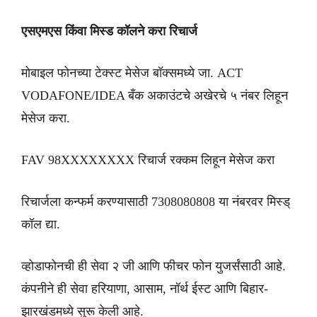
एसएमएस किंवा मिस्ड कॉलने करा रिचार्ज
मोबाइल फोनच्या टेक्स्ट मेसेज बॉक्समध्ये जा. ACT
VODAFONE/IDEA बँक अकाउंटचे अखेरचे ५ नंबर लिहून
मेसेज करा.
FAV 98XXXXXXXX रिचार्ज रक्कम लिहून मेसेज करा
रिचार्जला कन्फर्म करण्यासाठी 7308080808 या नंबरवर मिस्ड्
कॉल द्या.
व्होडाफोनची ही सेवा २ जी आणि फीचर फोन युजर्संसाठी आहे.
कंपनीने ही सेवा हरियाणा, आसाम, नॉर्थ ईस्ट आणि बिहार-
झारखंडमध्ये सुरू केली आहे.