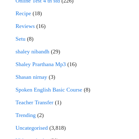
Online Test 4 th std
(226)
Recipe
(18)
Reviews
(16)
Setu
(8)
shaley nibandh
(29)
Shaley Prarthana Mp3
(16)
Shasan nirnay
(3)
Spoken English Basic Course
(8)
Teacher Transfer
(1)
Trending
(2)
Uncategorised
(3,818)