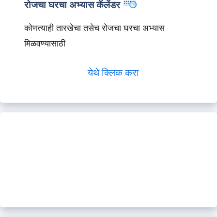
रोजचा घरचा अभ्यास कॅलेंडर
कोणत्याही तारखेचा तसेच रोजचा घरचा अभ्यास
मिळवण्यासाठी
येथे क्लिक करा