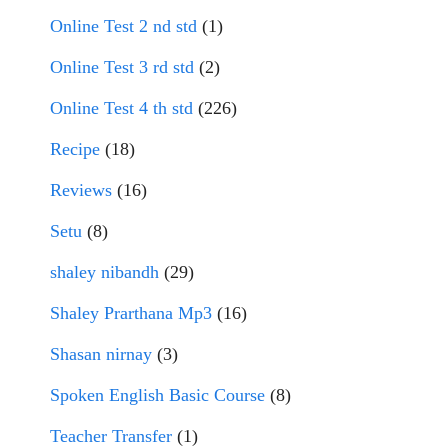
Online Test 2 nd std
(1)
Online Test 3 rd std
(2)
Online Test 4 th std
(226)
Recipe
(18)
Reviews
(16)
Setu
(8)
shaley nibandh
(29)
Shaley Prarthana Mp3
(16)
Shasan nirnay
(3)
Spoken English Basic Course
(8)
Teacher Transfer
(1)