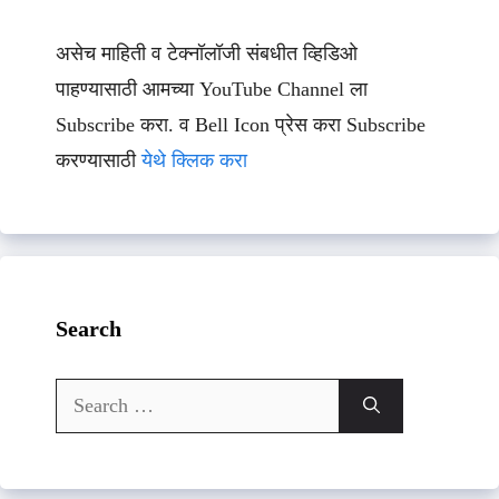
असेच माहिती व टेक्नॉलॉजी संबधीत व्हिडिओ
पाहण्यासाठी आमच्या YouTube Channel ला
Subscribe करा. व Bell Icon प्रेस करा Subscribe
करण्यासाठी
येथे क्लिक करा
Search
Search
for: