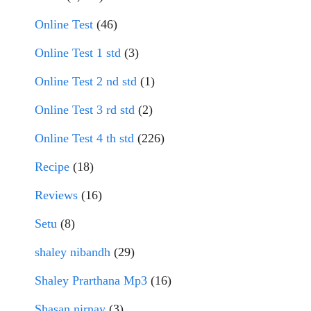
Online Test
(46)
Online Test 1 std
(3)
Online Test 2 nd std
(1)
Online Test 3 rd std
(2)
Online Test 4 th std
(226)
Recipe
(18)
Reviews
(16)
Setu
(8)
shaley nibandh
(29)
Shaley Prarthana Mp3
(16)
Shasan nirnay
(3)