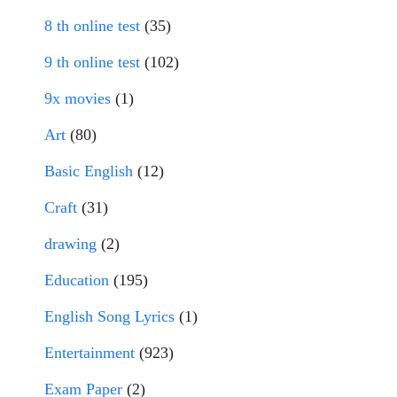
8 th online test
(35)
9 th online test
(102)
9x movies
(1)
Art
(80)
Basic English
(12)
Craft
(31)
drawing
(2)
Education
(195)
English Song Lyrics
(1)
Entertainment
(923)
Exam Paper
(2)