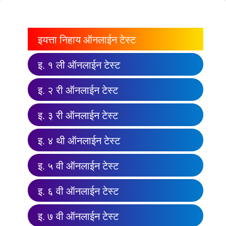
इयत्ता निहाय ऑनलाईन टेस्ट
इ. १ ली ऑनलाईन टेस्ट
इ. २ री ऑनलाईन टेस्ट
इ. ३ री ऑनलाईन टेस्ट
इ. ४ थी ऑनलाईन टेस्ट
इ. ५ वी ऑनलाईन टेस्ट
इ. ६ वी ऑनलाईन टेस्ट
इ. ७ वी ऑनलाईन टेस्ट