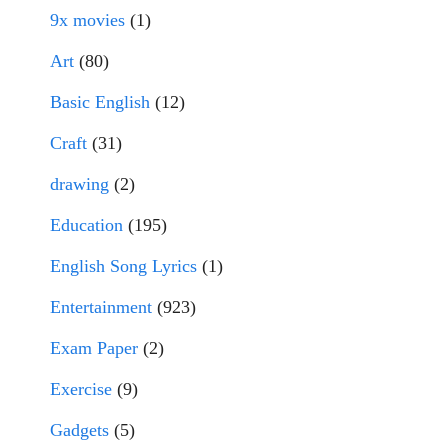
9x movies
(1)
Art
(80)
Basic English
(12)
Craft
(31)
drawing
(2)
Education
(195)
English Song Lyrics
(1)
Entertainment
(923)
Exam Paper
(2)
Exercise
(9)
Gadgets
(5)