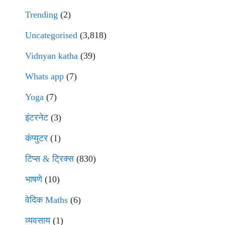
Trending
(2)
Uncategorised
(3,818)
Vidnyan katha
(39)
Whats app
(7)
Yoga
(7)
इंटरनेट
(3)
कंप्युटर
(1)
टिप्स & ट्रिक्स
(830)
भाषणे
(10)
वेदिक Maths
(6)
व्यवसाय
(1)