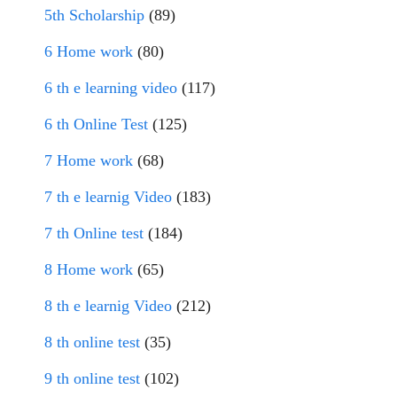
5th Scholarship
(89)
6 Home work
(80)
6 th e learning video
(117)
6 th Online Test
(125)
7 Home work
(68)
7 th e learnig Video
(183)
7 th Online test
(184)
8 Home work
(65)
8 th e learnig Video
(212)
8 th online test
(35)
9 th online test
(102)