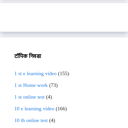
टॉपिक निवडा
1 st e learning video
(155)
1 st Home work
(73)
1 st online test
(4)
10 e learning video
(166)
10 th online test
(4)