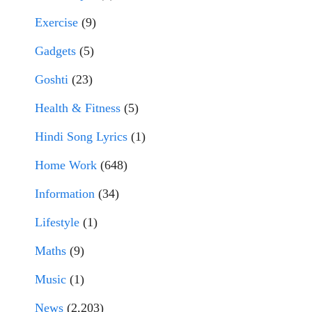
Exercise
(9)
Gadgets
(5)
Goshti
(23)
Health & Fitness
(5)
Hindi Song Lyrics
(1)
Home Work
(648)
Information
(34)
Lifestyle
(1)
Maths
(9)
Music
(1)
News
(2,203)