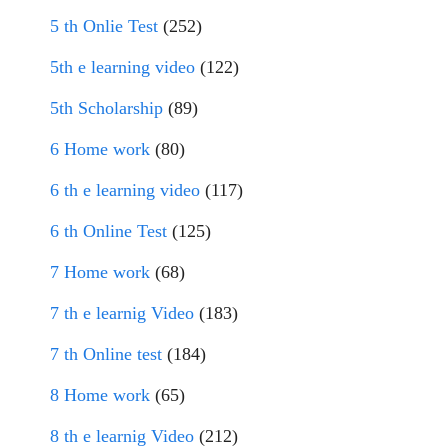
5 th Onlie Test
(252)
5th e learning video
(122)
5th Scholarship
(89)
6 Home work
(80)
6 th e learning video
(117)
6 th Online Test
(125)
7 Home work
(68)
7 th e learnig Video
(183)
7 th Online test
(184)
8 Home work
(65)
8 th e learnig Video
(212)