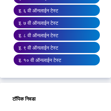
इ. ६ वी ऑनलाईन टेस्ट
इ. ७ वी ऑनलाईन टेस्ट
इ. ८ वी ऑनलाईन टेस्ट
इ. ९ वी ऑनलाईन टेस्ट
इ. १० वी ऑनलाईन टेस्ट
टॉपिक निवडा