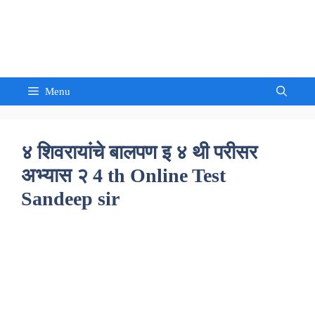
Skip
to
Sandeep Waghmore
content
Menu
४ शिवरायांचे बालपण इ ४ थी परीसर
अभ्यास २ 4 th Online Test
Sandeep sir