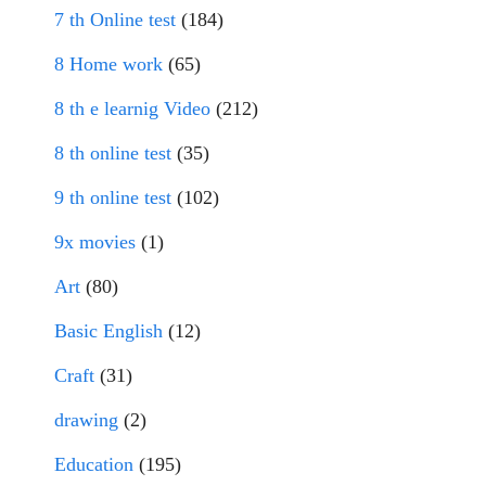
7 th Online test
(184)
8 Home work
(65)
8 th e learnig Video
(212)
8 th online test
(35)
9 th online test
(102)
9x movies
(1)
Art
(80)
Basic English
(12)
Craft
(31)
drawing
(2)
Education
(195)