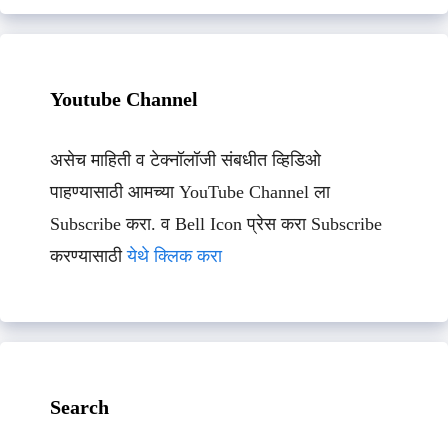
Youtube Channel
असेच माहिती व टेक्नॉलॉजी संबधीत व्हिडिओ
पाहण्यासाठी आमच्या YouTube Channel ला
Subscribe करा. व Bell Icon प्रेस करा Subscribe
करण्यासाठी
येथे क्लिक करा
Search