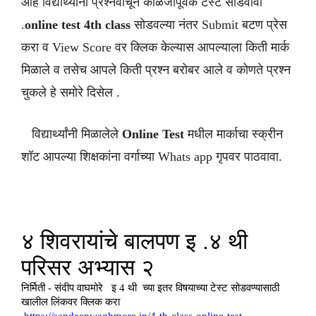
आहे विद्यार्थ्यांनी प्रश्नवाचून काळजीपूर्वक टेस्ट सोडवावी
.
online test 4th class
सोडवल्या नंतर Submit बटण प्रेस
करा व View Score वर क्लिक केल्यास आपल्याला किती मार्क
मिळाले व तसेच आपले किती प्रश्न बरोबर आले व कोणते प्रश्न
चुकले हे समोरे दिसेल .
विद्यार्थ्यांनी मिळालेले
Online Test
मधील मार्काचा स्क्रीन
शॉट आपल्या शिक्षकांना वर्गाच्या Whats app गृपवर पाठवावा.