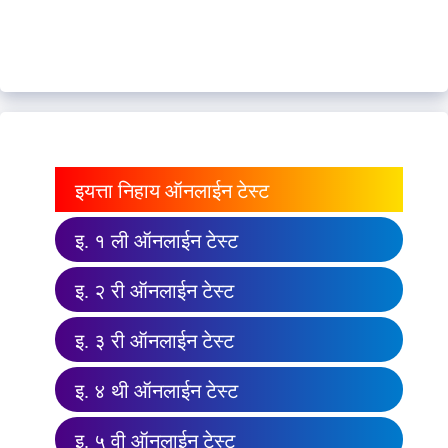
इयत्ता निहाय ऑनलाईन टेस्ट
इ. १ ली ऑनलाईन टेस्ट
इ. २ री ऑनलाईन टेस्ट
इ. ३ री ऑनलाईन टेस्ट
इ. ४ थी ऑनलाईन टेस्ट
इ. ५ वी ऑनलाईन टेस्ट