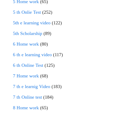
5 Home work
(65)
5 th Onlie Test
(252)
5th e learning video
(122)
5th Scholarship
(89)
6 Home work
(80)
6 th e learning video
(117)
6 th Online Test
(125)
7 Home work
(68)
7 th e learnig Video
(183)
7 th Online test
(184)
8 Home work
(65)