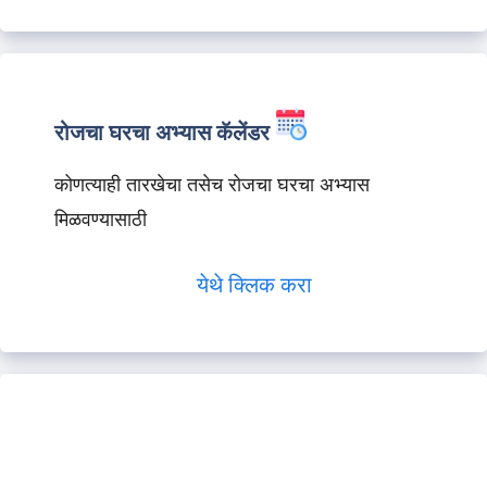
रोजचा घरचा अभ्यास कॅलेंडर
कोणत्याही तारखेचा तसेच रोजचा घरचा अभ्यास
मिळवण्यासाठी
येथे क्लिक करा