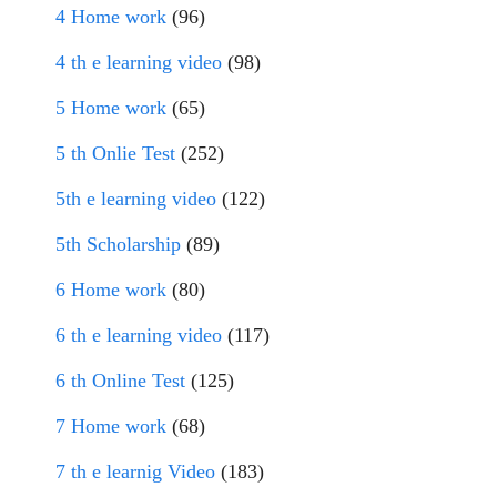
4 Home work
(96)
4 th e learning video
(98)
5 Home work
(65)
5 th Onlie Test
(252)
5th e learning video
(122)
5th Scholarship
(89)
6 Home work
(80)
6 th e learning video
(117)
6 th Online Test
(125)
7 Home work
(68)
7 th e learnig Video
(183)