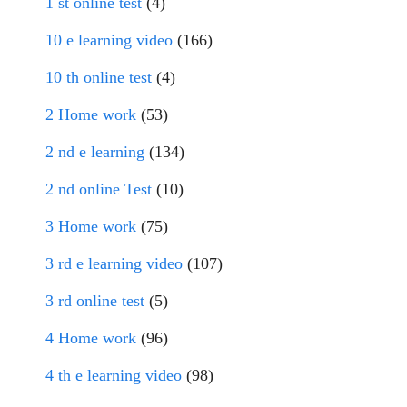
1 st online test
(4)
10 e learning video
(166)
10 th online test
(4)
2 Home work
(53)
2 nd e learning
(134)
2 nd online Test
(10)
3 Home work
(75)
3 rd e learning video
(107)
3 rd online test
(5)
4 Home work
(96)
4 th e learning video
(98)