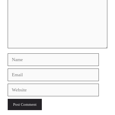
Name
Email
Website