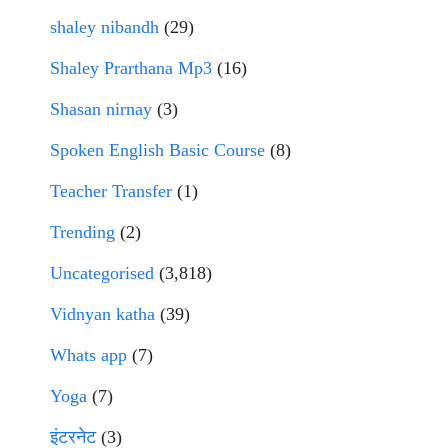
shaley nibandh
(29)
Shaley Prarthana Mp3
(16)
Shasan nirnay
(3)
Spoken English Basic Course
(8)
Teacher Transfer
(1)
Trending
(2)
Uncategorised
(3,818)
Vidnyan katha
(39)
Whats app
(7)
Yoga
(7)
इंटरनेट
(3)