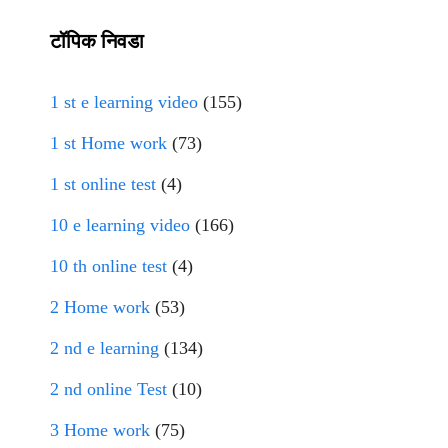
टॉपिक निवडा
1 st e learning video
(155)
1 st Home work
(73)
1 st online test
(4)
10 e learning video
(166)
10 th online test
(4)
2 Home work
(53)
2 nd e learning
(134)
2 nd online Test
(10)
3 Home work
(75)