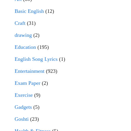
Basic English
(12)
Craft
(31)
drawing
(2)
Education
(195)
English Song Lyrics
(1)
Entertainment
(923)
Exam Paper
(2)
Exercise
(9)
Gadgets
(5)
Goshti
(23)