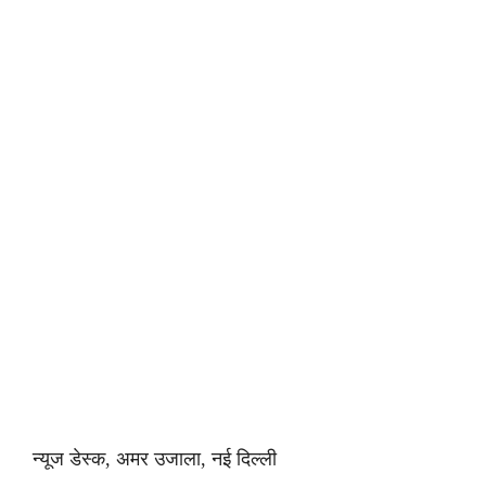
न्यूज डेस्क, अमर उजाला, नई दिल्ली