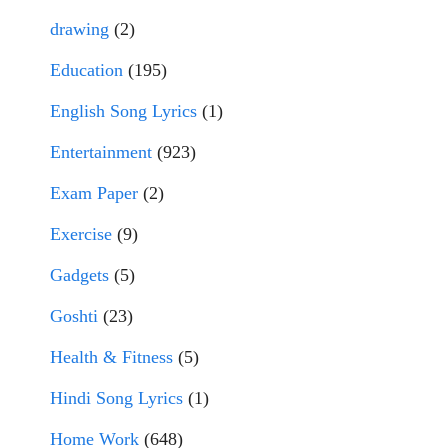
drawing
(2)
Education
(195)
English Song Lyrics
(1)
Entertainment
(923)
Exam Paper
(2)
Exercise
(9)
Gadgets
(5)
Goshti
(23)
Health & Fitness
(5)
Hindi Song Lyrics
(1)
Home Work
(648)