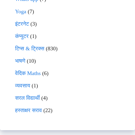
Yoga
(7)
इंटरनेट
(3)
कंप्युटर
(1)
टिप्स & ट्रिक्स
(830)
भाषणे
(10)
वेदिक Maths
(6)
व्यवसाय
(1)
सरल विद्यार्थी
(4)
हस्ताक्षर सराव
(22)