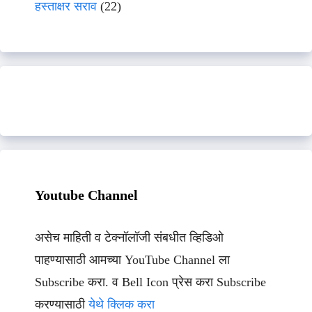
हस्ताक्षर सराव
(22)
Youtube Channel
असेच माहिती व टेक्नॉलॉजी संबधीत व्हिडिओ
पाहण्यासाठी आमच्या YouTube Channel ला
Subscribe करा. व Bell Icon प्रेस करा Subscribe
करण्यासाठी
येथे क्लिक करा