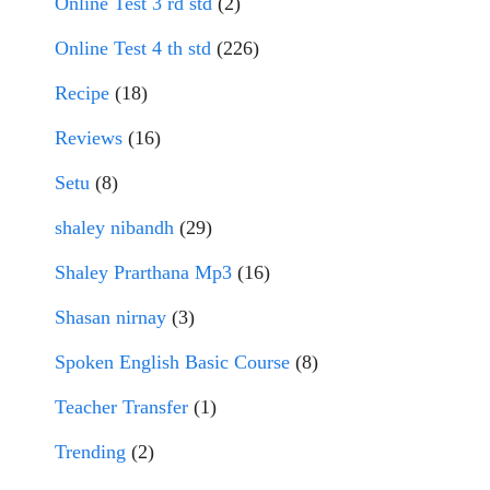
Online Test 3 rd std
(2)
Online Test 4 th std
(226)
Recipe
(18)
Reviews
(16)
Setu
(8)
shaley nibandh
(29)
Shaley Prarthana Mp3
(16)
Shasan nirnay
(3)
Spoken English Basic Course
(8)
Teacher Transfer
(1)
Trending
(2)