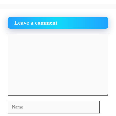
Leave a comment
Comment
Name