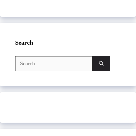
Search
Search
for: