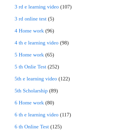
3 rd e learning video
(107)
3 rd online test
(5)
4 Home work
(96)
4 th e learning video
(98)
5 Home work
(65)
5 th Onlie Test
(252)
5th e learning video
(122)
5th Scholarship
(89)
6 Home work
(80)
6 th e learning video
(117)
6 th Online Test
(125)