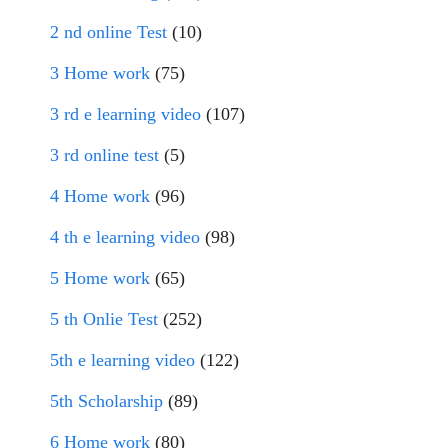
2 nd online Test
(10)
3 Home work
(75)
3 rd e learning video
(107)
3 rd online test
(5)
4 Home work
(96)
4 th e learning video
(98)
5 Home work
(65)
5 th Onlie Test
(252)
5th e learning video
(122)
5th Scholarship
(89)
6 Home work
(80)