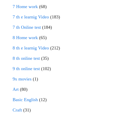
7 Home work
(68)
7 th e learnig Video
(183)
7 th Online test
(184)
8 Home work
(65)
8 th e learnig Video
(212)
8 th online test
(35)
9 th online test
(102)
9x movies
(1)
Art
(80)
Basic English
(12)
Craft
(31)