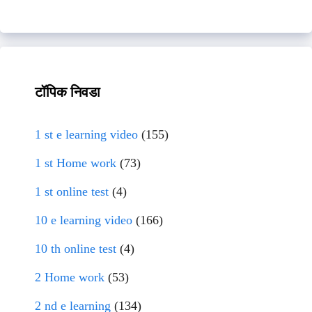
टॉपिक निवडा
1 st e learning video
(155)
1 st Home work
(73)
1 st online test
(4)
10 e learning video
(166)
10 th online test
(4)
2 Home work
(53)
2 nd e learning
(134)