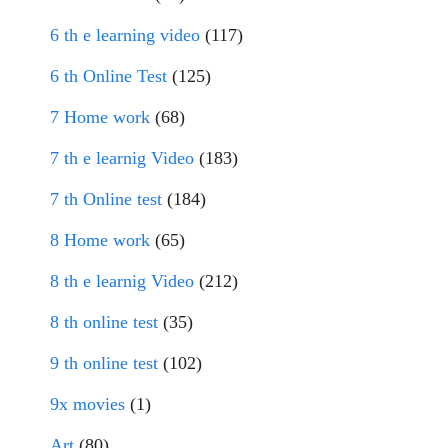
6 th e learning video
(117)
6 th Online Test
(125)
7 Home work
(68)
7 th e learnig Video
(183)
7 th Online test
(184)
8 Home work
(65)
8 th e learnig Video
(212)
8 th online test
(35)
9 th online test
(102)
9x movies
(1)
Art
(80)