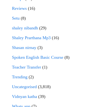
Reviews
(16)
Setu
(8)
shaley nibandh
(29)
Shaley Prarthana Mp3
(16)
Shasan nirnay
(3)
Spoken English Basic Course
(8)
Teacher Transfer
(1)
Trending
(2)
Uncategorised
(3,818)
Vidnyan katha
(39)
Whats app
(7)