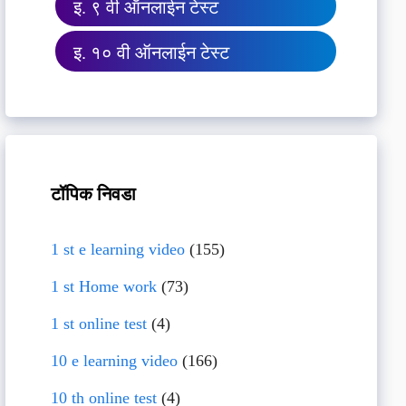
इ. ९ वी ऑनलाईन टेस्ट
इ. १० वी ऑनलाईन टेस्ट
टॉपिक निवडा
1 st e learning video
(155)
1 st Home work
(73)
1 st online test
(4)
10 e learning video
(166)
10 th online test
(4)