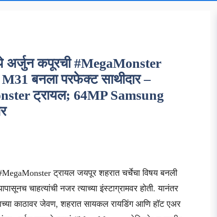
े अर्जुन कपूरची #MegaMonster
31 बनला परफेक्ट साथीदार –
Monster ट्रायल; 64MP Samsung
ार
MegaMonster ट्रायल जयपूर शहरात चर्चेचा विषय बनली
्यापासूनच चाहत्यांची नजर त्याच्या इंस्टाग्रामवर होती. यानंतर
ावाच्या काठावर जेवण, शहरात सायकल रायडिंग आणि हॉट एअर