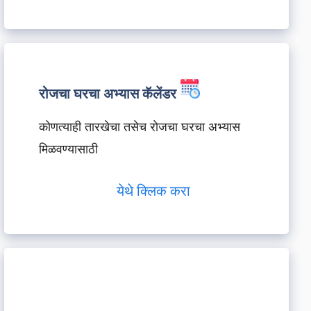
रोजचा घरचा अभ्यास कॅलेंडर
कोणत्याही तारखेचा तसेच रोजचा घरचा अभ्यास
मिळवण्यासाठी
येथे क्लिक करा