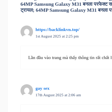
64MP Samsung Galaxy M31 बनला परफेक्ट साथी
ट्रायल; 64MP Samsung Galaxy M31 बनला परफ
https://backlinkvn.top/
1st August 2025 at 2:25 pm
Lần đầu vào trang mà thấy thông tin rất chất 
gay sex
17th August 2025 at 2:06 am