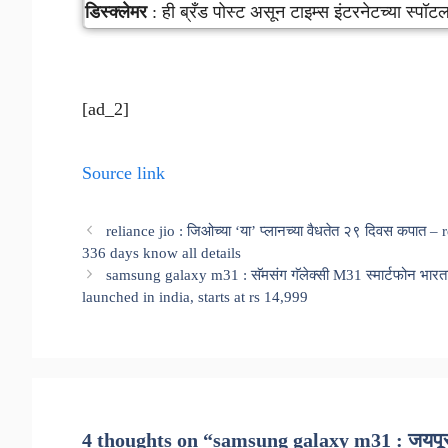
डिस्क्लेमर
: ही ब्रँड पोस्ट असून टाइम्स इंटरनेटच्या स्पॉ
[ad_2]
Source link
reliance jio : जिओच्या ‘या’ प्लानच्या वैधतेत २९ दिवस कपात 
336 days know all details
samsung galaxy m31 : सॅमसंग गॅलेक्सी M31 स्मार्टफोन भ
launched in india, starts at rs 14,999
4 thoughts on “samsung galaxy m31 : जयपूरम