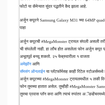
फोटो या कॅमेऱ्यात सुंदर पद्धतीने कैद झाला आहे.
अर्जुन कपूरने Samsung Galaxy M31 च्या 64MP quad-
पाहा
अर्जुन कपूरची #MegaMonster ट्रायल संपली असली 
ची संपलेली नाही. हा लाँच होत असलेला फोन अर्जुन कपूर प्
अभूतपूर्व बनवू शकतो. २५ फेब्रुवारीला १ वाजता
अमेझॉन
आणि
सॅमसंग ऑनलाईन
या प्लॅटफॉर्मसह काही रिटेल स्टोअर्समध्ये
अर्जुन कपूरच्या #MegaMonster ट्रायलमधील ५ लकी व
फोन तुमच्या हातात असेल. तुम्हीही #MegaMonster S
तुमचा प्रवास प्लॅन करा आणि त्याचं रुपांतर अॅडव्हेंचरमध्य