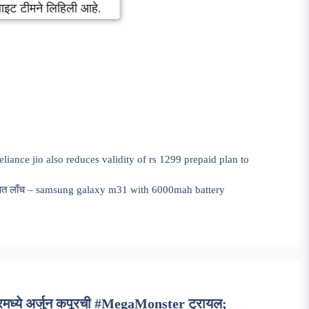
टलाइट टीमने लिहिली आहे.
– reliance jio also reduces validity of rs 1299 prepaid plan to
ारतात लाँच – samsung galaxy m31 with 6000mah battery
ध्ये अर्जुन कपूरची #MegaMonster ट्रायल;