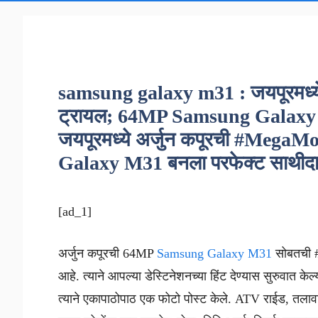
samsung galaxy m31 : जयपूरमध्य
ट्रायल; 64MP Samsung Galaxy M
जयपूरमध्ये अर्जुन कपूरची #Mega
Galaxy M31 बनला परफेक्ट साथीद
[ad_1]
अर्जुन कपूरची 64MP
Samsung Galaxy M31
सोबतची #
आहे. त्याने आपल्या डेस्टिनेशनच्या हिंट देण्यास सुरुवात केल
त्याने एकापाठोपाठ एक फोटो पोस्ट केले. ATV राईड, तल