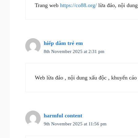
Trang web
https://co88.org/
lừa đảo, nội dung
hiếp dâm trẻ em
8th November 2025 at 2:31 pm
Web lừa đảo , nội dung xấu độc , khuyến cáo
harmful content
9th November 2025 at 11:56 pm