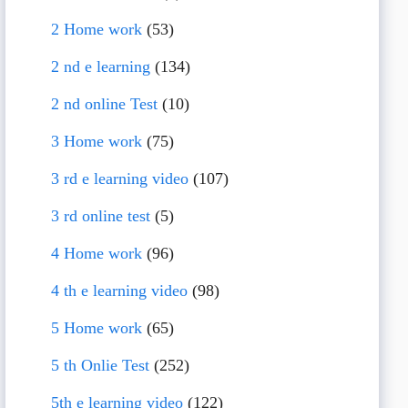
2 Home work
(53)
2 nd e learning
(134)
2 nd online Test
(10)
3 Home work
(75)
3 rd e learning video
(107)
3 rd online test
(5)
4 Home work
(96)
4 th e learning video
(98)
5 Home work
(65)
5 th Onlie Test
(252)
5th e learning video
(122)