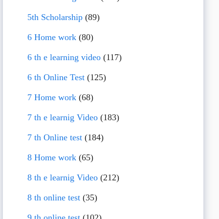
5th Scholarship
(89)
6 Home work
(80)
6 th e learning video
(117)
6 th Online Test
(125)
7 Home work
(68)
7 th e learnig Video
(183)
7 th Online test
(184)
8 Home work
(65)
8 th e learnig Video
(212)
8 th online test
(35)
9 th online test
(102)