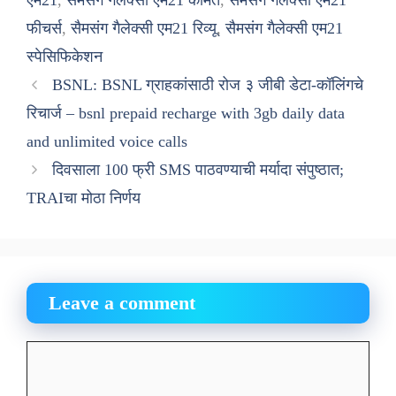
एम21
,
सैमसंग गैलेक्सी एम21 कीमत
,
सैमसंग गैलेक्सी एम21
फीचर्स
,
सैमसंग गैलेक्सी एम21 रिव्यू
,
सैमसंग गैलेक्सी एम21
स्पेसिफिकेशन
BSNL: BSNL ग्राहकांसाठी रोज ३ जीबी डेटा-कॉलिंगचे
रिचार्ज – bsnl prepaid recharge with 3gb daily data
and unlimited voice calls
दिवसाला 100 फ्री SMS पाठवण्याची मर्यादा संपुष्ठात;
TRAIचा मोठा निर्णय
Leave a comment
Comment