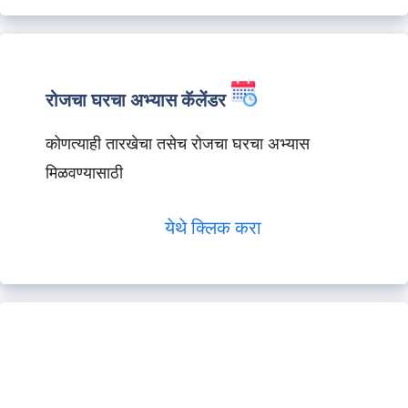
रोजचा घरचा अभ्यास कॅलेंडर
कोणत्याही तारखेचा तसेच रोजचा घरचा अभ्यास
मिळवण्यासाठी
येथे क्लिक करा