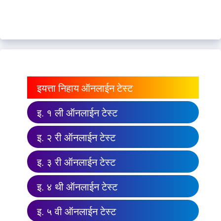
इयत्ता निहाय ऑनलाईन टेस्ट
इ. १ ली ऑनलाईन टेस्ट
इ. २ री ऑनलाईन टेस्ट
इ. ३ री ऑनलाईन टेस्ट
इ. ४ थी ऑनलाईन टेस्ट
इ. ५ वी ऑनलाईन टेस्ट