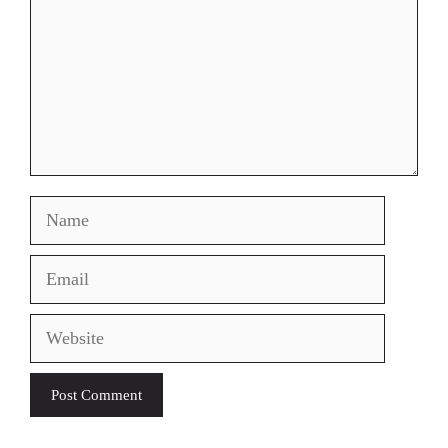
Name
Email
Website