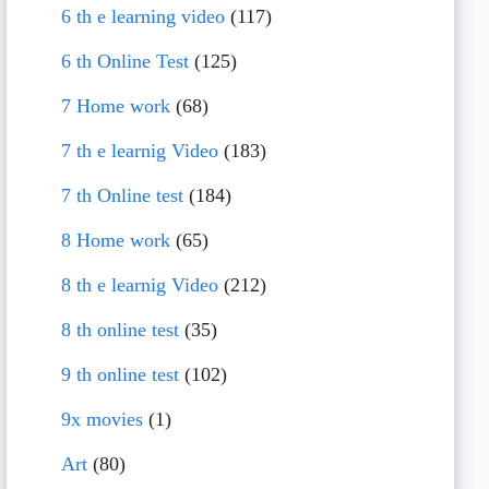
6 th e learning video
(117)
6 th Online Test
(125)
7 Home work
(68)
7 th e learnig Video
(183)
7 th Online test
(184)
8 Home work
(65)
8 th e learnig Video
(212)
8 th online test
(35)
9 th online test
(102)
9x movies
(1)
Art
(80)