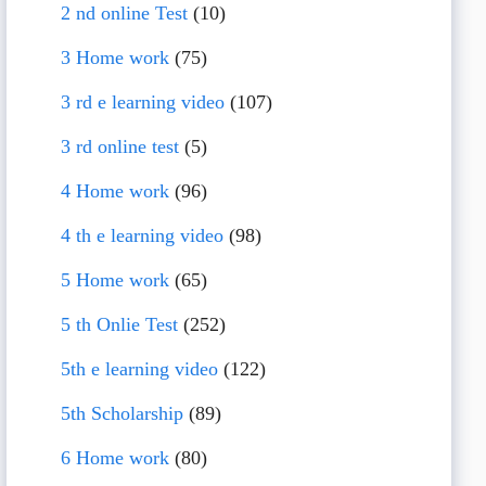
2 nd online Test
(10)
3 Home work
(75)
3 rd e learning video
(107)
3 rd online test
(5)
4 Home work
(96)
4 th e learning video
(98)
5 Home work
(65)
5 th Onlie Test
(252)
5th e learning video
(122)
5th Scholarship
(89)
6 Home work
(80)