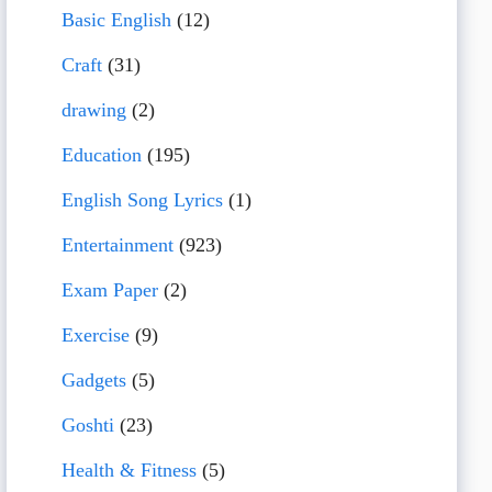
Basic English
(12)
Craft
(31)
drawing
(2)
Education
(195)
English Song Lyrics
(1)
Entertainment
(923)
Exam Paper
(2)
Exercise
(9)
Gadgets
(5)
Goshti
(23)
Health & Fitness
(5)