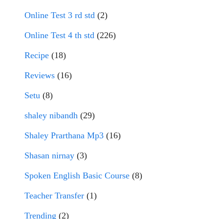
Online Test 3 rd std
(2)
Online Test 4 th std
(226)
Recipe
(18)
Reviews
(16)
Setu
(8)
shaley nibandh
(29)
Shaley Prarthana Mp3
(16)
Shasan nirnay
(3)
Spoken English Basic Course
(8)
Teacher Transfer
(1)
Trending
(2)