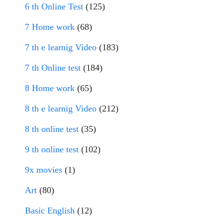
6 th Online Test
(125)
7 Home work
(68)
7 th e learnig Video
(183)
7 th Online test
(184)
8 Home work
(65)
8 th e learnig Video
(212)
8 th online test
(35)
9 th online test
(102)
9x movies
(1)
Art
(80)
Basic English
(12)