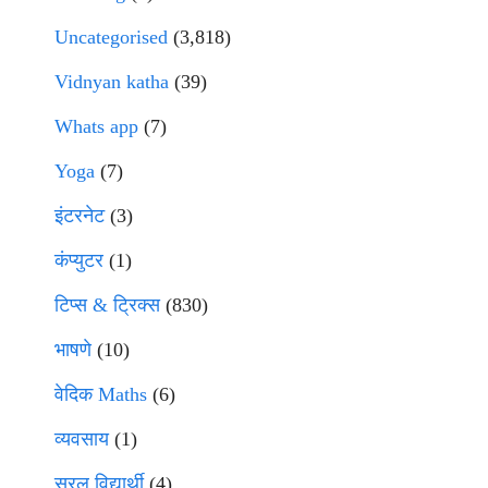
Uncategorised
(3,818)
Vidnyan katha
(39)
Whats app
(7)
Yoga
(7)
इंटरनेट
(3)
कंप्युटर
(1)
टिप्स & ट्रिक्स
(830)
भाषणे
(10)
वेदिक Maths
(6)
व्यवसाय
(1)
सरल विद्यार्थी
(4)