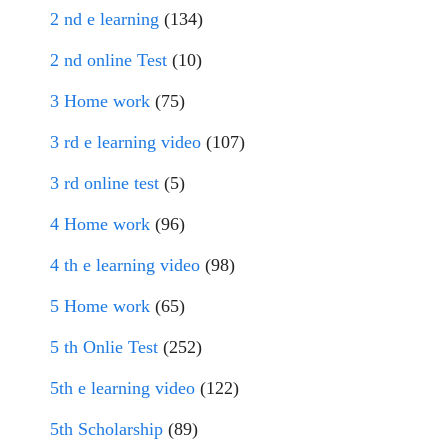
2 nd e learning
(134)
2 nd online Test
(10)
3 Home work
(75)
3 rd e learning video
(107)
3 rd online test
(5)
4 Home work
(96)
4 th e learning video
(98)
5 Home work
(65)
5 th Onlie Test
(252)
5th e learning video
(122)
5th Scholarship
(89)