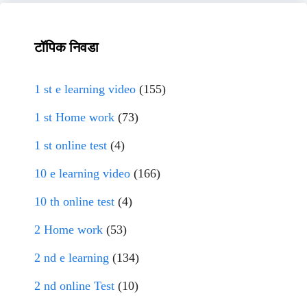
टॉपिक निवडा
1 st e learning video
(155)
1 st Home work
(73)
1 st online test
(4)
10 e learning video
(166)
10 th online test
(4)
2 Home work
(53)
2 nd e learning
(134)
2 nd online Test
(10)