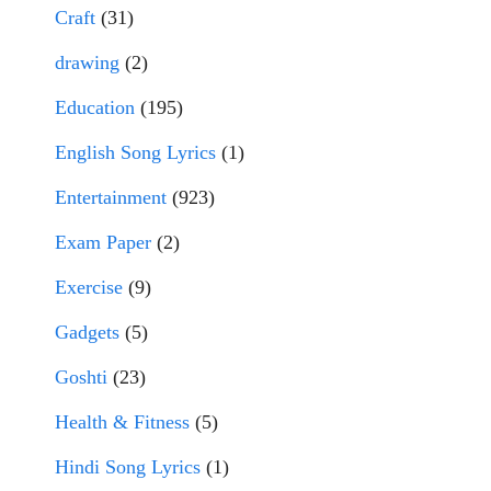
Craft
(31)
drawing
(2)
Education
(195)
English Song Lyrics
(1)
Entertainment
(923)
Exam Paper
(2)
Exercise
(9)
Gadgets
(5)
Goshti
(23)
Health & Fitness
(5)
Hindi Song Lyrics
(1)