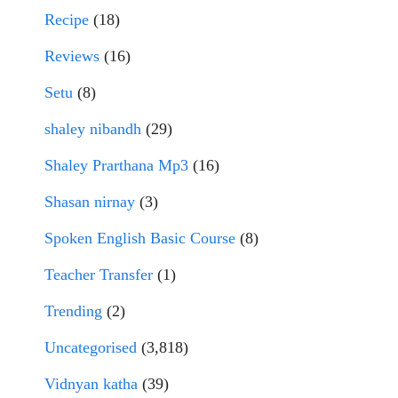
Recipe
(18)
Reviews
(16)
Setu
(8)
shaley nibandh
(29)
Shaley Prarthana Mp3
(16)
Shasan nirnay
(3)
Spoken English Basic Course
(8)
Teacher Transfer
(1)
Trending
(2)
Uncategorised
(3,818)
Vidnyan katha
(39)