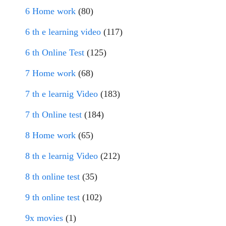
6 Home work
(80)
6 th e learning video
(117)
6 th Online Test
(125)
7 Home work
(68)
7 th e learnig Video
(183)
7 th Online test
(184)
8 Home work
(65)
8 th e learnig Video
(212)
8 th online test
(35)
9 th online test
(102)
9x movies
(1)