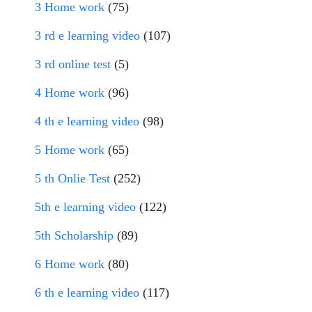
3 Home work
(75)
3 rd e learning video
(107)
3 rd online test
(5)
4 Home work
(96)
4 th e learning video
(98)
5 Home work
(65)
5 th Onlie Test
(252)
5th e learning video
(122)
5th Scholarship
(89)
6 Home work
(80)
6 th e learning video
(117)