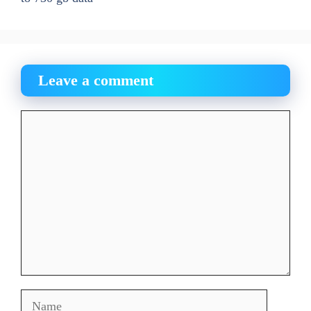
Leave a comment
Comment
Name