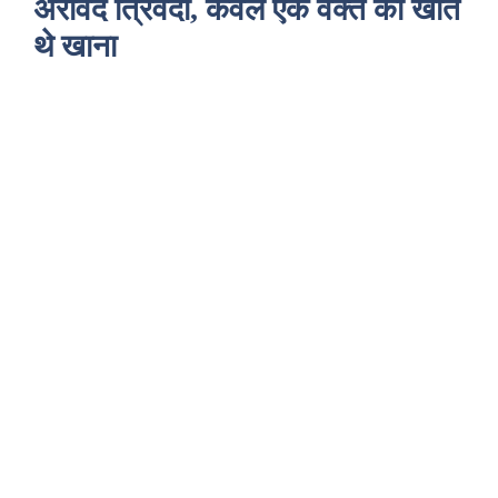
अरविंद त्रिवेदी, केवल एक वक्त का खाते
थे खाना