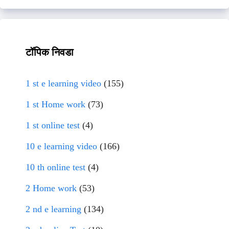
टॉपिक निवडा
1 st e learning video
(155)
1 st Home work
(73)
1 st online test
(4)
10 e learning video
(166)
10 th online test
(4)
2 Home work
(53)
2 nd e learning
(134)