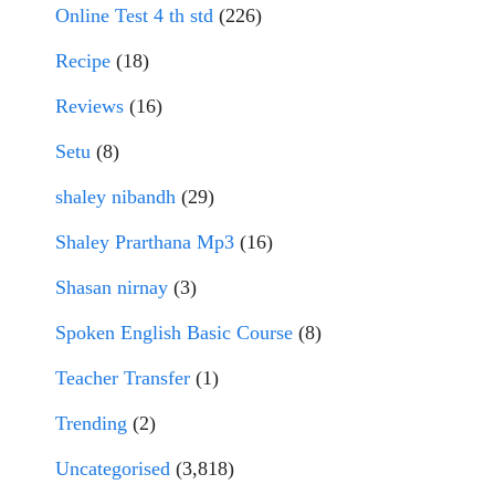
Online Test 4 th std
(226)
Recipe
(18)
Reviews
(16)
Setu
(8)
shaley nibandh
(29)
Shaley Prarthana Mp3
(16)
Shasan nirnay
(3)
Spoken English Basic Course
(8)
Teacher Transfer
(1)
Trending
(2)
Uncategorised
(3,818)