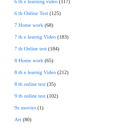
6 th e learning video
(117)
6 th Online Test
(125)
7 Home work
(68)
7 th e learnig Video
(183)
7 th Online test
(184)
8 Home work
(65)
8 th e learnig Video
(212)
8 th online test
(35)
9 th online test
(102)
9x movies
(1)
Art
(80)