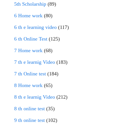
5th Scholarship
(89)
6 Home work
(80)
6 th e learning video
(117)
6 th Online Test
(125)
7 Home work
(68)
7 th e learnig Video
(183)
7 th Online test
(184)
8 Home work
(65)
8 th e learnig Video
(212)
8 th online test
(35)
9 th online test
(102)