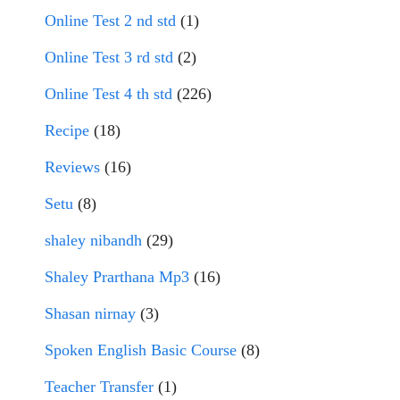
Online Test 2 nd std
(1)
Online Test 3 rd std
(2)
Online Test 4 th std
(226)
Recipe
(18)
Reviews
(16)
Setu
(8)
shaley nibandh
(29)
Shaley Prarthana Mp3
(16)
Shasan nirnay
(3)
Spoken English Basic Course
(8)
Teacher Transfer
(1)