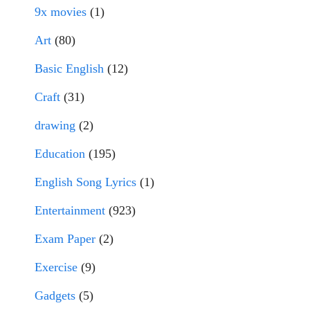
9x movies
(1)
Art
(80)
Basic English
(12)
Craft
(31)
drawing
(2)
Education
(195)
English Song Lyrics
(1)
Entertainment
(923)
Exam Paper
(2)
Exercise
(9)
Gadgets
(5)