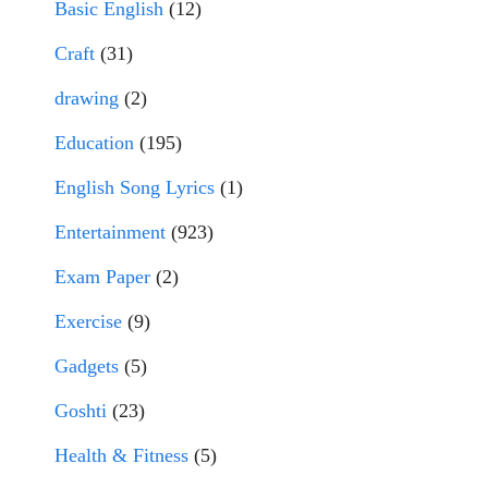
Basic English
(12)
Craft
(31)
drawing
(2)
Education
(195)
English Song Lyrics
(1)
Entertainment
(923)
Exam Paper
(2)
Exercise
(9)
Gadgets
(5)
Goshti
(23)
Health & Fitness
(5)