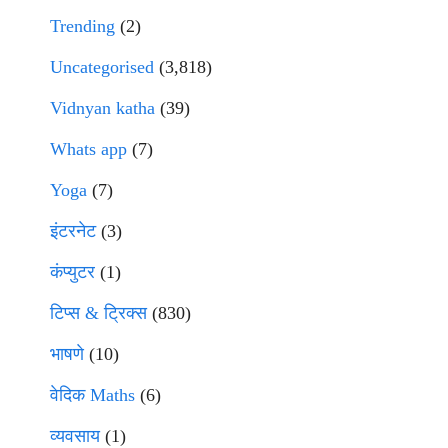
Trending
(2)
Uncategorised
(3,818)
Vidnyan katha
(39)
Whats app
(7)
Yoga
(7)
इंटरनेट
(3)
कंप्युटर
(1)
टिप्स & ट्रिक्स
(830)
भाषणे
(10)
वेदिक Maths
(6)
व्यवसाय
(1)