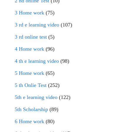
2 nd online Test
(10)
3 Home work
(75)
3 rd e learning video
(107)
3 rd online test
(5)
4 Home work
(96)
4 th e learning video
(98)
5 Home work
(65)
5 th Onlie Test
(252)
5th e learning video
(122)
5th Scholarship
(89)
6 Home work
(80)