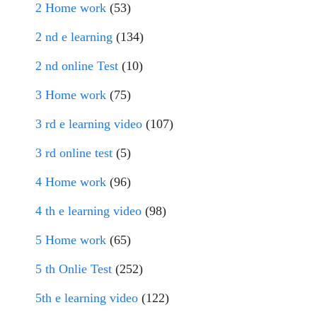
2 Home work
(53)
2 nd e learning
(134)
2 nd online Test
(10)
3 Home work
(75)
3 rd e learning video
(107)
3 rd online test
(5)
4 Home work
(96)
4 th e learning video
(98)
5 Home work
(65)
5 th Onlie Test
(252)
5th e learning video
(122)