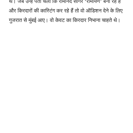
थे। जब उन्हें पता चला कि रामानंद सागर ‘रामायण’ बना रहे है
और किरदारों की कास्टिंग कर रहे हैं तो वो ऑडिशन देने के लिए
गुजरात से मुंबई आए। वो केवट का किरदार निभाना चाहते थे।