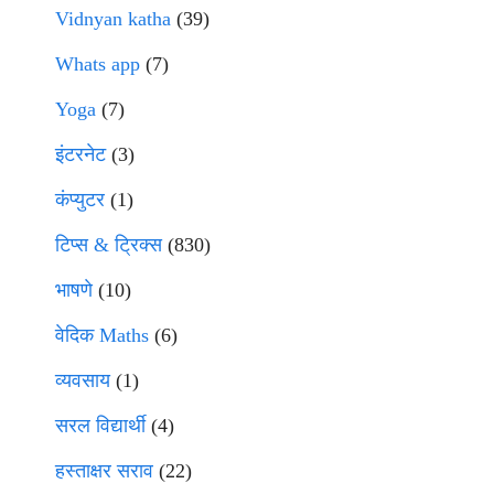
Vidnyan katha
(39)
Whats app
(7)
Yoga
(7)
इंटरनेट
(3)
कंप्युटर
(1)
टिप्स & ट्रिक्स
(830)
भाषणे
(10)
वेदिक Maths
(6)
व्यवसाय
(1)
सरल विद्यार्थी
(4)
हस्ताक्षर सराव
(22)