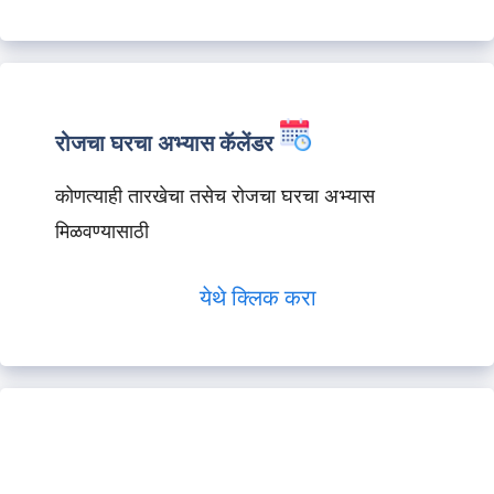
रोजचा घरचा अभ्यास कॅलेंडर
कोणत्याही तारखेचा तसेच रोजचा घरचा अभ्यास
मिळवण्यासाठी
येथे क्लिक करा