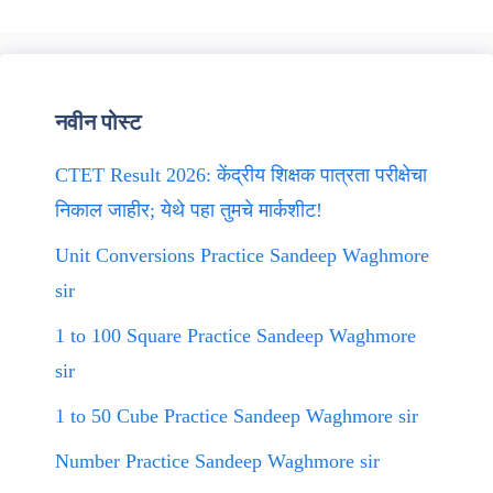
नवीन पोस्ट
CTET Result 2026: केंद्रीय शिक्षक पात्रता परीक्षेचा
निकाल जाहीर; येथे पहा तुमचे मार्कशीट!
Unit Conversions Practice Sandeep Waghmore
sir
1 to 100 Square Practice Sandeep Waghmore
sir
1 to 50 Cube Practice Sandeep Waghmore sir
Number Practice Sandeep Waghmore sir