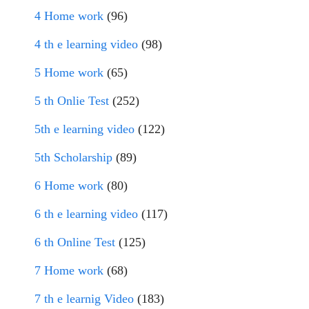
4 Home work
(96)
4 th e learning video
(98)
5 Home work
(65)
5 th Onlie Test
(252)
5th e learning video
(122)
5th Scholarship
(89)
6 Home work
(80)
6 th e learning video
(117)
6 th Online Test
(125)
7 Home work
(68)
7 th e learnig Video
(183)