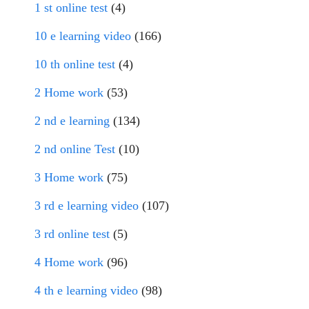
1 st online test
(4)
10 e learning video
(166)
10 th online test
(4)
2 Home work
(53)
2 nd e learning
(134)
2 nd online Test
(10)
3 Home work
(75)
3 rd e learning video
(107)
3 rd online test
(5)
4 Home work
(96)
4 th e learning video
(98)