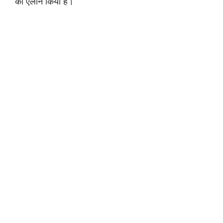
का एलान किया है।