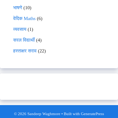
भाषणे
(10)
वेदिक Maths
(6)
व्यवसाय
(1)
सरल विद्यार्थी
(4)
हस्ताक्षर सराव
(22)
© 2026 Sandeep Waghmore
• Built with
GeneratePress