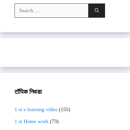
Search
for:
टॉपिक निवडा
1 st e learning video
(155)
1 st Home work
(73)