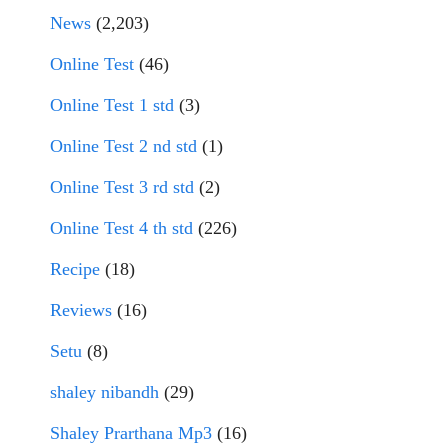
News
(2,203)
Online Test
(46)
Online Test 1 std
(3)
Online Test 2 nd std
(1)
Online Test 3 rd std
(2)
Online Test 4 th std
(226)
Recipe
(18)
Reviews
(16)
Setu
(8)
shaley nibandh
(29)
Shaley Prarthana Mp3
(16)