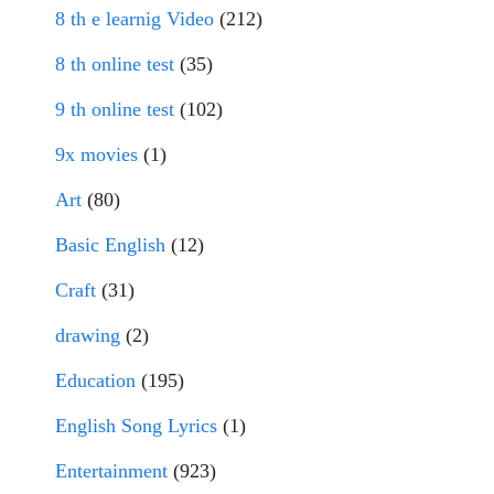
8 th e learnig Video
(212)
8 th online test
(35)
9 th online test
(102)
9x movies
(1)
Art
(80)
Basic English
(12)
Craft
(31)
drawing
(2)
Education
(195)
English Song Lyrics
(1)
Entertainment
(923)