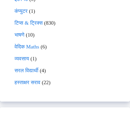
कंप्युटर
(1)
टिप्स & ट्रिक्स
(830)
भाषणे
(10)
वेदिक Maths
(6)
व्यवसाय
(1)
सरल विद्यार्थी
(4)
हस्ताक्षर सराव
(22)