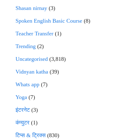
Shasan nirnay
(3)
Spoken English Basic Course
(8)
Teacher Transfer
(1)
Trending
(2)
Uncategorised
(3,818)
Vidnyan katha
(39)
Whats app
(7)
Yoga
(7)
इंटरनेट
(3)
कंप्युटर
(1)
टिप्स & ट्रिक्स
(830)