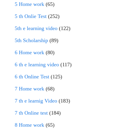
5 Home work
(65)
5 th Onlie Test
(252)
5th e learning video
(122)
5th Scholarship
(89)
6 Home work
(80)
6 th e learning video
(117)
6 th Online Test
(125)
7 Home work
(68)
7 th e learnig Video
(183)
7 th Online test
(184)
8 Home work
(65)