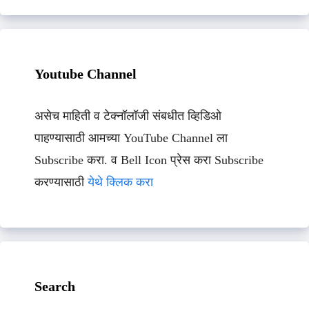
Youtube Channel
असेच माहिती व टेक्नॉलॉजी संबधीत व्हिडिओ
पाहण्यासाठी आमच्या YouTube Channel ला
Subscribe करा. व Bell Icon प्रेस करा Subscribe
करण्यासाठी
येथे क्लिक करा
Search