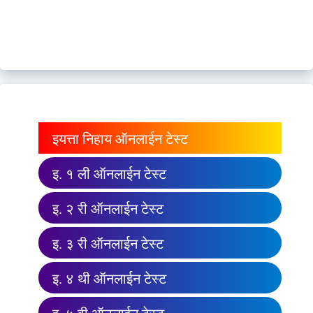
इयत्ता निहाय ऑनलाईन टेस्ट
इ. १ ली ऑनलाईन टेस्ट
इ. २ री ऑनलाईन टेस्ट
इ. ३ री ऑनलाईन टेस्ट
इ. ४ थी ऑनलाईन टेस्ट