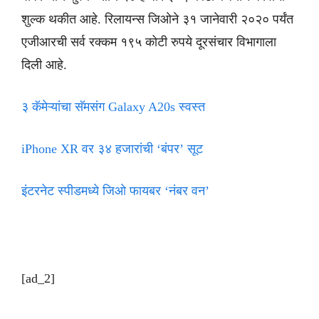
शुल्क थकीत आहे. रिलायन्स जिओने ३१ जानेवारी २०२० पर्यंत
एजीआरची सर्व रक्कम १९५ कोटी रुपये दूरसंचार विभागाला
दिली आहे.
३ कॅमेऱ्यांचा सॅमसंग Galaxy A20s स्वस्त
iPhone XR वर ३४ हजारांची ‘बंपर’ सूट
इंटरनेट स्पीडमध्ये जिओ फायबर ‘नंबर वन’
[ad_2]