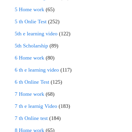
5 Home work
(65)
5 th Onlie Test
(252)
5th e learning video
(122)
5th Scholarship
(89)
6 Home work
(80)
6 th e learning video
(117)
6 th Online Test
(125)
7 Home work
(68)
7 th e learnig Video
(183)
7 th Online test
(184)
8 Home work
(65)