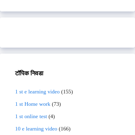
टॉपिक निवडा
1 st e learning video
(155)
1 st Home work
(73)
1 st online test
(4)
10 e learning video
(166)