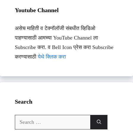
Youtube Channel
असेच माहिती व टेक्नॉलॉजी संबधीत व्हिडिओ
पाहण्यासाठी आमच्या YouTube Channel ला
Subscribe करा. व Bell Icon प्रेस करा Subscribe
करण्यासाठी
येथे क्लिक करा
Search
Search
for: