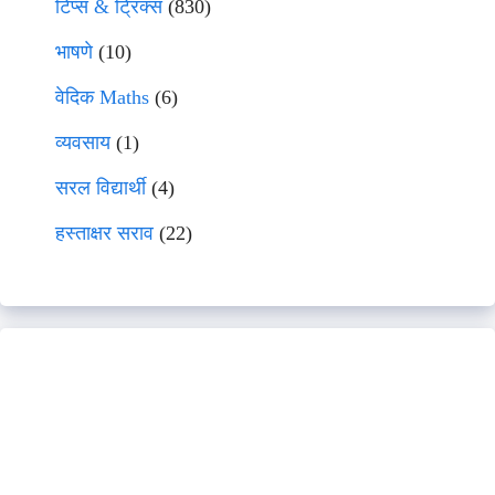
टिप्स & ट्रिक्स
(830)
भाषणे
(10)
वेदिक Maths
(6)
व्यवसाय
(1)
सरल विद्यार्थी
(4)
हस्ताक्षर सराव
(22)