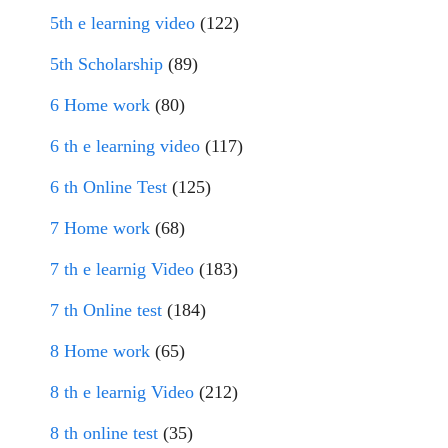
5th e learning video
(122)
5th Scholarship
(89)
6 Home work
(80)
6 th e learning video
(117)
6 th Online Test
(125)
7 Home work
(68)
7 th e learnig Video
(183)
7 th Online test
(184)
8 Home work
(65)
8 th e learnig Video
(212)
8 th online test
(35)