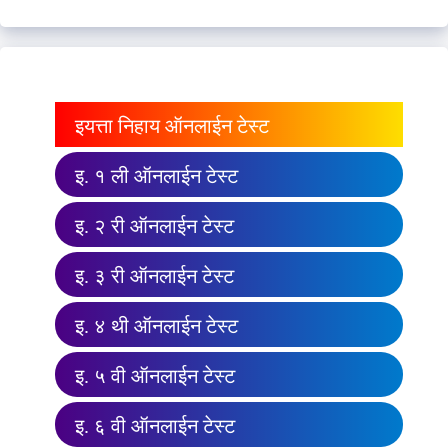
इयत्ता निहाय ऑनलाईन टेस्ट
इ. १ ली ऑनलाईन टेस्ट
इ. २ री ऑनलाईन टेस्ट
इ. ३ री ऑनलाईन टेस्ट
इ. ४ थी ऑनलाईन टेस्ट
इ. ५ वी ऑनलाईन टेस्ट
इ. ६ वी ऑनलाईन टेस्ट