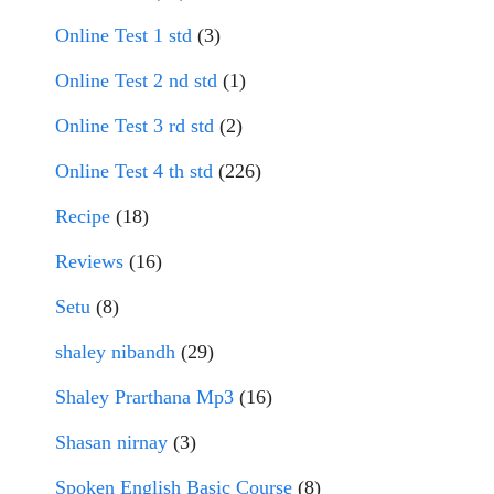
Online Test 1 std
(3)
Online Test 2 nd std
(1)
Online Test 3 rd std
(2)
Online Test 4 th std
(226)
Recipe
(18)
Reviews
(16)
Setu
(8)
shaley nibandh
(29)
Shaley Prarthana Mp3
(16)
Shasan nirnay
(3)
Spoken English Basic Course
(8)