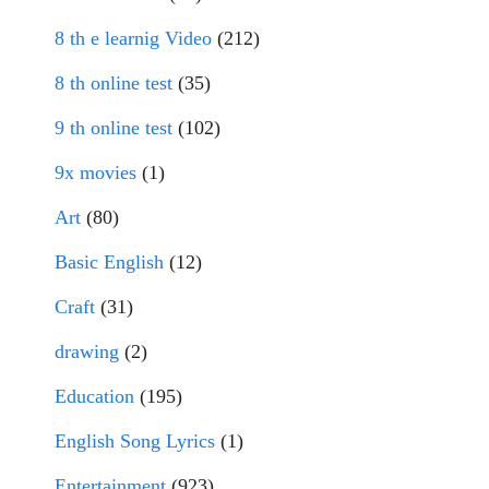
8 th e learnig Video
(212)
8 th online test
(35)
9 th online test
(102)
9x movies
(1)
Art
(80)
Basic English
(12)
Craft
(31)
drawing
(2)
Education
(195)
English Song Lyrics
(1)
Entertainment
(923)