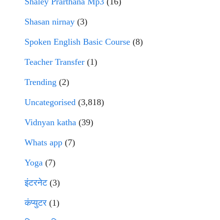
Shaley Prarthana Mp3
(16)
Shasan nirnay
(3)
Spoken English Basic Course
(8)
Teacher Transfer
(1)
Trending
(2)
Uncategorised
(3,818)
Vidnyan katha
(39)
Whats app
(7)
Yoga
(7)
इंटरनेट
(3)
कंप्युटर
(1)