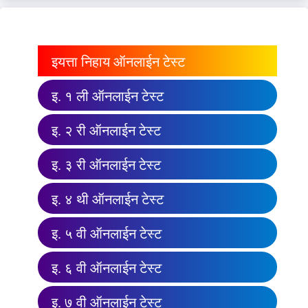
इयत्ता निहाय ऑनलाईन टेस्ट
इ. १ ली ऑनलाईन टेस्ट
इ. २ री ऑनलाईन टेस्ट
इ. ३ री ऑनलाईन टेस्ट
इ. ४ थी ऑनलाईन टेस्ट
इ. ५ वी ऑनलाईन टेस्ट
इ. ६ वी ऑनलाईन टेस्ट
इ. ७ वी ऑनलाईन टेस्ट