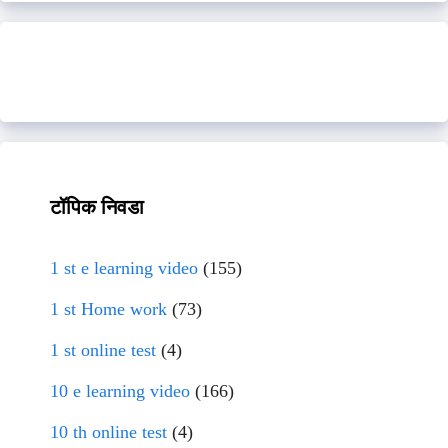
टॉपिक निवडा
1 st e learning video
(155)
1 st Home work
(73)
1 st online test
(4)
10 e learning video
(166)
10 th online test
(4)