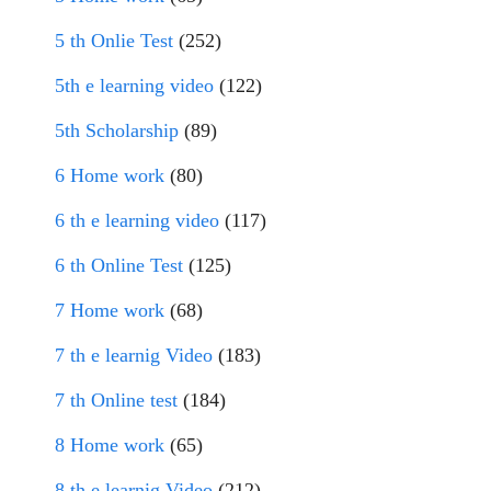
5 th Onlie Test
(252)
5th e learning video
(122)
5th Scholarship
(89)
6 Home work
(80)
6 th e learning video
(117)
6 th Online Test
(125)
7 Home work
(68)
7 th e learnig Video
(183)
7 th Online test
(184)
8 Home work
(65)
8 th e learnig Video
(212)