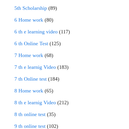
5th Scholarship
(89)
6 Home work
(80)
6 th e learning video
(117)
6 th Online Test
(125)
7 Home work
(68)
7 th e learnig Video
(183)
7 th Online test
(184)
8 Home work
(65)
8 th e learnig Video
(212)
8 th online test
(35)
9 th online test
(102)