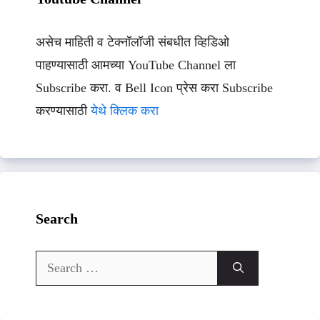
असेच माहिती व टेक्नॉलॉजी संबधीत व्हिडिओ
पाहण्यासाठी आमच्या YouTube Channel ला
Subscribe करा. व Bell Icon प्रेस करा Subscribe
करण्यासाठी
येथे क्लिक करा
Search
Search
for: