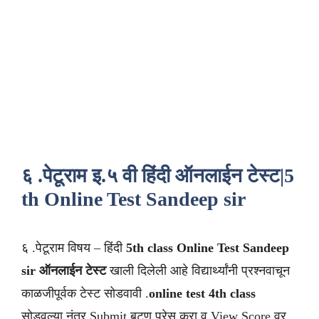
६ .पेटूराम इ.५ वी हिंदी ऑनलाईन टेस्ट|5
th Online Test Sandeep sir
६ .पेटूराम विषय – हिंदी
5th class
Online Test Sandeep
sir
ऑनलाईन टेस्ट
खाली दिलेली आहे विद्यार्थ्यांनी प्रश्नवाचून
काळजीपूर्वक टेस्ट सोडवावी .
online test 4th class
सोडवल्या नंतर Submit बटण प्रेस करा व View Score वर