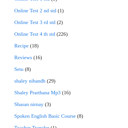
Online Test 2 nd std
(1)
Online Test 3 rd std
(2)
Online Test 4 th std
(226)
Recipe
(18)
Reviews
(16)
Setu
(8)
shaley nibandh
(29)
Shaley Prarthana Mp3
(16)
Shasan nirnay
(3)
Spoken English Basic Course
(8)
Teacher Transfer
(1)