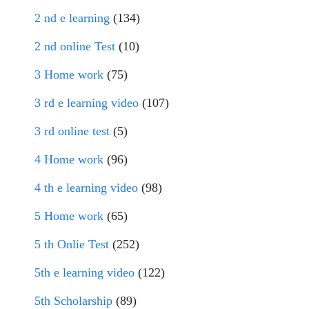
2 nd e learning
(134)
2 nd online Test
(10)
3 Home work
(75)
3 rd e learning video
(107)
3 rd online test
(5)
4 Home work
(96)
4 th e learning video
(98)
5 Home work
(65)
5 th Onlie Test
(252)
5th e learning video
(122)
5th Scholarship
(89)