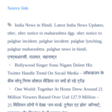
Source link
Tags
India News in Hindi
,
Latest India News Updates
,
nhrc
,
nhrc notice to maharashtra dgp
,
nhrc notice to
palghar incident
,
palghar incident
,
palghar lynching
,
palghar maharashtra
,
palghar news in hindi
,
एनएचआरसी
,
पालघर
,
महाराष्ट्र
Bollywood Singer Sonu Nigam Delete His
Twitter Handle Trend On Socail Media – लॉकडाउन के
बीच सोनू निगम सोशल मीडिया पर क्यों हो रहे ट्रेंड
One World: Together At Home Drew Around 21
Million Viewers Raised Over Usd 127.9 Million –
21 मिलियन लोगों ने देखा ‘वन वर्ल्ड: टुगेदर एट होम’ कॉन्सर्ट,