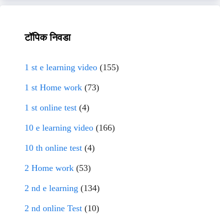
टॉपिक निवडा
1 st e learning video
(155)
1 st Home work
(73)
1 st online test
(4)
10 e learning video
(166)
10 th online test
(4)
2 Home work
(53)
2 nd e learning
(134)
2 nd online Test
(10)