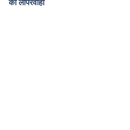
की लापरवाही