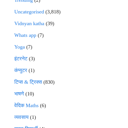
Trending
(2)
Uncategorised
(3,818)
Vidnyan katha
(39)
Whats app
(7)
Yoga
(7)
इंटरनेट
(3)
कंप्युटर
(1)
टिप्स & ट्रिक्स
(830)
भाषणे
(10)
वेदिक Maths
(6)
व्यवसाय
(1)