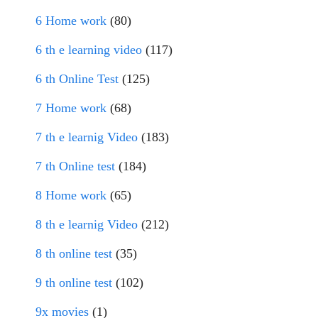
6 Home work
(80)
6 th e learning video
(117)
6 th Online Test
(125)
7 Home work
(68)
7 th e learnig Video
(183)
7 th Online test
(184)
8 Home work
(65)
8 th e learnig Video
(212)
8 th online test
(35)
9 th online test
(102)
9x movies
(1)