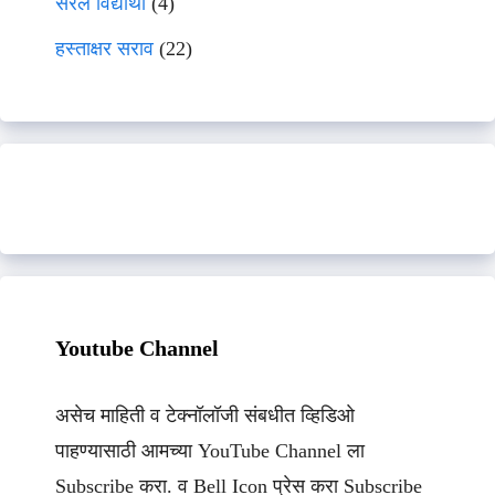
सरल विद्यार्थी
(4)
हस्ताक्षर सराव
(22)
Youtube Channel
असेच माहिती व टेक्नॉलॉजी संबधीत व्हिडिओ
पाहण्यासाठी आमच्या YouTube Channel ला
Subscribe करा. व Bell Icon प्रेस करा Subscribe