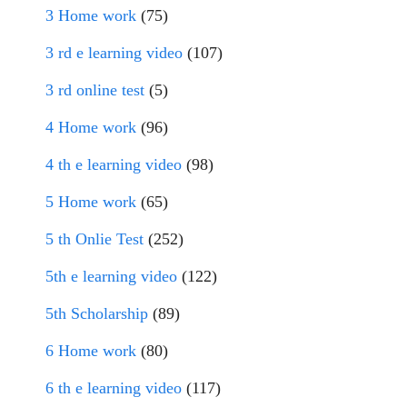
3 Home work
(75)
3 rd e learning video
(107)
3 rd online test
(5)
4 Home work
(96)
4 th e learning video
(98)
5 Home work
(65)
5 th Onlie Test
(252)
5th e learning video
(122)
5th Scholarship
(89)
6 Home work
(80)
6 th e learning video
(117)