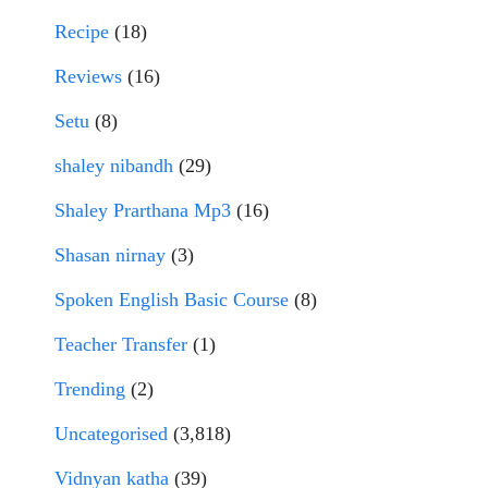
Recipe
(18)
Reviews
(16)
Setu
(8)
shaley nibandh
(29)
Shaley Prarthana Mp3
(16)
Shasan nirnay
(3)
Spoken English Basic Course
(8)
Teacher Transfer
(1)
Trending
(2)
Uncategorised
(3,818)
Vidnyan katha
(39)