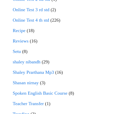
Online Test 3 rd std
(2)
Online Test 4 th std
(226)
Recipe
(18)
Reviews
(16)
Setu
(8)
shaley nibandh
(29)
Shaley Prarthana Mp3
(16)
Shasan nirnay
(3)
Spoken English Basic Course
(8)
Teacher Transfer
(1)