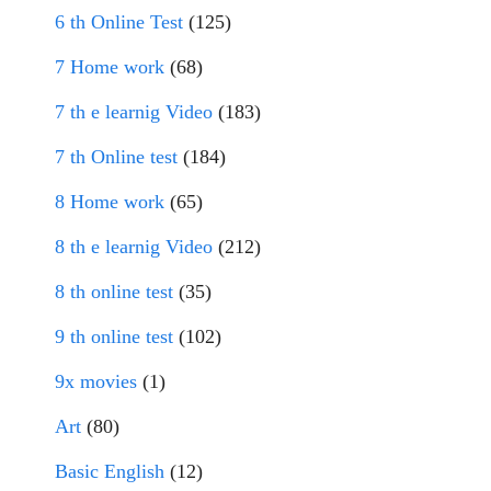
6 th Online Test
(125)
7 Home work
(68)
7 th e learnig Video
(183)
7 th Online test
(184)
8 Home work
(65)
8 th e learnig Video
(212)
8 th online test
(35)
9 th online test
(102)
9x movies
(1)
Art
(80)
Basic English
(12)