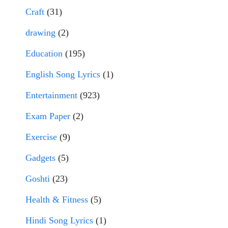
Craft
(31)
drawing
(2)
Education
(195)
English Song Lyrics
(1)
Entertainment
(923)
Exam Paper
(2)
Exercise
(9)
Gadgets
(5)
Goshti
(23)
Health & Fitness
(5)
Hindi Song Lyrics
(1)