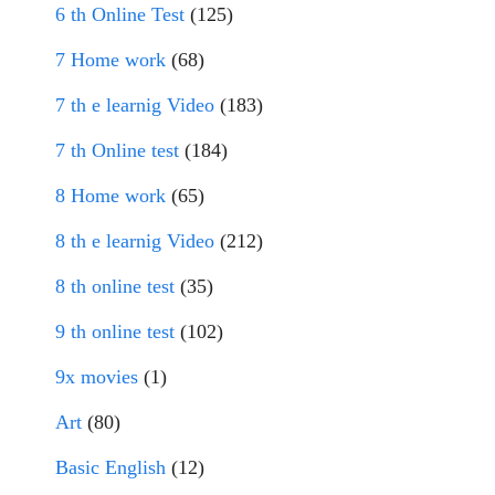
6 th Online Test
(125)
7 Home work
(68)
7 th e learnig Video
(183)
7 th Online test
(184)
8 Home work
(65)
8 th e learnig Video
(212)
8 th online test
(35)
9 th online test
(102)
9x movies
(1)
Art
(80)
Basic English
(12)