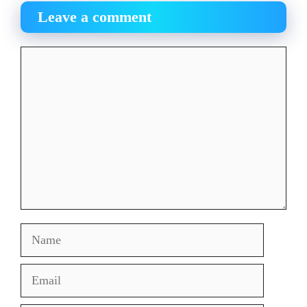
Leave a comment
Comment
Name
Email