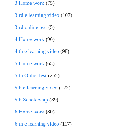
3 Home work
(75)
3 rd e learning video
(107)
3 rd online test
(5)
4 Home work
(96)
4 th e learning video
(98)
5 Home work
(65)
5 th Onlie Test
(252)
5th e learning video
(122)
5th Scholarship
(89)
6 Home work
(80)
6 th e learning video
(117)