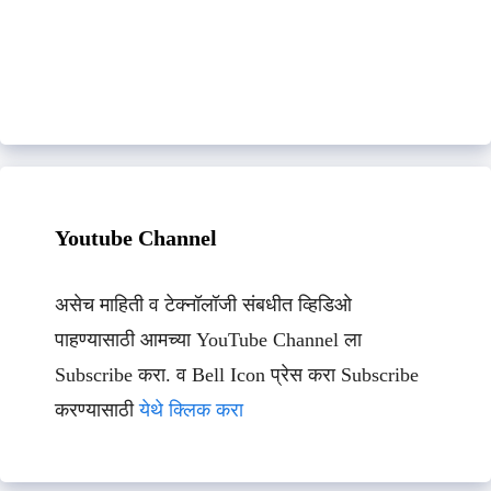
Youtube Channel
असेच माहिती व टेक्नॉलॉजी संबधीत व्हिडिओ
पाहण्यासाठी आमच्या YouTube Channel ला
Subscribe करा. व Bell Icon प्रेस करा Subscribe
करण्यासाठी
येथे क्लिक करा