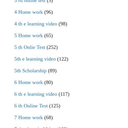
3 rd online test
(5)
4 Home work
(96)
4 th e learning video
(98)
5 Home work
(65)
5 th Onlie Test
(252)
5th e learning video
(122)
5th Scholarship
(89)
6 Home work
(80)
6 th e learning video
(117)
6 th Online Test
(125)
7 Home work
(68)