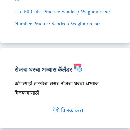
1 to 50 Cube Practice Sandeep Waghmore sir
Number Practice Sandeep Waghmore sir
रोजचा घरचा अभ्यास कॅलेंडर
कोणत्याही तारखेचा तसेच रोजचा घरचा अभ्यास
मिळवण्यासाठी
येथे क्लिक करा