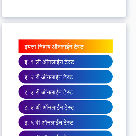
इयत्ता निहाय ऑनलाईन टेस्ट
इ. १ ली ऑनलाईन टेस्ट
इ. २ री ऑनलाईन टेस्ट
इ. ३ री ऑनलाईन टेस्ट
इ. ४ थी ऑनलाईन टेस्ट
इ. ५ वी ऑनलाईन टेस्ट