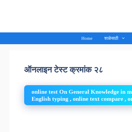
Skip
to
Sandeep Waghmore
content
Home
शाळेसाठी
ऑनलाइन टेस्ट क्रमांक २८
online test On General Knowledge in mara
English typing , online text compare , on