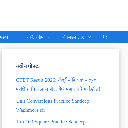
्हिडिओ
स्कॉलरशिप
ऑनलाईन टेस्ट
नवीन पोस्ट
CTET Result 2026: केंद्रीय शिक्षक पात्रता
परीक्षेचा निकाल जाहीर; येथे पहा तुमचे मार्कशीट!
Unit Conversions Practice Sandeep
Waghmore sir
1 to 100 Square Practice Sandeep