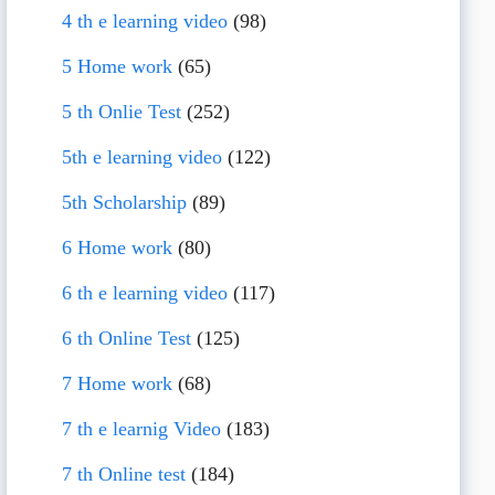
4 th e learning video
(98)
5 Home work
(65)
5 th Onlie Test
(252)
5th e learning video
(122)
5th Scholarship
(89)
6 Home work
(80)
6 th e learning video
(117)
6 th Online Test
(125)
7 Home work
(68)
7 th e learnig Video
(183)
7 th Online test
(184)