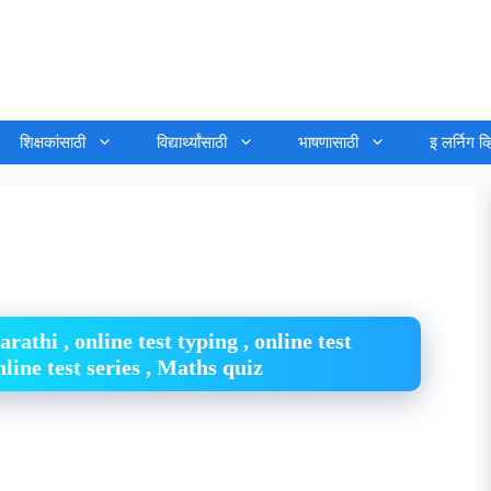
शिक्षकांसाठी
विद्यार्थ्यांसाठी
भाषणासाठी
इ लर्निग व
thi , online test typing , online test
line test series , Maths quiz