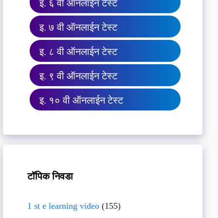
इ. ६ वी ऑनलाईन टेस्ट
इ. ७ वी ऑनलाईन टेस्ट
इ. ८ वी ऑनलाईन टेस्ट
इ. ९ वी ऑनलाईन टेस्ट
इ. १० वी ऑनलाईन टेस्ट
टॉपिक निवडा
1 st e learning video
(155)