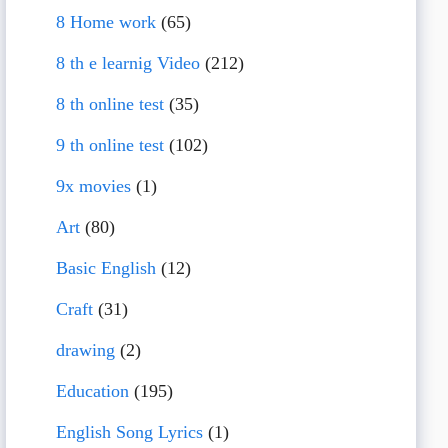
8 Home work
(65)
8 th e learnig Video
(212)
8 th online test
(35)
9 th online test
(102)
9x movies
(1)
Art
(80)
Basic English
(12)
Craft
(31)
drawing
(2)
Education
(195)
English Song Lyrics
(1)