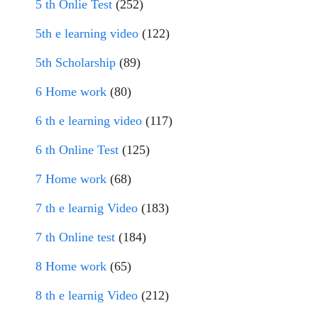
5 th Onlie Test
(252)
5th e learning video
(122)
5th Scholarship
(89)
6 Home work
(80)
6 th e learning video
(117)
6 th Online Test
(125)
7 Home work
(68)
7 th e learnig Video
(183)
7 th Online test
(184)
8 Home work
(65)
8 th e learnig Video
(212)