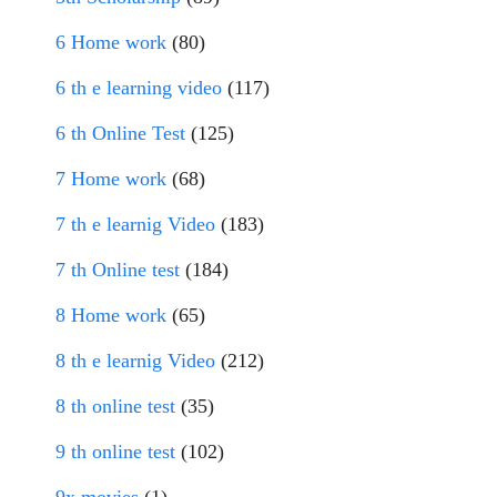
6 Home work
(80)
6 th e learning video
(117)
6 th Online Test
(125)
7 Home work
(68)
7 th e learnig Video
(183)
7 th Online test
(184)
8 Home work
(65)
8 th e learnig Video
(212)
8 th online test
(35)
9 th online test
(102)