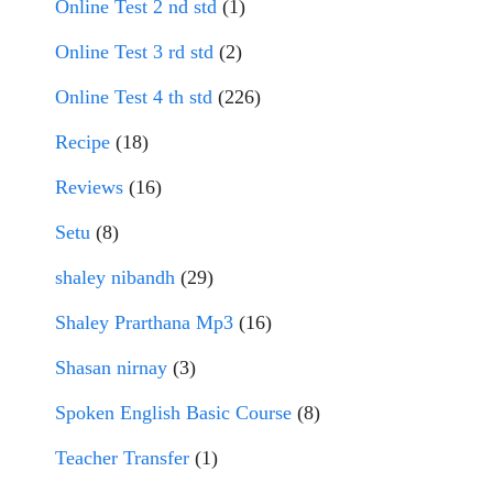
Online Test 2 nd std
(1)
Online Test 3 rd std
(2)
Online Test 4 th std
(226)
Recipe
(18)
Reviews
(16)
Setu
(8)
shaley nibandh
(29)
Shaley Prarthana Mp3
(16)
Shasan nirnay
(3)
Spoken English Basic Course
(8)
Teacher Transfer
(1)