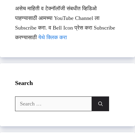
असेच माहिती व टेक्नॉलॉजी संबधीत व्हिडिओ
पाहण्यासाठी आमच्या YouTube Channel ला
Subscribe करा. व Bell Icon प्रेस करा Subscribe
करण्यासाठी
येथे क्लिक करा
Search
Search
for: