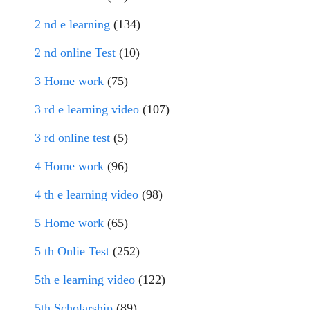
2 nd e learning
(134)
2 nd online Test
(10)
3 Home work
(75)
3 rd e learning video
(107)
3 rd online test
(5)
4 Home work
(96)
4 th e learning video
(98)
5 Home work
(65)
5 th Onlie Test
(252)
5th e learning video
(122)
5th Scholarship
(89)