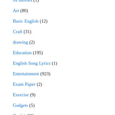
9x movies
(1)
Art
(80)
Basic English
(12)
Craft
(31)
drawing
(2)
Education
(195)
English Song Lyrics
(1)
Entertainment
(923)
Exam Paper
(2)
Exercise
(9)
Gadgets
(5)