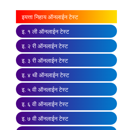
इयत्ता निहाय ऑनलाईन टेस्ट
इ. १ ली ऑनलाईन टेस्ट
इ. २ री ऑनलाईन टेस्ट
इ. ३ री ऑनलाईन टेस्ट
इ. ४ थी ऑनलाईन टेस्ट
इ. ५ वी ऑनलाईन टेस्ट
इ. ६ वी ऑनलाईन टेस्ट
इ. ७ वी ऑनलाईन टेस्ट