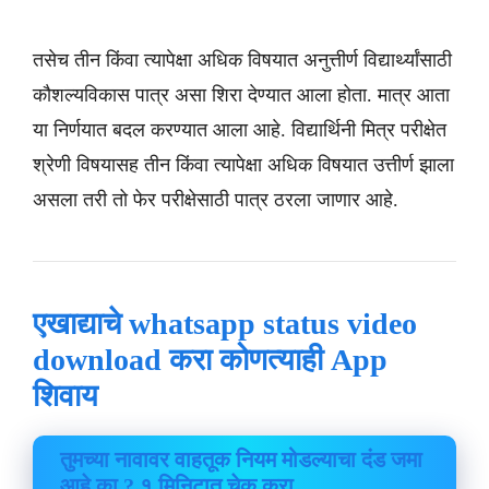
तसेच तीन किंवा त्यापेक्षा अधिक विषयात अनुत्तीर्ण विद्यार्थ्यांसाठी
कौशल्यविकास पात्र असा शिरा देण्यात आला होता. मात्र आता
या निर्णयात बदल करण्यात आला आहे. विद्यार्थिनी मित्र परीक्षेत
श्रेणी विषयासह तीन किंवा त्यापेक्षा अधिक विषयात उत्तीर्ण झाला
असला तरी तो फेर परीक्षेसाठी पात्र ठरला जाणार आहे.
एखाद्याचे whatsapp status video
download करा कोणत्याही App
शिवाय
तुमच्या नावावर वाहतूक नियम मोडल्याचा दंड जमा
आहे
का
? १ मिनिटात चेक करा.