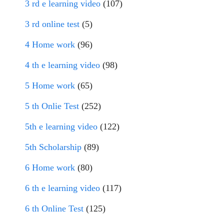
3 rd e learning video
(107)
3 rd online test
(5)
4 Home work
(96)
4 th e learning video
(98)
5 Home work
(65)
5 th Onlie Test
(252)
5th e learning video
(122)
5th Scholarship
(89)
6 Home work
(80)
6 th e learning video
(117)
6 th Online Test
(125)