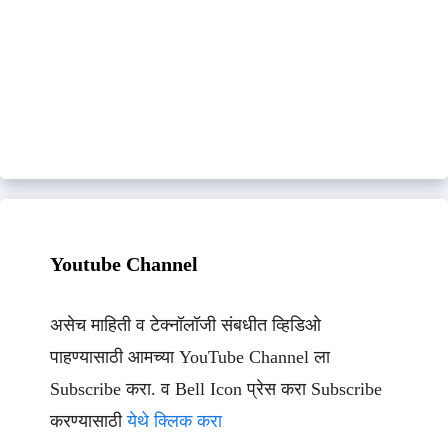
Youtube Channel
असेच माहिती व टेक्नॉलॉजी संबधीत व्हिडिओ
पाहण्यासाठी आमच्या YouTube Channel ला
Subscribe करा. व Bell Icon प्रेस करा Subscribe
करण्यासाठी
येथे क्लिक करा