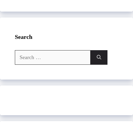
Search
Search
for: