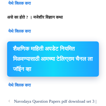
येथे क्लिक करा
असे का होते ? । मजेशीर विज्ञान कथा
येथे क्लिक करा
शैक्षणिक माहिती अपडेट नियमित
मिळवण्यासाठी आमच्या टेलिग्राम चैनल ला
जॉईन व्हा
येथे क्लिक करा
Navodaya Question Papers pdf download set 3 |