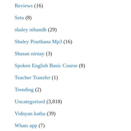
Reviews
(16)
Setu
(8)
shaley nibandh
(29)
Shaley Prarthana Mp3
(16)
Shasan nirnay
(3)
Spoken English Basic Course
(8)
Teacher Transfer
(1)
Trending
(2)
Uncategorised
(3,818)
Vidnyan katha
(39)
Whats app
(7)