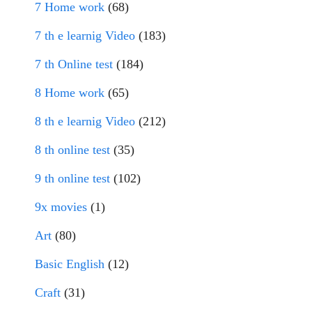
7 Home work
(68)
7 th e learnig Video
(183)
7 th Online test
(184)
8 Home work
(65)
8 th e learnig Video
(212)
8 th online test
(35)
9 th online test
(102)
9x movies
(1)
Art
(80)
Basic English
(12)
Craft
(31)