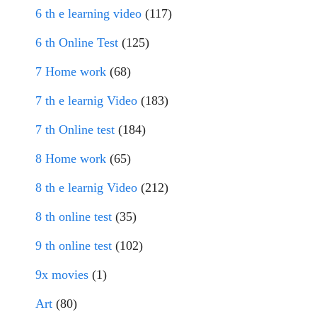
6 th e learning video
(117)
6 th Online Test
(125)
7 Home work
(68)
7 th e learnig Video
(183)
7 th Online test
(184)
8 Home work
(65)
8 th e learnig Video
(212)
8 th online test
(35)
9 th online test
(102)
9x movies
(1)
Art
(80)