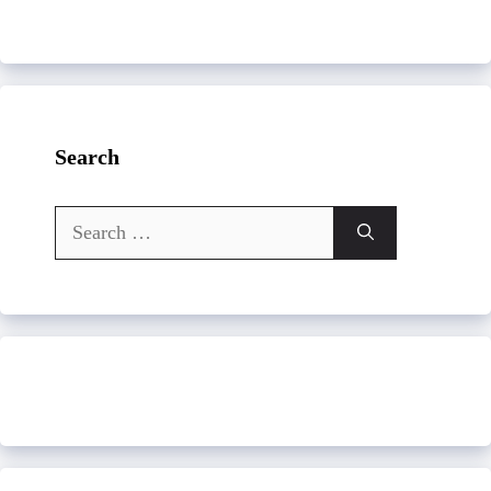
Search
Search
for: