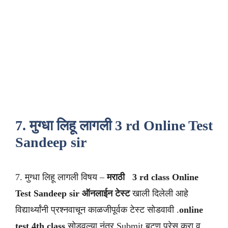
7. मुग्धा लिहू लागली 3 rd Online Test
Sandeep sir
7. मुग्धा लिहू लागली विषय –
मराठी
3 rd class
Online
Test Sandeep sir
ऑनलाईन टेस्ट
खाली दिलेली आहे
विद्यार्थ्यांनी प्रश्नवाचून काळजीपूर्वक टेस्ट सोडवावी .
online
test 4th class
सोडवल्या नंतर Submit बटण प्रेस करा व