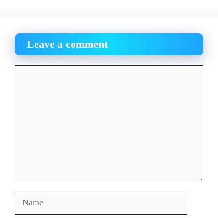
Leave a comment
Comment
Name