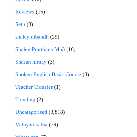
Reviews
(16)
Setu
(8)
shaley nibandh
(29)
Shaley Prarthana Mp3
(16)
Shasan nirnay
(3)
Spoken English Basic Course
(8)
Teacher Transfer
(1)
Trending
(2)
Uncategorised
(3,818)
Vidnyan katha
(39)