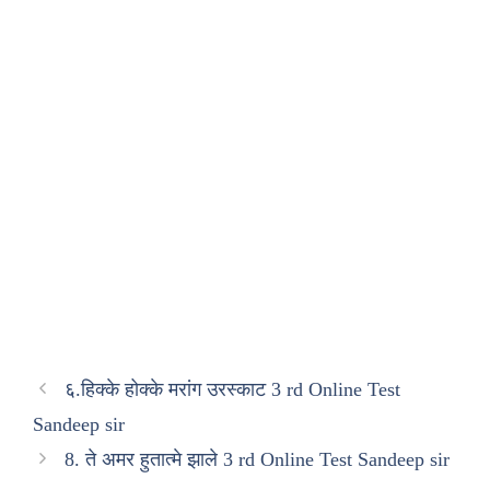
६.हिक्के होक्के मरांग उरस्काट 3 rd Online Test
Sandeep sir
8. ते अमर हुतात्मे झाले 3 rd Online Test Sandeep sir