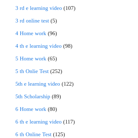
3 rd e learning video
(107)
3 rd online test
(5)
4 Home work
(96)
4 th e learning video
(98)
5 Home work
(65)
5 th Onlie Test
(252)
5th e learning video
(122)
5th Scholarship
(89)
6 Home work
(80)
6 th e learning video
(117)
6 th Online Test
(125)