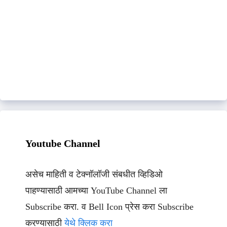
Youtube Channel
असेच माहिती व टेक्नॉलॉजी संबधीत व्हिडिओ
पाहण्यासाठी आमच्या YouTube Channel ला
Subscribe करा. व Bell Icon प्रेस करा Subscribe
करण्यासाठी
येथे क्लिक करा