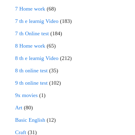
7 Home work
(68)
7 th e learnig Video
(183)
7 th Online test
(184)
8 Home work
(65)
8 th e learnig Video
(212)
8 th online test
(35)
9 th online test
(102)
9x movies
(1)
Art
(80)
Basic English
(12)
Craft
(31)