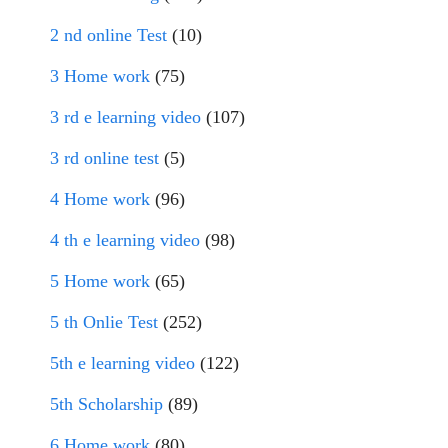
2 nd online Test
(10)
3 Home work
(75)
3 rd e learning video
(107)
3 rd online test
(5)
4 Home work
(96)
4 th e learning video
(98)
5 Home work
(65)
5 th Onlie Test
(252)
5th e learning video
(122)
5th Scholarship
(89)
6 Home work
(80)