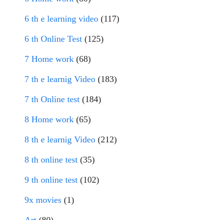
6 th e learning video
(117)
6 th Online Test
(125)
7 Home work
(68)
7 th e learnig Video
(183)
7 th Online test
(184)
8 Home work
(65)
8 th e learnig Video
(212)
8 th online test
(35)
9 th online test
(102)
9x movies
(1)