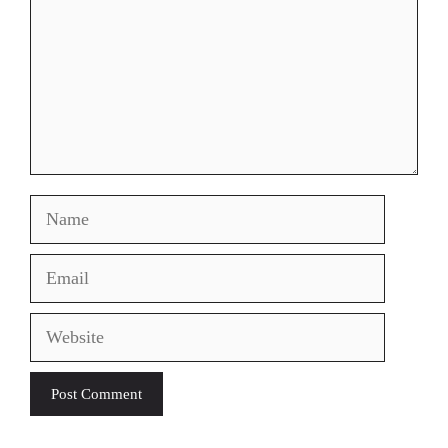
Name
Email
Website