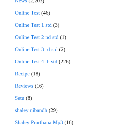
News
(2,203)
Online Test
(46)
Online Test 1 std
(3)
Online Test 2 nd std
(1)
Online Test 3 rd std
(2)
Online Test 4 th std
(226)
Recipe
(18)
Reviews
(16)
Setu
(8)
shaley nibandh
(29)
Shaley Prarthana Mp3
(16)