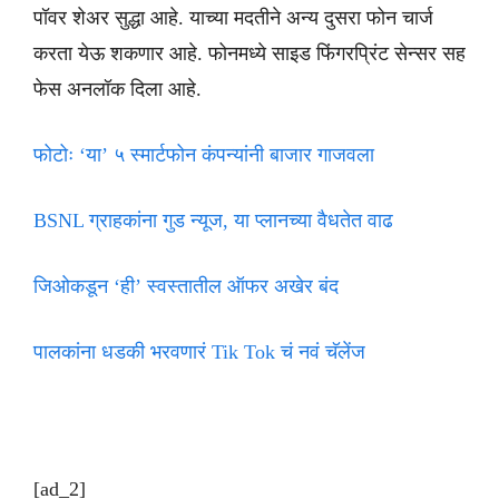
पॉवर शेअर सुद्धा आहे. याच्या मदतीने अन्य दुसरा फोन चार्ज
करता येऊ शकणार आहे. फोनमध्ये साइड फिंगरप्रिंट सेन्सर सह
फेस अनलॉक दिला आहे.
फोटोः ‘या’ ५ स्मार्टफोन कंपन्यांनी बाजार गाजवला
BSNL ग्राहकांना गुड न्यूज, या प्लानच्या वैधतेत वाढ
जिओकडून ‘ही’ स्वस्तातील ऑफर अखेर बंद
पालकांना धडकी भरवणारं Tik Tok चं नवं चॅलेंज
[ad_2]