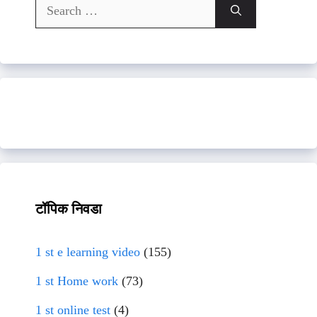
Search
for:
टॉपिक निवडा
1 st e learning video
(155)
1 st Home work
(73)
1 st online test
(4)