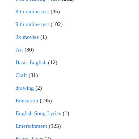
8 th online test
(35)
9 th online test
(102)
9x movies
(1)
Art
(80)
Basic English
(12)
Craft
(31)
drawing
(2)
Education
(195)
English Song Lyrics
(1)
Entertainment
(923)
Exam Paper
(2)