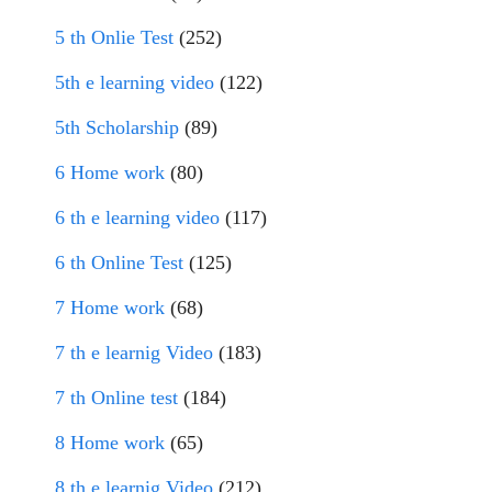
5 th Onlie Test
(252)
5th e learning video
(122)
5th Scholarship
(89)
6 Home work
(80)
6 th e learning video
(117)
6 th Online Test
(125)
7 Home work
(68)
7 th e learnig Video
(183)
7 th Online test
(184)
8 Home work
(65)
8 th e learnig Video
(212)