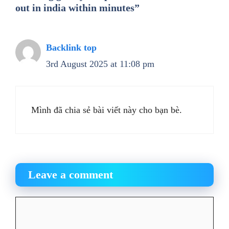
out in india within minutes”
Backlink top
3rd August 2025 at 11:08 pm
Mình đã chia sẻ bài viết này cho bạn bè.
Leave a comment
Comment