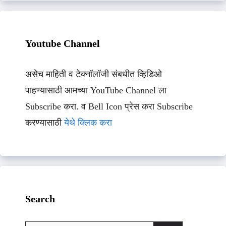
Youtube Channel
असेच माहिती व टेक्नॉलॉजी संबधीत व्हिडिओ
पाहण्यासाठी आमच्या YouTube Channel ला
Subscribe करा. व Bell Icon प्रेस करा Subscribe
करण्यासाठी
येथे क्लिक करा
Search