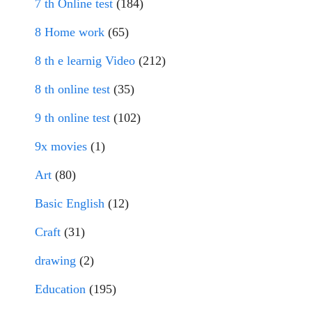
7 th Online test
(184)
8 Home work
(65)
8 th e learnig Video
(212)
8 th online test
(35)
9 th online test
(102)
9x movies
(1)
Art
(80)
Basic English
(12)
Craft
(31)
drawing
(2)
Education
(195)