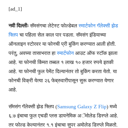
[ad_1]
नवी दिल्लीः
सॅमसंगचा लेटेस्ट फोल्डेबल
स्मार्टफोन गॅलेक्सी झेड
फ्लिप
चा पहिला सेल काल पार पडला. सॅमसंग इंडियाच्या
ऑनलाइन स्टोरवर या फोनची प्री बुकिंग करण्यात आली होती.
परंतु, अवघ्या तासाभरात हा
स्मार्टफोन
आउट ऑफ स्टॉक झाला
आहे. या फोनची किंमत तब्बल १ लाख १० हजार रुपये इतकी
आहे. या फोनची फुल पेमेंट दिल्यानंतर तो बुकिंग करता येतो. या
फोनची विक्री येत्या २६ फेब्रुवारीपासून सुरू करण्यात येणार
आहे.
सॅमसंग गॅलेक्सी झेड फ्लिप (
Samsung Galaxy Z Flip
) मध्ये
६.७ इंचाचा फुल एचडी प्लस डायनेमिक अॅमोलेड डिस्प्ले आहे.
तर फोल्ड केल्यानंतर १.१ इंचाचा सुपर अमोलेड डिस्प्ले मिळतो.