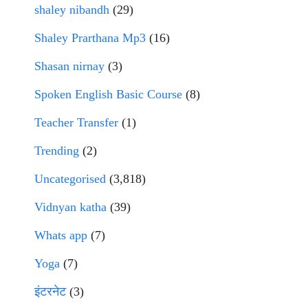
shaley nibandh
(29)
Shaley Prarthana Mp3
(16)
Shasan nirnay
(3)
Spoken English Basic Course
(8)
Teacher Transfer
(1)
Trending
(2)
Uncategorised
(3,818)
Vidnyan katha
(39)
Whats app
(7)
Yoga
(7)
इंटरनेट
(3)