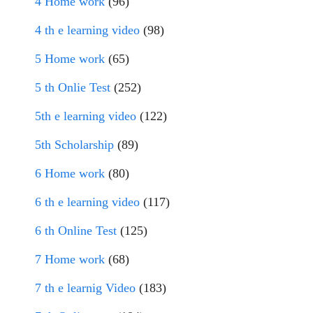
4 Home work
(96)
4 th e learning video
(98)
5 Home work
(65)
5 th Onlie Test
(252)
5th e learning video
(122)
5th Scholarship
(89)
6 Home work
(80)
6 th e learning video
(117)
6 th Online Test
(125)
7 Home work
(68)
7 th e learnig Video
(183)