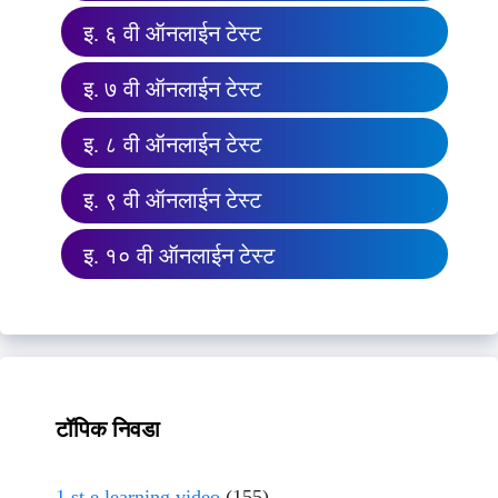
इ. ६ वी ऑनलाईन टेस्ट
इ. ७ वी ऑनलाईन टेस्ट
इ. ८ वी ऑनलाईन टेस्ट
इ. ९ वी ऑनलाईन टेस्ट
इ. १० वी ऑनलाईन टेस्ट
टॉपिक निवडा
1 st e learning video
(155)