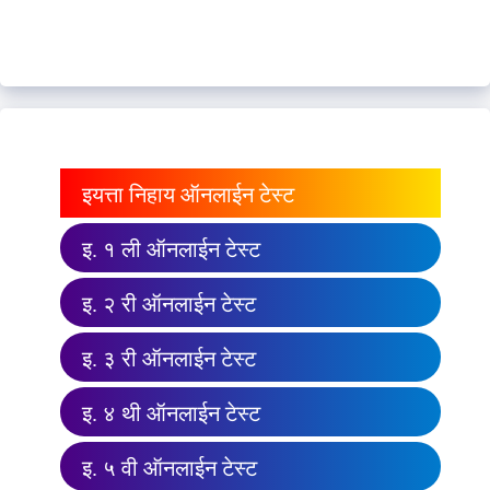
इयत्ता निहाय ऑनलाईन टेस्ट
इ. १ ली ऑनलाईन टेस्ट
इ. २ री ऑनलाईन टेस्ट
इ. ३ री ऑनलाईन टेस्ट
इ. ४ थी ऑनलाईन टेस्ट
इ. ५ वी ऑनलाईन टेस्ट