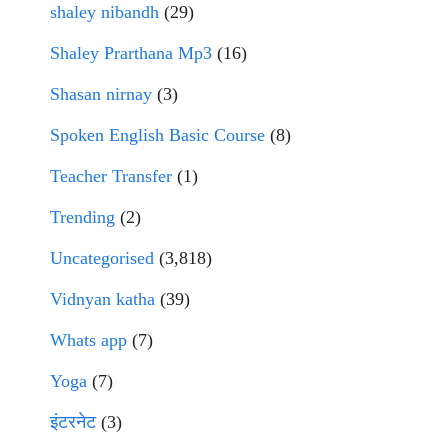
shaley nibandh
(29)
Shaley Prarthana Mp3
(16)
Shasan nirnay
(3)
Spoken English Basic Course
(8)
Teacher Transfer
(1)
Trending
(2)
Uncategorised
(3,818)
Vidnyan katha
(39)
Whats app
(7)
Yoga
(7)
इंटरनेट
(3)