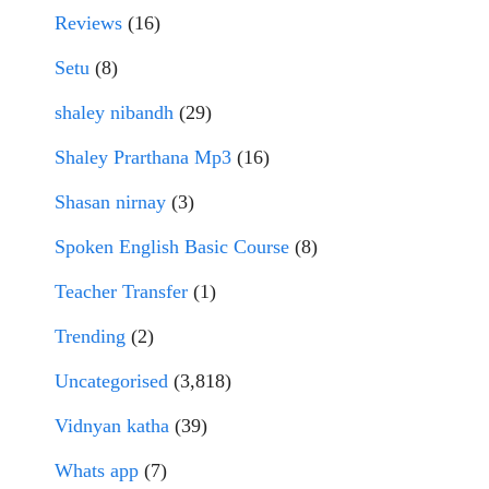
Reviews
(16)
Setu
(8)
shaley nibandh
(29)
Shaley Prarthana Mp3
(16)
Shasan nirnay
(3)
Spoken English Basic Course
(8)
Teacher Transfer
(1)
Trending
(2)
Uncategorised
(3,818)
Vidnyan katha
(39)
Whats app
(7)