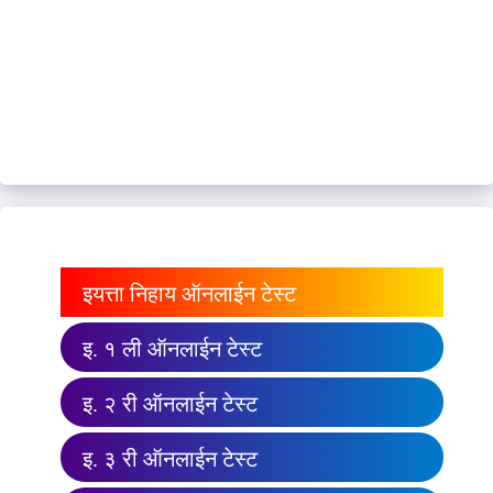
इयत्ता निहाय ऑनलाईन टेस्ट
इ. १ ली ऑनलाईन टेस्ट
इ. २ री ऑनलाईन टेस्ट
इ. ३ री ऑनलाईन टेस्ट