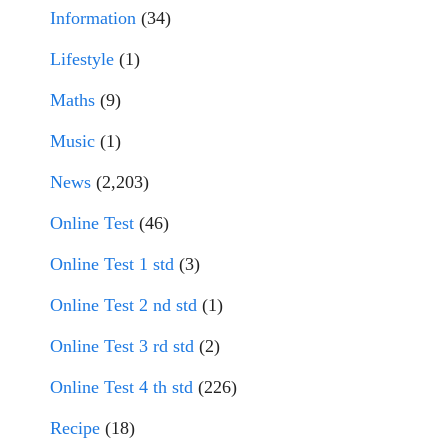
Information
(34)
Lifestyle
(1)
Maths
(9)
Music
(1)
News
(2,203)
Online Test
(46)
Online Test 1 std
(3)
Online Test 2 nd std
(1)
Online Test 3 rd std
(2)
Online Test 4 th std
(226)
Recipe
(18)