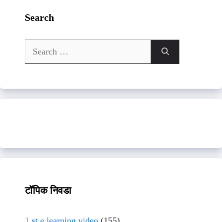
Search
Search
for:
टॉपिक निवडा
1 st e learning video
(155)