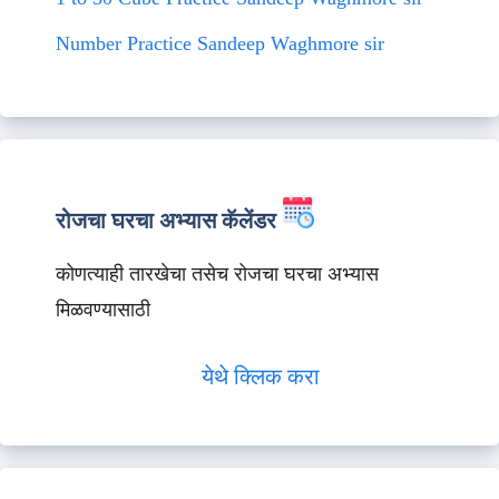
Number Practice Sandeep Waghmore sir
रोजचा घरचा अभ्यास कॅलेंडर
कोणत्याही तारखेचा तसेच रोजचा घरचा अभ्यास
मिळवण्यासाठी
येथे क्लिक करा