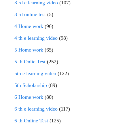
3 rd e learning video
(107)
3 rd online test
(5)
4 Home work
(96)
4 th e learning video
(98)
5 Home work
(65)
5 th Onlie Test
(252)
5th e learning video
(122)
5th Scholarship
(89)
6 Home work
(80)
6 th e learning video
(117)
6 th Online Test
(125)