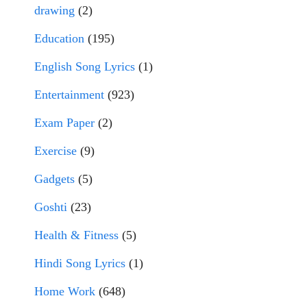
drawing
(2)
Education
(195)
English Song Lyrics
(1)
Entertainment
(923)
Exam Paper
(2)
Exercise
(9)
Gadgets
(5)
Goshti
(23)
Health & Fitness
(5)
Hindi Song Lyrics
(1)
Home Work
(648)