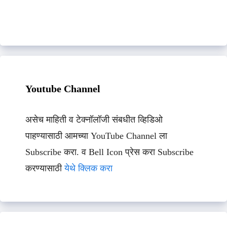
Youtube Channel
असेच माहिती व टेक्नॉलॉजी संबधीत व्हिडिओ
पाहण्यासाठी आमच्या YouTube Channel ला
Subscribe करा. व Bell Icon प्रेस करा Subscribe
करण्यासाठी
येथे क्लिक करा