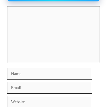
Comment
Name
Email
Website