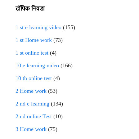
टॉपिक निवडा
1 st e learning video
(155)
1 st Home work
(73)
1 st online test
(4)
10 e learning video
(166)
10 th online test
(4)
2 Home work
(53)
2 nd e learning
(134)
2 nd online Test
(10)
3 Home work
(75)