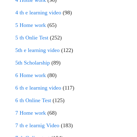
4 Home work
(96)
4 th e learning video
(98)
5 Home work
(65)
5 th Onlie Test
(252)
5th e learning video
(122)
5th Scholarship
(89)
6 Home work
(80)
6 th e learning video
(117)
6 th Online Test
(125)
7 Home work
(68)
7 th e learnig Video
(183)