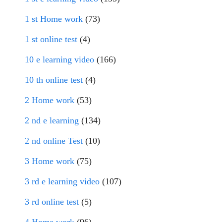
1 st Home work
(73)
1 st online test
(4)
10 e learning video
(166)
10 th online test
(4)
2 Home work
(53)
2 nd e learning
(134)
2 nd online Test
(10)
3 Home work
(75)
3 rd e learning video
(107)
3 rd online test
(5)