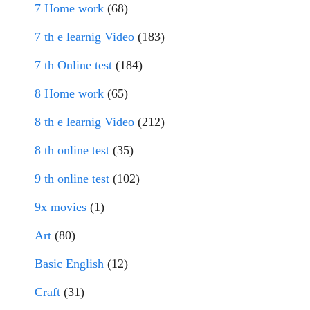
7 Home work
(68)
7 th e learnig Video
(183)
7 th Online test
(184)
8 Home work
(65)
8 th e learnig Video
(212)
8 th online test
(35)
9 th online test
(102)
9x movies
(1)
Art
(80)
Basic English
(12)
Craft
(31)