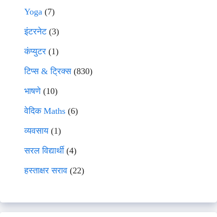
Yoga
(7)
इंटरनेट
(3)
कंप्युटर
(1)
टिप्स & ट्रिक्स
(830)
भाषणे
(10)
वेदिक Maths
(6)
व्यवसाय
(1)
सरल विद्यार्थी
(4)
हस्ताक्षर सराव
(22)