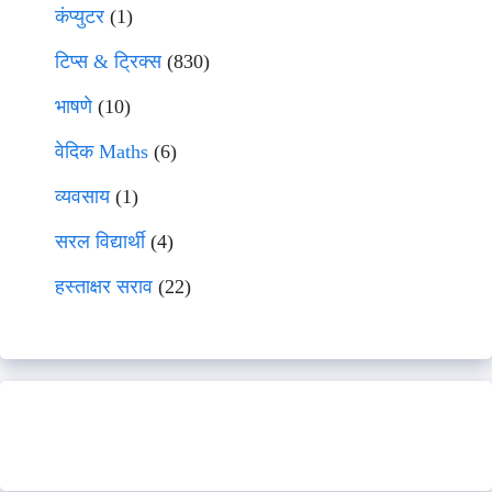
कंप्युटर
(1)
टिप्स & ट्रिक्स
(830)
भाषणे
(10)
वेदिक Maths
(6)
व्यवसाय
(1)
सरल विद्यार्थी
(4)
हस्ताक्षर सराव
(22)