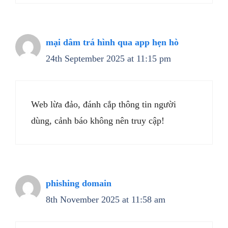
mại dâm trá hình qua app hẹn hò
24th September 2025 at 11:15 pm
Web lừa đảo, đánh cắp thông tin người
dùng, cảnh báo không nên truy cập!
phishing domain
8th November 2025 at 11:58 am