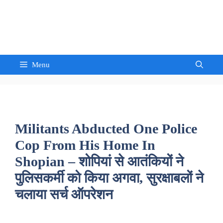
Skip
to
Sandeep Waghmore
content
Menu
Militants Abducted One Police
Cop From His Home In
Shopian – शोपियां से आतंकियों ने
पुलिसकर्मी को किया अगवा, सुरक्षाबलों ने
चलाया सर्च ऑपरेशन