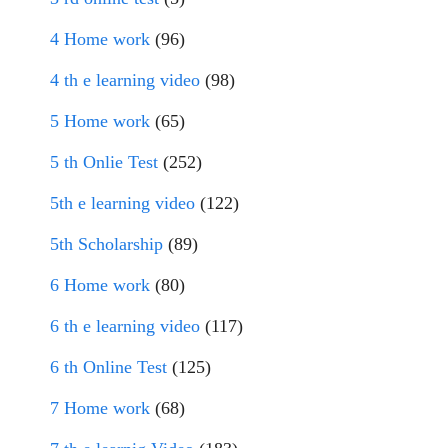
4 Home work
(96)
4 th e learning video
(98)
5 Home work
(65)
5 th Onlie Test
(252)
5th e learning video
(122)
5th Scholarship
(89)
6 Home work
(80)
6 th e learning video
(117)
6 th Online Test
(125)
7 Home work
(68)