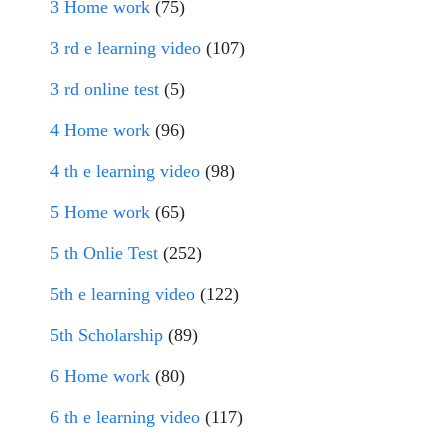
3 Home work
(75)
3 rd e learning video
(107)
3 rd online test
(5)
4 Home work
(96)
4 th e learning video
(98)
5 Home work
(65)
5 th Onlie Test
(252)
5th e learning video
(122)
5th Scholarship
(89)
6 Home work
(80)
6 th e learning video
(117)