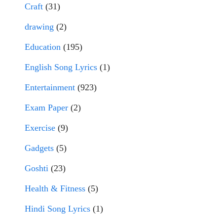
Craft
(31)
drawing
(2)
Education
(195)
English Song Lyrics
(1)
Entertainment
(923)
Exam Paper
(2)
Exercise
(9)
Gadgets
(5)
Goshti
(23)
Health & Fitness
(5)
Hindi Song Lyrics
(1)