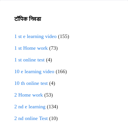
टॉपिक निवडा
1 st e learning video
(155)
1 st Home work
(73)
1 st online test
(4)
10 e learning video
(166)
10 th online test
(4)
2 Home work
(53)
2 nd e learning
(134)
2 nd online Test
(10)