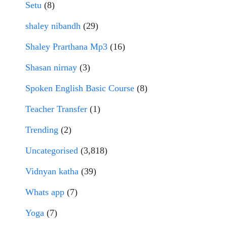
Setu
(8)
shaley nibandh
(29)
Shaley Prarthana Mp3
(16)
Shasan nirnay
(3)
Spoken English Basic Course
(8)
Teacher Transfer
(1)
Trending
(2)
Uncategorised
(3,818)
Vidnyan katha
(39)
Whats app
(7)
Yoga
(7)