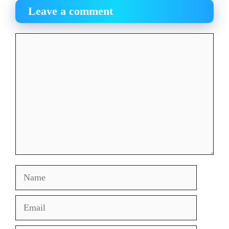
Leave a comment
Comment
Name
Email