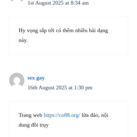
1st August 2025 at 8:34 am
Hy vọng sắp tới có thêm nhiều bài dạng
này.
sex gay
16th August 2025 at 1:30 pm
Trang web
https://co88.org/
lừa đảo, nội
dung đồi trụy