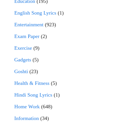
Education
(195)
English Song Lyrics
(1)
Entertainment
(923)
Exam Paper
(2)
Exercise
(9)
Gadgets
(5)
Goshti
(23)
Health & Fitness
(5)
Hindi Song Lyrics
(1)
Home Work
(648)
Information
(34)