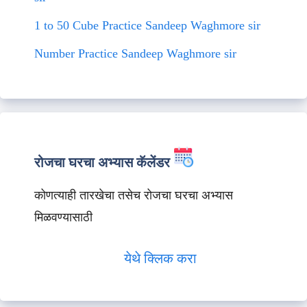
1 to 50 Cube Practice Sandeep Waghmore sir
Number Practice Sandeep Waghmore sir
रोजचा घरचा अभ्यास कॅलेंडर
कोणत्याही तारखेचा तसेच रोजचा घरचा अभ्यास
मिळवण्यासाठी
येथे क्लिक करा