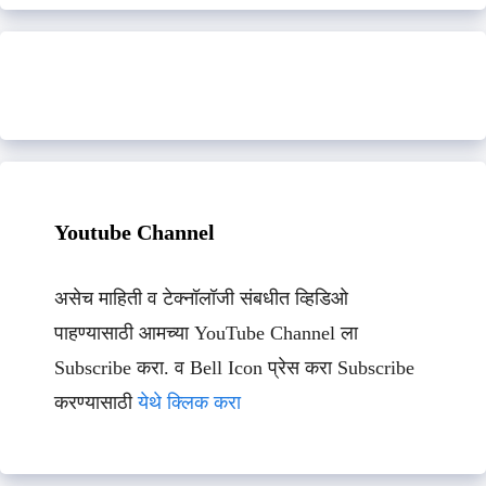
Youtube Channel
असेच माहिती व टेक्नॉलॉजी संबधीत व्हिडिओ
पाहण्यासाठी आमच्या YouTube Channel ला
Subscribe करा. व Bell Icon प्रेस करा Subscribe
करण्यासाठी
येथे क्लिक करा