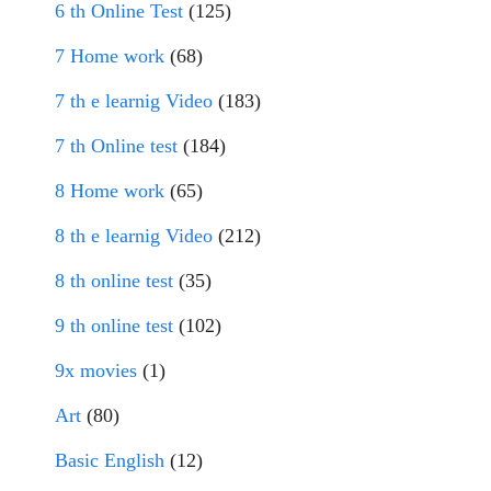
6 th Online Test
(125)
7 Home work
(68)
7 th e learnig Video
(183)
7 th Online test
(184)
8 Home work
(65)
8 th e learnig Video
(212)
8 th online test
(35)
9 th online test
(102)
9x movies
(1)
Art
(80)
Basic English
(12)