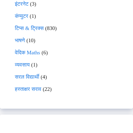
इंटरनेट
(3)
कंप्युटर
(1)
टिप्स & ट्रिक्स
(830)
भाषणे
(10)
वेदिक Maths
(6)
व्यवसाय
(1)
सरल विद्यार्थी
(4)
हस्ताक्षर सराव
(22)