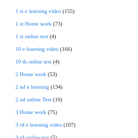
1 st e learning video
(155)
1 st Home work
(73)
1 st online test
(4)
10 e learning video
(166)
10 th online test
(4)
2 Home work
(53)
2 nd e learning
(134)
2 nd online Test
(10)
3 Home work
(75)
3 rd e learning video
(107)
3 rd online test
(5)