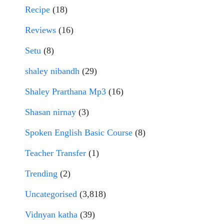
Recipe
(18)
Reviews
(16)
Setu
(8)
shaley nibandh
(29)
Shaley Prarthana Mp3
(16)
Shasan nirnay
(3)
Spoken English Basic Course
(8)
Teacher Transfer
(1)
Trending
(2)
Uncategorised
(3,818)
Vidnyan katha
(39)