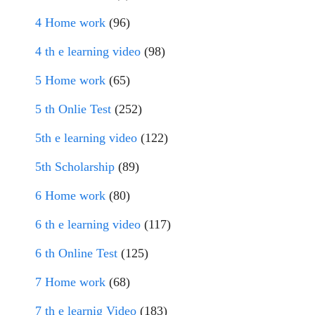
4 Home work
(96)
4 th e learning video
(98)
5 Home work
(65)
5 th Onlie Test
(252)
5th e learning video
(122)
5th Scholarship
(89)
6 Home work
(80)
6 th e learning video
(117)
6 th Online Test
(125)
7 Home work
(68)
7 th e learnig Video
(183)