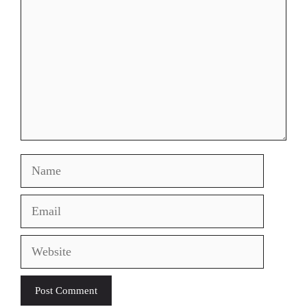
Name
Email
Website