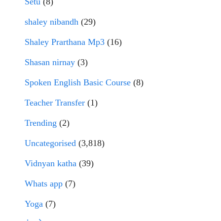
Setu
(8)
shaley nibandh
(29)
Shaley Prarthana Mp3
(16)
Shasan nirnay
(3)
Spoken English Basic Course
(8)
Teacher Transfer
(1)
Trending
(2)
Uncategorised
(3,818)
Vidnyan katha
(39)
Whats app
(7)
Yoga
(7)