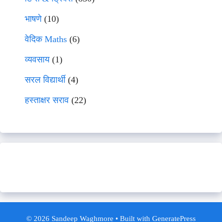
भाषणे
(10)
वेदिक Maths
(6)
व्यवसाय
(1)
सरल विद्यार्थी
(4)
हस्ताक्षर सराव
(22)
© 2026 Sandeep Waghmore
• Built with
GeneratePress