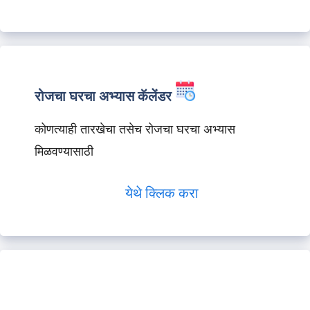
रोजचा घरचा अभ्यास कॅलेंडर
कोणत्याही तारखेचा तसेच रोजचा घरचा अभ्यास
मिळवण्यासाठी
येथे क्लिक करा