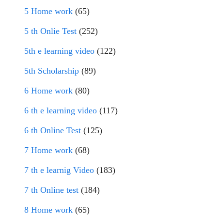
5 Home work
(65)
5 th Onlie Test
(252)
5th e learning video
(122)
5th Scholarship
(89)
6 Home work
(80)
6 th e learning video
(117)
6 th Online Test
(125)
7 Home work
(68)
7 th e learnig Video
(183)
7 th Online test
(184)
8 Home work
(65)