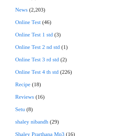
News
(2,203)
Online Test
(46)
Online Test 1 std
(3)
Online Test 2 nd std
(1)
Online Test 3 rd std
(2)
Online Test 4 th std
(226)
Recipe
(18)
Reviews
(16)
Setu
(8)
shaley nibandh
(29)
Shaley Prarthana Mp3
(16)