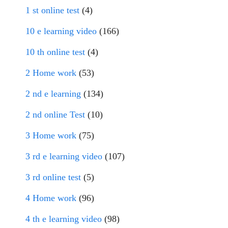
1 st online test
(4)
10 e learning video
(166)
10 th online test
(4)
2 Home work
(53)
2 nd e learning
(134)
2 nd online Test
(10)
3 Home work
(75)
3 rd e learning video
(107)
3 rd online test
(5)
4 Home work
(96)
4 th e learning video
(98)