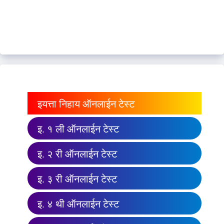
इयत्ता निहाय ऑनलाईन टेस्ट
इ. १ ली ऑनलाईन टेस्ट
इ. २ री ऑनलाईन टेस्ट
इ. ३ री ऑनलाईन टेस्ट
इ. ४ थी ऑनलाईन टेस्ट