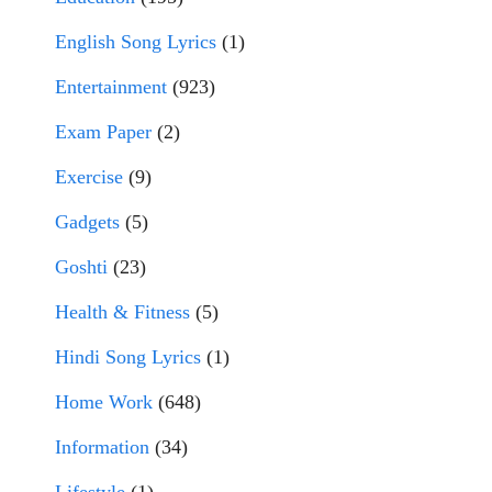
English Song Lyrics
(1)
Entertainment
(923)
Exam Paper
(2)
Exercise
(9)
Gadgets
(5)
Goshti
(23)
Health & Fitness
(5)
Hindi Song Lyrics
(1)
Home Work
(648)
Information
(34)