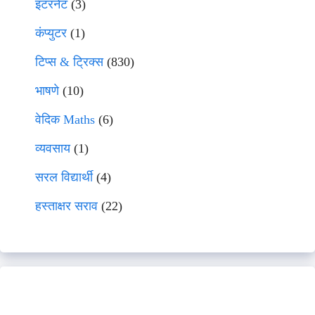
इंटरनेट
(3)
कंप्युटर
(1)
टिप्स & ट्रिक्स
(830)
भाषणे
(10)
वेदिक Maths
(6)
व्यवसाय
(1)
सरल विद्यार्थी
(4)
हस्ताक्षर सराव
(22)