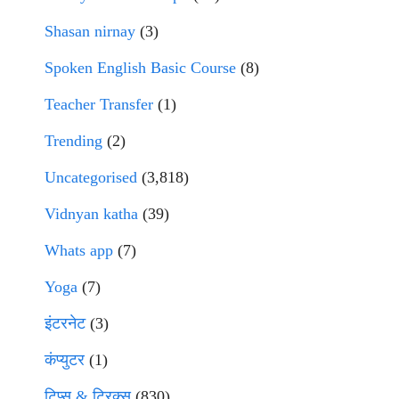
Shasan nirnay
(3)
Spoken English Basic Course
(8)
Teacher Transfer
(1)
Trending
(2)
Uncategorised
(3,818)
Vidnyan katha
(39)
Whats app
(7)
Yoga
(7)
इंटरनेट
(3)
कंप्युटर
(1)
टिप्स & ट्रिक्स
(830)