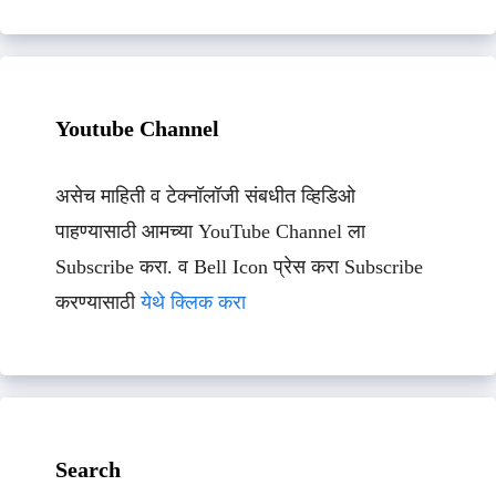
Youtube Channel
असेच माहिती व टेक्नॉलॉजी संबधीत व्हिडिओ
पाहण्यासाठी आमच्या YouTube Channel ला
Subscribe करा. व Bell Icon प्रेस करा Subscribe
करण्यासाठी
येथे क्लिक करा
Search