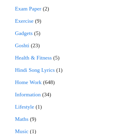
Exam Paper
(2)
Exercise
(9)
Gadgets
(5)
Goshti
(23)
Health & Fitness
(5)
Hindi Song Lyrics
(1)
Home Work
(648)
Information
(34)
Lifestyle
(1)
Maths
(9)
Music
(1)